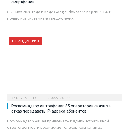
смартфонов
С 26 мая 2026 года в коде Google Play Store версии 51.4.19
появились системные уведомления…
ИТ-ИНДУСТРИЯ
BY
DIGITAL REPORT
26/05/2026 12:18
Роскомнадзор оштрафовал 85 операторов связи за
отказ передавать IP-адреса абонентов
Роскомнадзор начал привлекать к административной
ответственности российские телеком-компании за