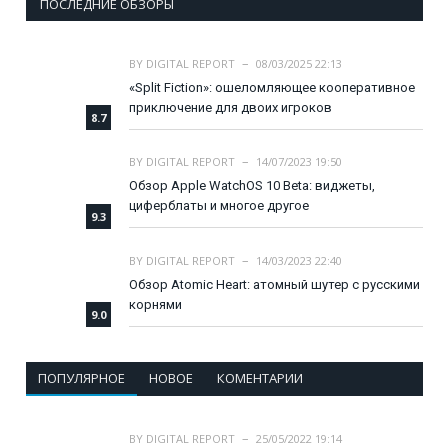
ПОСЛЕДНИЕ ОБЗОРЫ
BY
DIGITAL REPORT
08/03/2025 22:13
«Split Fiction»: ошеломляющее кооперативное
приключение для двоих игроков
8.7
BY
DIGITAL REPORT
14/07/2023 19:50
Обзор Apple WatchOS 10 Beta: виджеты,
циферблаты и многое другое
9.3
BY
DIGITAL REPORT
14/03/2023 22:40
Обзор Atomic Heart: атомный шутер с русскими
корнями
9.0
ПОПУЛЯРНОЕ
НОВОЕ
КОМЕНТАРИИ
BY
DIGITAL REPORT
25/05/2022 19:14