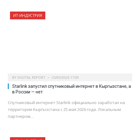
ИТ-ИНДУСТРИЯ
BY
DIGITAL REPORT
25/05/2026 17:09
Starlink запустил спутниковый интернет в Кыргызстане, а
в России — нет
Спутниковый интернет Starlink официально заработал на
территории Кыргызстана с 25 мая 2026 года. Локальным
партнером…