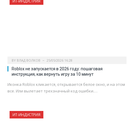
ИТ-ИНДУСТРИЯ
BY
ВЛАД ВОЛКОВ
25/05/2026 16:28
Roblox не запускается в 2026 году: пошаговая
инструкция, как вернуть игру за 10 минут
Иконка Roblox кликается, открывается белое окно, и на этом
все. Или вылетает трехзначный код ошибки.…
ИТ-ИНДУСТРИЯ