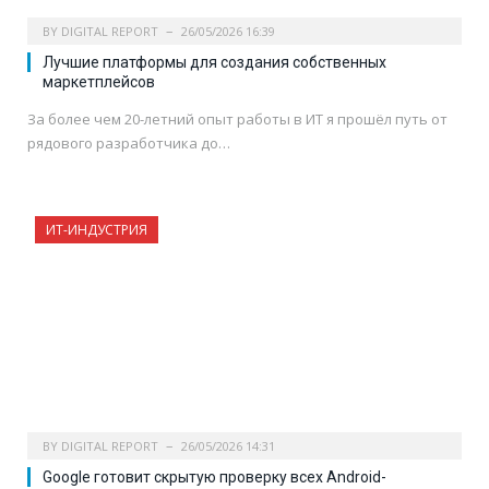
BY
DIGITAL REPORT
26/05/2026 16:39
Лучшие платформы для создания собственных
маркетплейсов
За более чем 20-летний опыт работы в ИТ я прошёл путь от
рядового разработчика до…
ИТ-ИНДУСТРИЯ
BY
DIGITAL REPORT
26/05/2026 14:31
Google готовит скрытую проверку всех Android-