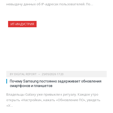
невыдачу данных об IP-адресах пользователей. По…
ИТ-ИНДУСТРИЯ
BY
DIGITAL REPORT
25/05/2026 17:20
Почему Samsung постоянно задерживает обновления
смартфонов и планшетов
Владельцы Galaxy уже привыкли к ритуалу. Каждое утро
открыть «Настройки», нажать «Обновление ПО», увидеть
«У…