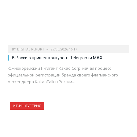
BY
DIGITAL REPORT
27/05/2026 16:17
В Россию пришел конкурент Telegram и MAX
Южнокорейский IT-гигант Kakao Corp. начал процесс
официальной регистрации бренда своего флагманского
мессенджера KakaoTalk в России.…
ИТ-ИНДУСТРИЯ