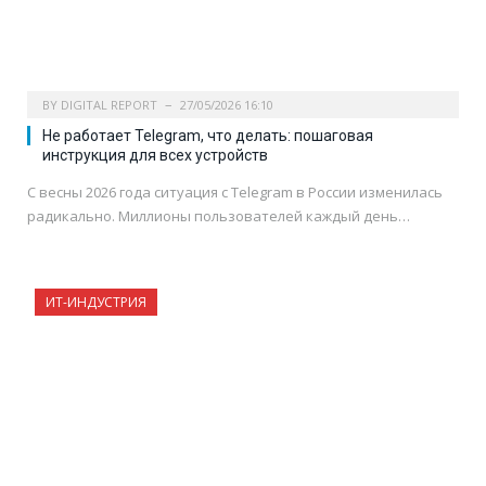
BY
DIGITAL REPORT
27/05/2026 16:10
Не работает Telegram, что делать: пошаговая
инструкция для всех устройств
С весны 2026 года ситуация с Telegram в России изменилась
радикально. Миллионы пользователей каждый день…
ИТ-ИНДУСТРИЯ