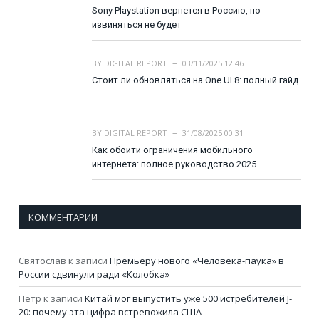
Sony Playstation вернется в Россию, но
извиняться не будет
BY
DIGITAL REPORT
03/11/2025 12:46
Стоит ли обновляться на One UI 8: полный гайд
BY
DIGITAL REPORT
31/08/2025 00:31
Как обойти ограничения мобильного
интернета: полное руководство 2025
КОММЕНТАРИИ
Святослав
к записи
Премьеру нового «Человека-паука» в
России сдвинули ради «Колобка»
Петр
к записи
Китай мог выпустить уже 500 истребителей J-
20: почему эта цифра встревожила США