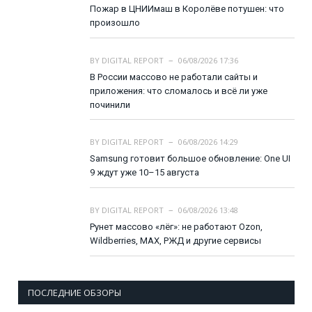
Пожар в ЦНИИмаш в Королёве потушен: что
произошло
BY
DIGITAL REPORT
06/08/2026 17:36
В России массово не работали сайты и
приложения: что сломалось и всё ли уже
починили
BY
DIGITAL REPORT
06/08/2026 14:29
Samsung готовит большое обновление: One UI
9 ждут уже 10–15 августа
BY
DIGITAL REPORT
06/08/2026 13:48
Рунет массово «лёг»: не работают Ozon,
Wildberries, MAX, РЖД и другие сервисы
ПОСЛЕДНИЕ ОБЗОРЫ