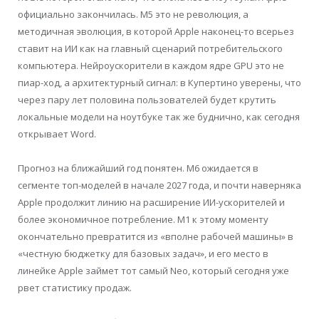
официально закончилась. M5 это не революция, а
методичная эволюция, в которой Apple наконец-то всерьез
ставит на ИИ как на главный сценарий потребительского
компьютера. Нейроускорители в каждом ядре GPU это не
пиар-ход, а архитектурный сигнал: в Купертино уверены, что
через пару лет половина пользователей будет крутить
локальные модели на ноутбуке так же буднично, как сегодня
открывает Word.
Прогноз на ближайший год понятен. M6 ожидается в
сегменте топ-моделей в начале 2027 года, и почти наверняка
Apple продолжит линию на расширение ИИ-ускорителей и
более экономичное потребление. M1 к этому моменту
окончательно превратится из «вполне рабочей машины» в
«честную бюджетку для базовых задач», и его место в
линейке Apple займет тот самый Neo, который сегодня уже
рвет статистику продаж.