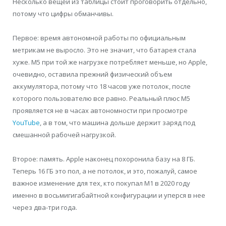
Несколько вещей из таблицы стоит проговорить отдельно,
потому что цифры обманчивы.
Первое: время автономной работы по официальным
метрикам не выросло. Это не значит, что батарея стала
хуже. M5 при той же нагрузке потребляет меньше, но Apple,
очевидно, оставила прежний физический объем
аккумулятора, потому что 18 часов уже потолок, после
которого пользователю все равно. Реальный плюс M5
проявляется не в часах автономности при просмотре
YouTube
, а в том, что машина дольше держит заряд под
смешанной рабочей нагрузкой.
Второе: память. Apple наконец похоронила базу на 8 ГБ.
Теперь 16 ГБ это пол, а не потолок, и это, пожалуй, самое
важное изменение для тех, кто покупал M1 в 2020 году
именно в восьмигигабайтной конфигурации и уперся в нее
через два-три года.