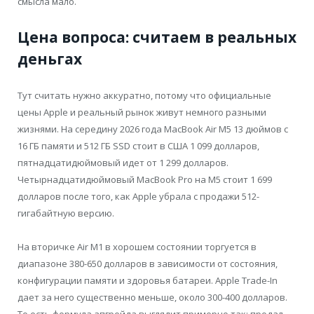
смысла мало.
Цена вопроса: считаем в реальных
деньгах
Тут считать нужно аккуратно, потому что официальные
цены Apple и реальный рынок живут немного разными
жизнями. На середину 2026 года MacBook Air M5 13 дюймов с
16 ГБ памяти и 512 ГБ SSD стоит в США 1 099 долларов,
пятнадцатидюймовый идет от 1 299 долларов.
Четырнадцатидюймовый MacBook Pro на M5 стоит 1 699
долларов после того, как Apple убрала с продажи 512-
гигабайтную версию.
На вторичке Air M1 в хорошем состоянии торгуется в
диапазоне 380-650 долларов в зависимости от состояния,
конфигурации памяти и здоровья батареи. Apple Trade-In
дает за него существенно меньше, около 300-400 долларов.