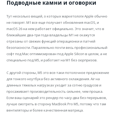
Подводные камни и оговорки
Тут несколько вещей, о которых маркетологи Apple обычно
не говорят. M1 все еще получает обновления macOS, и
macOS 26 на нем работает официально. Это значит, что в
ближайшие два-три года владельцы M1 не окажутся
отрезаны от свежих функций операционки и патчей
безопасности. Параллельно почти весь профессиональный
софт под Mac оптимизирован под Apple Silicon в целом, а не
специально под M5, и работает на M1 без сюрпризов.
С другой стороны, M5 это все-таки потолочное предложение
для тонкого ноутбука без активного охлаждения. Air на
длинных тяжелых нагрузках уходит за сотню градусов и
просаживает производительность сильнее, чем прошка.
Если ваш сценарий это рендер по часу-два без перерывов,
лучше смотреть в сторону MacBook Pro M5, потому что там
вентиляторы и более качественная матрица.