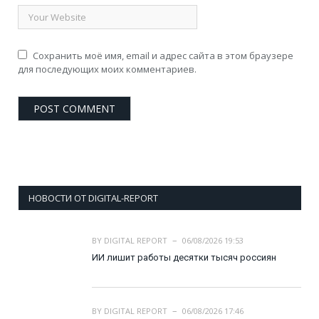
Сохранить моё имя, email и адрес сайта в этом браузере
для последующих моих комментариев.
НОВОСТИ ОТ DIGITAL-REPORT
BY
DIGITAL REPORT
06/08/2026 19:53
ИИ лишит работы десятки тысяч россиян
BY
DIGITAL REPORT
06/08/2026 17:46