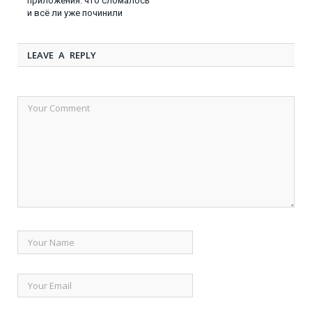
приложения: что сломалось
и всё ли уже починили
LEAVE A REPLY