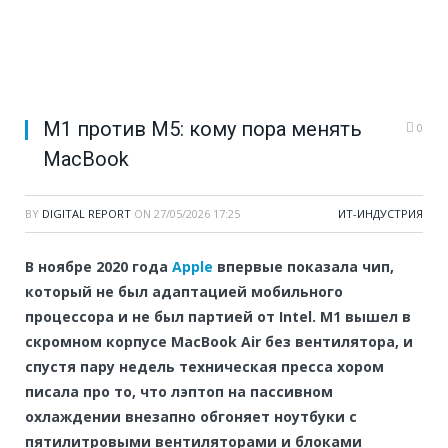
M1 против M5: кому пора менять
0
MacBook
BY
DIGITAL REPORT
ON
27/05/2026 17:25
ИТ-ИНДУСТРИЯ
В ноябре 2020 года
Apple
впервые показала чип,
который не был адаптацией мобильного
процессора и не был партией от Intel. M1 вышел в
скромном корпусе MacBook Air без вентилятора, и
спустя пару недель техническая пресса хором
писала про то, что лэптоп на пассивном
охлаждении внезапно обгоняет ноутбуки с
пятилитровыми вентиляторами и блоками