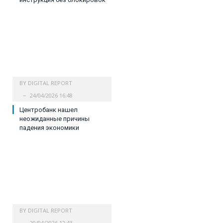
BY
DIGITAL REPORT
24/04/2026 16:48
Центробанк нашел
неожиданные причины
падения экономики
BY
DIGITAL REPORT
20/04/2026 12:43