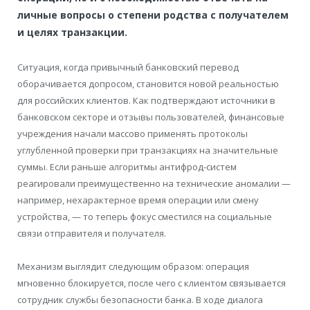
личные вопросы о степени родства с получателем
и целях транзакции.
Ситуация, когда привычный банковский перевод
оборачивается допросом, становится новой реальностью
для российских клиентов. Как подтверждают источники в
банковском секторе и отзывы пользователей, финансовые
учреждения начали массово применять протоколы
углубленной проверки при транзакциях на значительные
суммы. Если раньше алгоритмы антифрод-систем
реагировали преимущественно на технические аномалии —
например, нехарактерное время операции или смену
устройства, — то теперь фокус сместился на социальные
связи отправителя и получателя.
Механизм выглядит следующим образом: операция
мгновенно блокируется, после чего с клиентом связывается
сотрудник службы безопасности банка. В ходе диалога