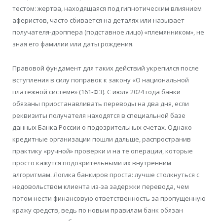
тестом: жертва, находящаяся под гипнотическим влиянием
аферистов, часто сбивается на деталях или называет
получателя-дроппера (подставное лицо) «племянником», не
зная его фамилии или даты рождения.
Правовой фундамент для таких действий укрепился после
вступления в силу поправок к закону «О национальной
платежной системе» (161-ФЗ). С июля 2024 года банки
обязаны приостанавливать переводы на два дня, если
реквизиты получателя находятся в специальной базе
данных Банка России о подозрительных счетах. Однако
кредитные организации пошли дальше, распространив
практику «ручной» проверки и на те операции, которые
просто кажутся подозрительными их внутренним
алгоритмам. Логика банкиров проста: лучше столкнуться с
недовольством клиента из-за задержки перевода, чем
потом нести финансовую ответственность за пропущенную
кражу средств, ведь по новым правилам банк обязан