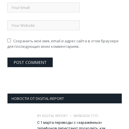
Сохранить моё имя, email и адрес сайта в этом браузере
для последующих моих комментариев.
НОВОСТИ ОТ DIGITAL-REPORT
BY
DIGITAL REPORT
08/08/2026 17:31
С 1 марта переводы с «заражённых»
телефонов перестанут проходить: как