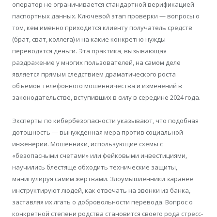
оператор не ограничивается стандартной верификацией
паспортных данных. Ключевой этап проверки — вопросы о
том, кем именно приходится клиенту получатель средств
(брат, сват, коллега) и на какие конкретно нужды
переводятся деньги. Эта практика, вызывающая
раздражение у многих пользователей, на самом деле
является прямым следствием драматического роста
объемов телефонного мошенничества и изменений в
законодательстве, вступивших в силу в середине 2024 года.
Эксперты по кибербезопасности указывают, что подобная
дотошность — вынужденная мера против социальной
инженерии. Мошенники, использующие схемы с
«безопасными счетами» или фейковыми инвестициями,
научились блестяще обходить технические защиты,
манипулируя самим жертвами. Злоумышленники заранее
инструктируют людей, как отвечать на звонки из банка,
заставляя их лгать о добровольности перевода. Вопрос о
конкретной степени родства становится своего рода стресс-