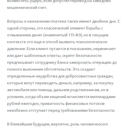
возместить ущерб, если допустил перевод на заведомо
мошеннический счет.
Вопросы о назначении платежа также имеют двойное дно. С
одной стороны, это классический элемент борьбы с
отмыванием денег (знаменитый 115-ФЗ), но в текущем
контексте это еще и способ выявить психологическое
давление. Если клиент путается в показаниях, нервничает
или дает шаблонные ответы, скрипт безопасности
предписывает сотруднику банка заморозить операцию до
полного выяснения обстоятельств. Это создает
определенные неудобства для добросовестных граждан,
которые могут переводить деньги, например, за покупку
автомобиля или помощь дальним родственникам, но в
условиях, когда объем хищений исчисляется миллиардами
рублей ежегодно, приватность финансовых потоков
неизбежно отступает перед требованиями безопасности.
В ближайшем будущем, вероятно, роль человеческого