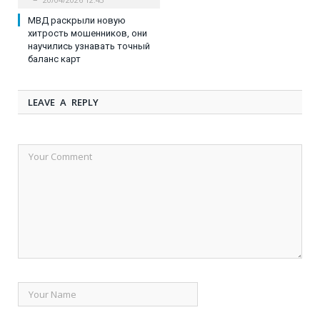
МВД раскрыли новую
хитрость мошенников, они
научились узнавать точный
баланс карт
LEAVE A REPLY