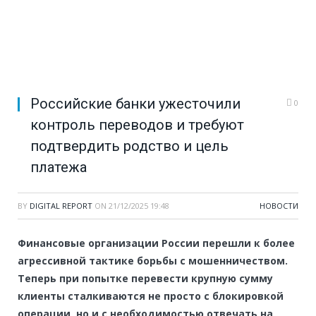
Российские банки ужесточили
0
контроль переводов и требуют
подтвердить родство и цель
платежа
BY
DIGITAL REPORT
ON
21/12/2025 19:48
НОВОСТИ
Финансовые организации России перешли к более
агрессивной тактике борьбы с мошенничеством.
Теперь при попытке перевести крупную сумму
клиенты сталкиваются не просто с блокировкой
операции, но и с необходимостью отвечать на