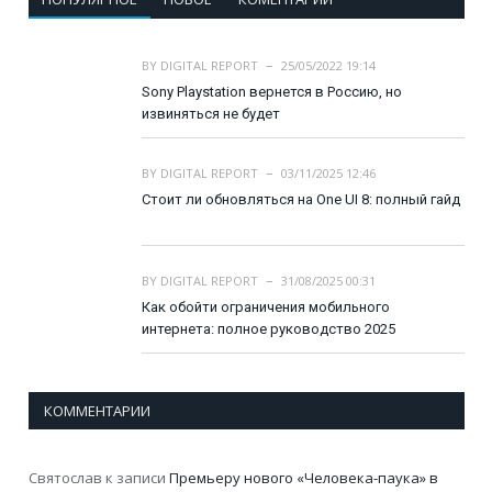
BY
DIGITAL REPORT
25/05/2022 19:14
Sony Playstation вернется в Россию, но
извиняться не будет
BY
DIGITAL REPORT
03/11/2025 12:46
Стоит ли обновляться на One UI 8: полный гайд
BY
DIGITAL REPORT
31/08/2025 00:31
Как обойти ограничения мобильного
интернета: полное руководство 2025
КОММЕНТАРИИ
Святослав
к записи
Премьеру нового «Человека-паука» в