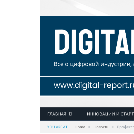
ГЛАВНАЯ
ИННОВАЦИИ И СТАР
»
»
YOU ARE AT:
Home
Новости
Профессо