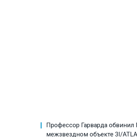
Профессор Гарварда обвинил 
межзвездном объекте 3I/ATL