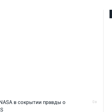
NASA в сокрытии правды о
0
AS