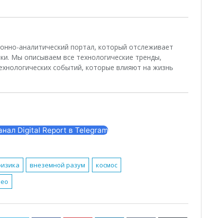
ционно-аналитический портал, который отслеживает
ки. Мы описываем все технологические тренды,
ехнологических событий, которые влияют на жизнь
ал Digital Report в Telegram
физика
внеземной разум
космос
лео