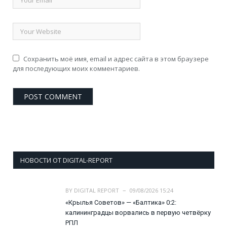
Сохранить моё имя, email и адрес сайта в этом браузере
для последующих моих комментариев.
НОВОСТИ ОТ DIGITAL-REPORT
BY
DIGITAL REPORT
09/08/2026 15:24
«Крылья Советов» — «Балтика» 0:2:
калининградцы ворвались в первую четвёрку
РПЛ