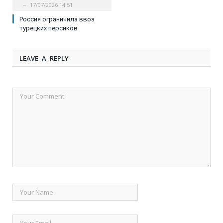
17/07/2026 14:51
Россия ограничила ввоз
турецких персиков
LEAVE A REPLY