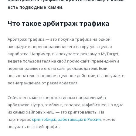
есть подводные камни.
Что такое арбитраж трафика
Арбитраж трафика — это покупка трафика на одной
площадке и перенаправление его на другую с целью
заработка. Например, вы покупаете рекламу в MyTarget,
ведете пользователя на свой промо-сайт (прелендинг) и
перенаправляете его на сайт рекламодателя. Если
пользователь совершает целевое действие, вы получаете
вознаграждение от рекламодателя.
Сейчас есть много перспективных направлений в
арбитраже: нутра, гемблинг, товарка, инфобизнес. Но одна
из самых хайповых ниш — это криптовалюты. На
партнерках
криптобирж, работающих в России
, можно
получать высокий профит.