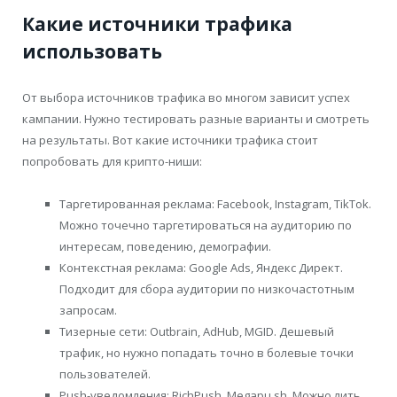
Какие источники трафика
использовать
От выбора источников трафика во многом зависит успех
кампании. Нужно тестировать разные варианты и смотреть
на результаты. Вот какие источники трафика стоит
попробовать для крипто-ниши:
Таргетированная реклама: Facebook, Instagram, TikTok.
Можно точечно таргетироваться на аудиторию по
интересам, поведению, демографии.
Контекстная реклама: Google Ads, Яндекс Директ.
Подходит для сбора аудитории по низкочастотным
запросам.
Тизерные сети: Outbrain, AdHub, MGID. Дешевый
трафик, но нужно попадать точно в болевые точки
пользователей.
Push-уведомления: RichPush, Megapu.sh. Можно лить