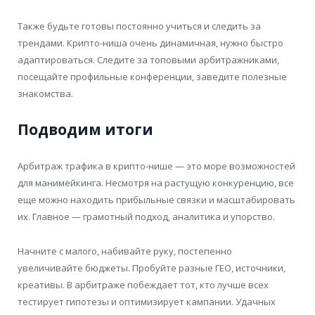
Также будьте готовы постоянно учиться и следить за
трендами. Крипто-ниша очень динамичная, нужно быстро
адаптироваться. Следите за топовыми арбитражниками,
посещайте профильные конференции, заведите полезные
знакомства.
Подводим итоги
Арбитраж трафика в крипто-нише — это море возможностей
для манимейкинга. Несмотря на растущую конкуренцию, все
еще можно находить прибыльные связки и масштабировать
их. Главное — грамотный подход, аналитика и упорство.
Начните с малого, набивайте руку, постепенно
увеличивайте бюджеты. Пробуйте разные ГЕО, источники,
креативы. В арбитраже побеждает тот, кто лучше всех
тестирует гипотезы и оптимизирует кампании. Удачных