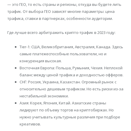
— это ГЕО, то есть страны и регионы, откуда вы будете лить
трафик. От выбора ГЕО зависят многие параметры: цена
трафика, ставки в партнерках, особенности аудитории.
Где лучше всего арбитражить крипто-трафик в 2023 году:
Tier-1: США, Великобритания, Австралия, Канада. Здесь
самые платежеспособные пользователи, но и
конкуренция высокая.
Восточная Европа: Польша, Румыния, Чехия. Неплохой
баланс между ценой трафика и доходностью офферов.
СНГ: Россия, Украина, Казахстан. Огромный рынок с
относительно дешевым трафиком. Но есть риски из-за
нестабильной экономики.
Азия: Корея, Япония, Китай. Азиатские страны
лидируют по объему торгов на криптобиржах. Но
нужно учитывать культурные различия при подборе
креативов.