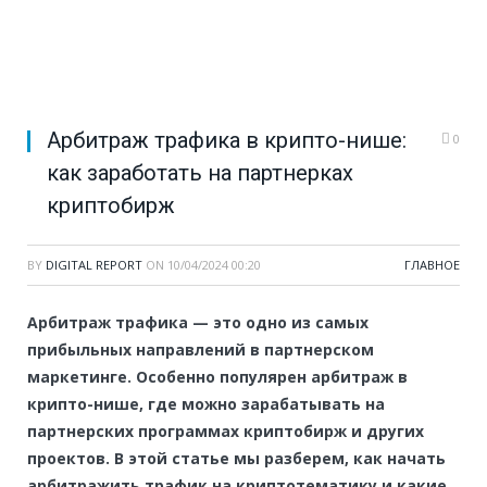
Арбитраж трафика в крипто-нише:
0
как заработать на партнерках
криптобирж
BY
DIGITAL REPORT
ON
10/04/2024 00:20
ГЛАВНОЕ
Арбитраж трафика — это одно из самых
прибыльных направлений в партнерском
маркетинге. Особенно популярен арбитраж в
крипто-нише, где можно зарабатывать на
партнерских программах криптобирж и других
проектов. В этой статье мы разберем, как начать
арбитражить трафик на криптотематику и какие