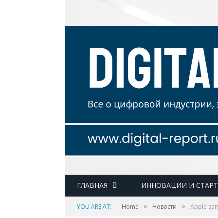
ГЛАВНАЯ
ИННОВАЦИИ И СТАР
»
»
YOU ARE AT:
Home
Новости
Apple за