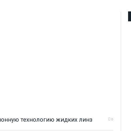
ионную технологию жидких линз
0