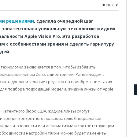
НОВОСТИ
ми решениями
, сделала очередной шаг
я запатентовала уникальную технологию жидких
льности Apple Vision Pro. Эта разработка
м с особенностями зрения и сделать гарнитуру
дей.
я технологии заключается в том, чтобы избавить
циальные линзы Zeiss с диоптриями. Ранее людям с
атить дополнительные средства на приобретение таких
e для подбора подходящей модели. Жидкие линзы от Apple
 Патентного бюро США, жидкие линзы смогут
и зрения конкретного пользователя. Специальные
ти, дальнозоркости или астигматизма и соответствующим
еобходимости настройки также можно будет изменить