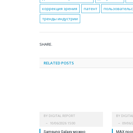
коррекция зрения
патент
пользовательс
тренды индустрии
SHARE.
RELATED
POSTS
BY
DIGITAL REPORT
BY
DIGITA
10/06/2026 15:00
09/06/
Samsung Galaxy можно
MAX проп