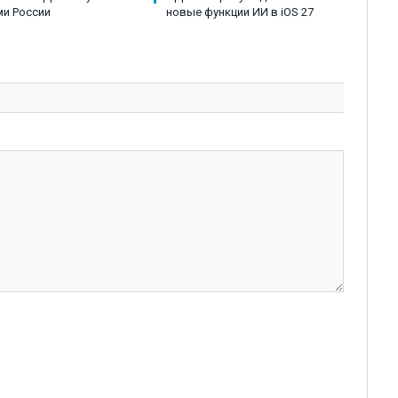
и России
новые функции ИИ в iOS 27