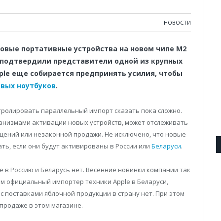
НОВОСТИ
овые портативные устройства на новом чипе М2
 подтвердили представители одной из крупных
ple еще собирается предпринять усилия, чтобы
овых ноутбуков
.
тролировать параллельный импорт сказать пока сложно.
ханизмами активации новых устройств, может отслеживать
щений или незаконной продажи. Не исключено, что новые
ть, если они будут активированы в России или
Беларуси
.
e в Россию и Беларусь нет. Весенние новинки компании так
ом официальный импортер техники Apple в Беларуси,
 с поставками яблочной продукции в страну нет. При этом
 продаже в этом магазине.