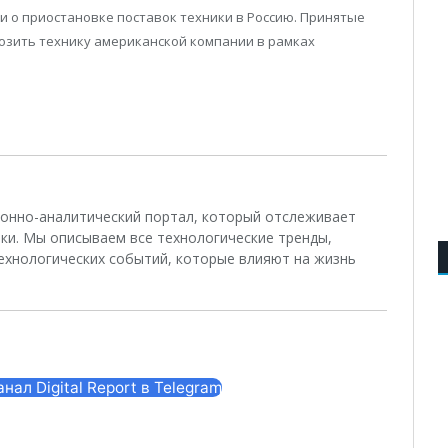
ли о приостановке поставок техники в Россию. Принятые
зить технику американской компании в рамках
.
ционно-аналитический портал, который отслеживает
ки. Мы описываем все технологические тренды,
ехнологических событий, которые влияют на жизнь
ал Digital Report в Telegram