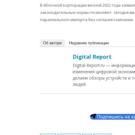
В яблочной корпорации весной 2022 года заяви
законодательные нормы позволяют сегодня вво
параллельного импорта без согласия компании
Об авторе
Недавние публикации
Digital Report
Digital-Report.ru — информа
изменения цифровой экономи
делаем обзоры устройств и т
людей.
Подпишись на кан