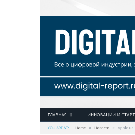
ГЛАВНАЯ
ИННОВАЦИИ И СТАР
»
»
YOU ARE AT:
Home
Новости
Apple не 