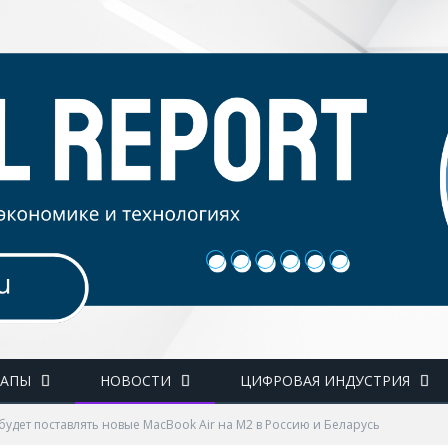
ТАПЫ
НОВОСТИ
ЦИФРОВАЯ ИНДУСТРИЯ
будет поставлять новые MacBook Air на М2 в Россию и Беларусь