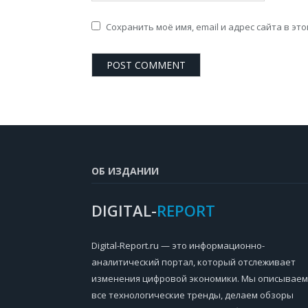
Сохранить моё имя, email и адрес сайта в э
ОБ ИЗДАНИИ
DIGITAL-
REPORT
Digital-Report.ru — это информационно-
аналитический портал, который отслеживает
изменения цифровой экономики. Мы описываем
все технологические тренды, делаем обзоры