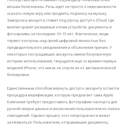
весьма болезненны. Речь идет не просто о невозможности
скачать новую игру или продлить подписку на музыку.
Заморозка аккаунта ставит под угрозу доступ к iCloud, где
многие хранят резервные копии устройств, документы и
фотоархивы за последние 10–15 лет. Фактически, люди
теряют контроль над своей цифровой личностью без
предварительного уведомления и объяснения причин. У
некоторых пострадавших аккаунты имели безупречную
историю использования, тянущуюся еще со времен первых
моделей iPhone, что никак не спасло их от автоматической
блокировки.
Единственным способом вернуть доступ к аккаунту остается
процедура верификации, которую предлагает сама Apple.
Компания требует предоставить фотографию паспорта для
ручной сверки данных и исключения пользователя из списка
совпадений. Однако процесс этот непрозрачен и может
затягиваться. Пользователи, отправившие документы,