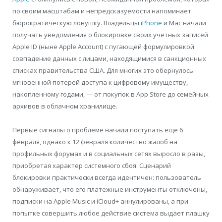
по своим масштабам и непредсказуемости напоминает
бюрократическую ловушку. Владельцы
iPhone
и Mac начали
получать уведомления о блокировке своих учетных записей
Apple ID (ныне Apple Account) с пугающей формулировкой:
совпадение данных с лицами, находящимися в санкционных
списках правительства США. Для многих это обернулось
мгновенной потерей доступа к цифровому имуществу,
накопленному годами, — от покупок в App Store до семейных
архивов в облачном хранилище.
Первые сигналы о проблеме начали поступать еще 6
февраля, однако к 12 февраля количество жалоб на
профильных форумах и в социальных сетях выросло в разы,
приобретая характер системного сбоя. Сценарий
блокировки практически всегда идентичен: пользователь
обнаруживает, что его платежные инструменты отключены,
подписки на Apple Music и iCloud+ аннулированы, а при
попытке совершить любое действие система выдает плашку