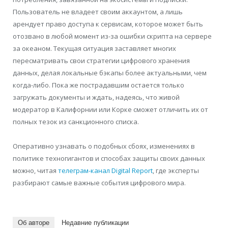
Пользователь не владеет своим аккаунтом, а лишь
арендует право доступа к сервисам, которое может быть
отозвано в любой момент из-за ошибки скрипта на сервере
за океаном. Текущая ситуация заставляет многих
пересматривать свои стратегии цифрового хранения
данных, делая локальные бэкапы более актуальными, чем
когда-либо. Пока же пострадавшим остается только
загружать документы и ждать, надеясь, что живой
модератор в Калифорнии или Корке сможет отличить их от
полных тезок из санкционного списка.
Оперативно узнавать о подобных сбоях, изменениях в
политике техногигантов и способах защиты своих данных
можно, читая
телеграм-канал Digital Report
, где эксперты
разбирают самые важные события цифрового мира.
Об авторе
Недавние публикации