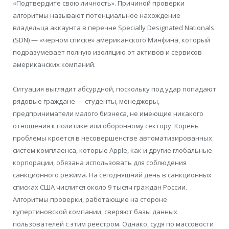
«Подтвердите свою личность». Причиной проверки
алгоритмы называют потенциальное нахождение
владельца аккаунта в перечне Specially Designated Nationals
(SDN) — «черном списке» американского Минфина, который
подразумевает полную изоляцию от активов и сервисов
американских компаний.
Ситуация выглядит абсурдной, поскольку под удар попадают
рядовые граждане — студенты, менеджеры,
предприниматели малого бизнеса, не имеющие никакого
отношения к политике или оборонному сектору. Корень
проблемы кроется в несовершенстве автоматизированных
систем комплаенса, которые Apple, как и другие глобальные
корпорации, обязана использовать для соблюдения
санкционного режима. На сегодняшний день в санкционных
списках США числится около 9 тысяч граждан России.
Алгоритмы проверки, работающие на стороне
купертиновской компании, сверяют базы данных
пользователей с этим реестром. Однако, судя по массовости