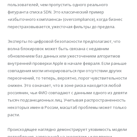
пользователей, чем пропустить одного реального
фигуранта списка SDN. Это классический пример
«избыточного комплаенса» (overcompliance), когда бизнес
перестраховывается, ужесточая фильтры до предела.
Эксперты по цифровой безопасности предполагают, что
волна блокировок может быть связана с недавним
обновлением баз данных или ужесточением алгоритмов
внутренней проверки Apple в начале февраля. Если раньше
совпадения могли игнорироваться при отсутствии других
пересечений, то теперь, вероятно, порог чувствительности
снижен. Это означает, что в зоне риска находится любой
россиянин, чьи ФИО совпадают с данными одного из девяти
тысяч подсанкционных лиц. Учитывая распространенность
некоторых имен в России, масштаб проблемы может только
расти.
Происходящее наглядно демонстрирует уязвимость модели
потребления, завязанной на экосистемы и подписки.