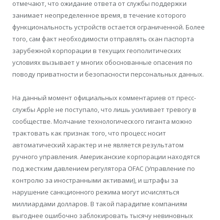
отмечают, что ожидание ответа от службы поддержки
занимает неопределенное время, в течение которого
функциональность устройств остается ограниченной. Более
того, сам факт необходимости отправлять скан паспорта
зарубежной корпорации в текущих геополитических
условиях вызывает у многих обоснованные опасения по
поводу приватности и безопасности персональных данных.
На данный момент официальных комментариев от пресс-
службы Apple не поступало, что лишь усиливает тревогу в
сообществе. Молчание технологического гиганта можно
трактовать как признак того, что процесс носит
автоматический характер и не является результатом
ручного управления. Американские корпорации находятся
под жестким давлением регулятора OFAC (Управление по
контролю за иностранными активами), и штрафы за
нарушение санкционного режима могут исчисляться
миллиардами долларов. В такой парадигме компаниям
выгоднее ошибочно заблокировать тысячу невиновных