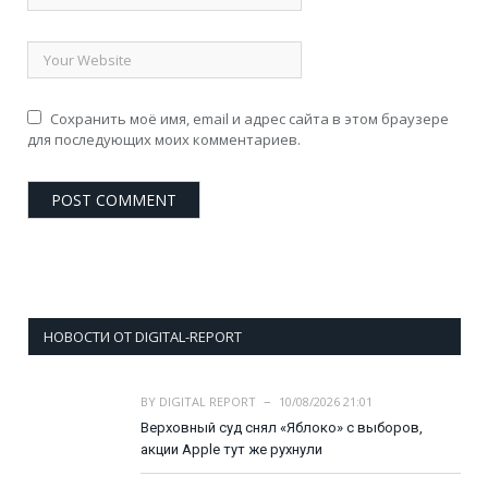
Сохранить моё имя, email и адрес сайта в этом браузере
для последующих моих комментариев.
НОВОСТИ ОТ DIGITAL-REPORT
BY
DIGITAL REPORT
10/08/2026 21:01
Верховный суд снял «Яблоко» с выборов,
акции Apple тут же рухнули