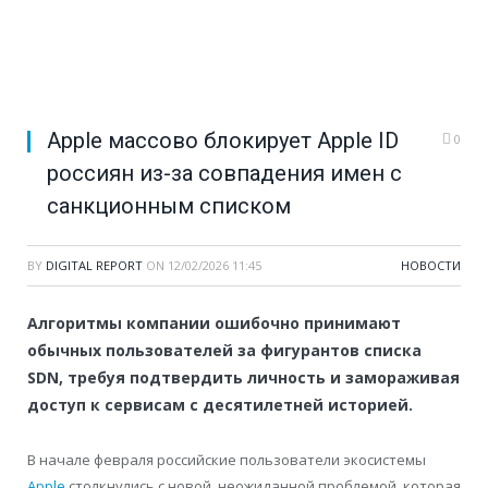
Apple массово блокирует Apple ID
0
россиян из-за совпадения имен с
санкционным списком
BY
DIGITAL REPORT
ON
12/02/2026 11:45
НОВОСТИ
Алгоритмы компании ошибочно принимают
обычных пользователей за фигурантов списка
SDN, требуя подтвердить личность и замораживая
доступ к сервисам с десятилетней историей.
В начале февраля российские пользователи экосистемы
Apple
столкнулись с новой, неожиданной проблемой, которая