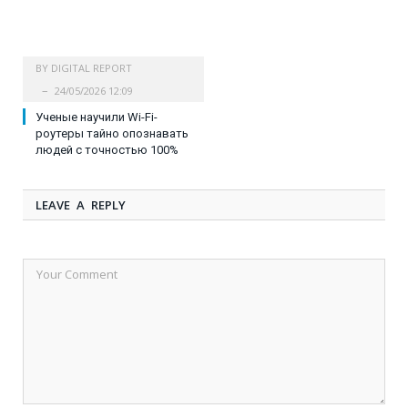
BY
DIGITAL REPORT
24/05/2026 12:09
Ученые научили Wi-Fi-
роутеры тайно опознавать
людей с точностью 100%
LEAVE A REPLY