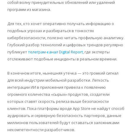
собой волну принудительных обновлений или удалений
программ из магазина.
Для тех, кто хочет оперативно получать информацию о
подобных угрозах и разбираться в тонкостях
кибербезопасности, полезно читать профильную аналитику.
Глубокий разбор технологий и цифровых трендов регулярно
публикует
телеграм-канал Digital Report
, где эксперты
отслеживают подобные инциденты в реальном времени.
В конечном итоге, нынешняя утечка — это громкий сигнал
для всей индустрии мобильной разработки. Легкость
интеграции ИИ в приложения привела к появлению
огромного количества «сырых» продуктов, создатели
которых ставят скорость релиза выше безопасности
клиентов. Пока платформы вроде App Store не найдут способ
аудировать и серверную безопасность партнеров, данные
миллионов пользователей будут оставаться заложниками
некомпетентности разработчиков.