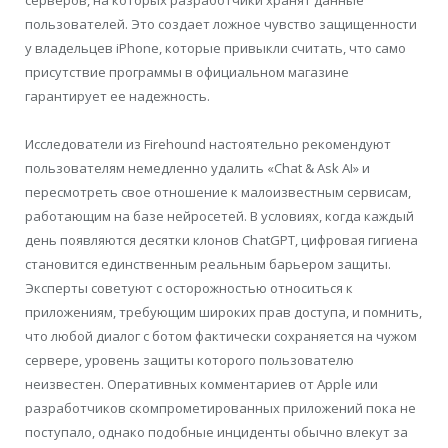
пользователей. Это создает ложное чувство защищенности
у владельцев iPhone, которые привыкли считать, что само
присутствие программы в официальном магазине
гарантирует ее надежность.
Исследователи из Firehound настоятельно рекомендуют
пользователям немедленно удалить «Chat & Ask AI» и
пересмотреть свое отношение к малоизвестным сервисам,
работающим на базе нейросетей. В условиях, когда каждый
день появляются десятки клонов ChatGPT, цифровая гигиена
становится единственным реальным барьером защиты.
Эксперты советуют с осторожностью относиться к
приложениям, требующим широких прав доступа, и помнить,
что любой диалог с ботом фактически сохраняется на чужом
сервере, уровень защиты которого пользователю
неизвестен. Оперативных комментариев от Apple или
разработчиков скомпрометированных приложений пока не
поступало, однако подобные инциденты обычно влекут за