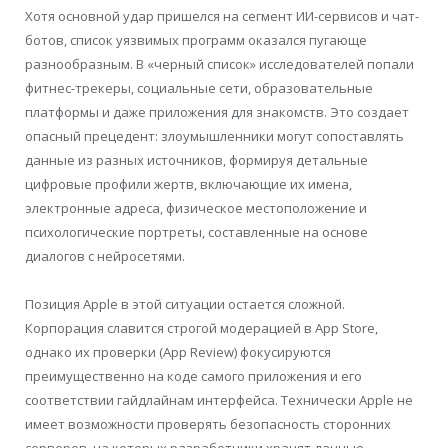
Хотя основной удар пришелся на сегмент ИИ-сервисов и чат-
ботов, список уязвимых программ оказался пугающе
разнообразным. В «черный список» исследователей попали
фитнес-трекеры, социальные сети, образовательные
платформы и даже приложения для знакомств. Это создает
опасный прецедент: злоумышленники могут сопоставлять
данные из разных источников, формируя детальные
цифровые профили жертв, включающие их имена,
электронные адреса, физическое местоположение и
психологические портреты, составленные на основе
диалогов с нейросетями.
Позиция Apple в этой ситуации остается сложной.
Корпорация славится строгой модерацией в App Store,
однако их проверки (App Review) фокусируются
преимущественно на коде самого приложения и его
соответствии гайдлайнам интерфейса. Технически Apple не
имеет возможности проверять безопасность сторонних
серверов, на которых разработчики хранят данные