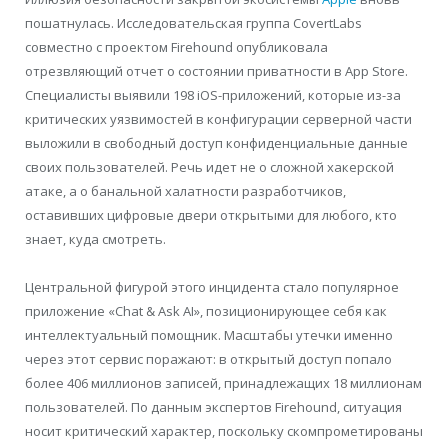
пошатнулась. Исследовательская группа CovertLabs
совместно с проектом Firehound опубликовала
отрезвляющий отчет о состоянии приватности в App Store.
Специалисты выявили 198 iOS-приложений, которые из-за
критических уязвимостей в конфигурации серверной части
выложили в свободный доступ конфиденциальные данные
своих пользователей. Речь идет не о сложной хакерской
атаке, а о банальной халатности разработчиков,
оставивших цифровые двери открытыми для любого, кто
знает, куда смотреть.
Центральной фигурой этого инцидента стало популярное
приложение «Chat & Ask AI», позиционирующее себя как
интеллектуальный помощник. Масштабы утечки именно
через этот сервис поражают: в открытый доступ попало
более 406 миллионов записей, принадлежащих 18 миллионам
пользователей. По данным экспертов Firehound, ситуация
носит критический характер, поскольку скомпрометированы