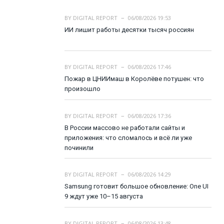
BY
DIGITAL REPORT
06/08/2026 19:53
ИИ лишит работы десятки тысяч россиян
BY
DIGITAL REPORT
06/08/2026 17:46
Пожар в ЦНИИмаш в Королёве потушен: что
произошло
BY
DIGITAL REPORT
06/08/2026 17:36
В России массово не работали сайты и
приложения: что сломалось и всё ли уже
починили
BY
DIGITAL REPORT
06/08/2026 14:29
Samsung готовит большое обновление: One UI
9 ждут уже 10–15 августа
BY
DIGITAL REPORT
06/08/2026 13:48