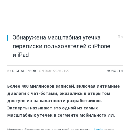
Обнаружена масштабная утечка
0
переписки пользователей с iPhone
и iPad
BY
DIGITAL REPORT
ON
20/01/2026 21:20
НОВОСТИ
Более 400 миллионов записей, включая интимные
диалоги с чат-ботами, оказались в открытом
доступе из-за халатности разработчиков.
Эксперты называют это одной из самых
масштабных утечек в сегменте мобильного ИИ.
Иллюзия безопасности закрытой экосистемы
Apple
вновь