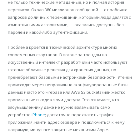
не только технические метаданные, но и полная история
переписок. Около 380 миллионов сообщений — от рабочих
запросов до личных переживаний, которыми люди делятся с
«эмпатичными» алгоритмами, — оказались доступны без
паролей и какой-либо аутентификации.
Проблема кроется в технической архитектуре многих
современных стартапов. В погоне за трендом на
искусственный интеллект разработчики часто используют
готовые облачные решения для хранения данных, но
пренебрегают базовыми настройками безопасности. Утечки
происходят через неправильно сконфигурированные базы
данных (часто это Firebase или AWS S3 buckets) или жестко
прописанные в коде ключи доступа. Это означает, что
злоумышленнику даже не нужно взламывать само
устройство
iPhone
; достаточно перехватить трафик
приложения, найти адрес сервера и подключиться к нему
напрямую, минуя все защитные механизмы Apple.