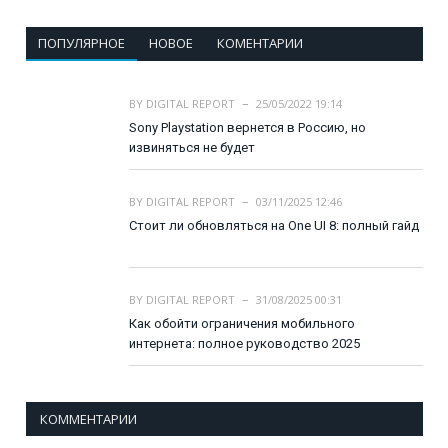
ПОПУЛЯРНОЕ
НОВОЕ
КОМЕНТАРИИ
BY
DIGITAL REPORT
25/05/2022 19:14
Sony Playstation вернется в Россию, но
извиняться не будет
BY
DIGITAL REPORT
03/11/2025 12:46
Стоит ли обновляться на One UI 8: полный гайд
BY
DIGITAL REPORT
31/08/2025 00:31
Как обойти ограничения мобильного
интернета: полное руководство 2025
КОММЕНТАРИИ