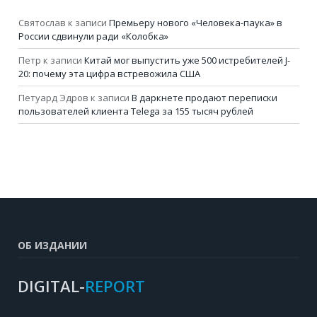
Святослав
к записи
Премьеру нового «Человека-паука» в
России сдвинули ради «Колобка»
Петр
к записи
Китай мог выпустить уже 500 истребителей J-
20: почему эта цифра встревожила США
Петуард Эдров
к записи
В даркнете продают переписки
пользователей клиента Telega за 155 тысяч рублей
ОБ ИЗДАНИИ
DIGITAL-
REPORT