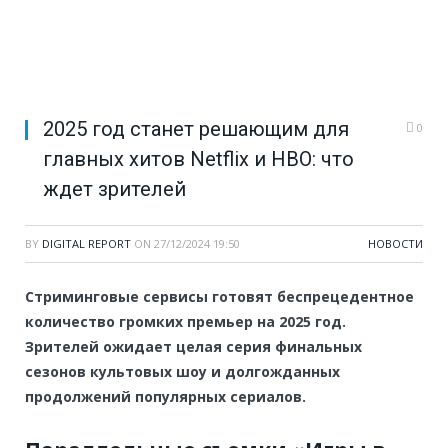
2025 год станет решающим для
0
главных хитов Netflix и HBO: что
ждет зрителей
BY
DIGITAL REPORT
ON
27/12/2024 19:50
НОВОСТИ
Стриминговые сервисы готовят беспрецедентное
количество громких премьер на 2025 год.
Зрителей ожидает целая серия финальных
сезонов культовых шоу и долгожданных
продолжений популярных сериалов.