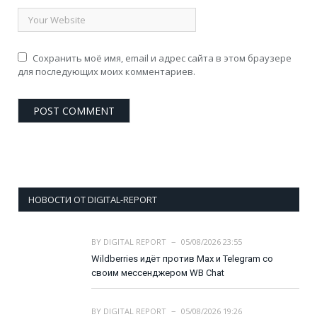
Сохранить моё имя, email и адрес сайта в этом браузере
для последующих моих комментариев.
НОВОСТИ ОТ DIGITAL-REPORT
BY
DIGITAL REPORT
05/08/2026 23:55
Wildberries идёт против Max и Telegram со
своим мессенджером WB Chat
BY
DIGITAL REPORT
05/08/2026 19:26