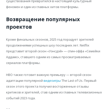
существования превратился в настоящий культурный
феномен и один из главных хитов платформы.
Возвращение популярных
проектов
Кроме финальных сезонов, 2025 год порадует зрителей
продолжениями успешных шоу последних лет. Netflix
представит второй сезон «Уэнсдэй» — спин-оффа «Семейки
Аддамс», ставшего одним из самых просматриваемых
сериалов платформы.
HBO также готовит важную премьеру — второй сезон
адаптации популярной
видеоигры
The Last of Us. Первый
сезон этого проекта получил восторженные отзывы
критиков и зрителей, став одним из главных телевизионных
событий 2023 года.