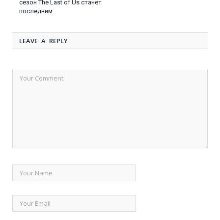
сезон The Last of Us станет
последним
LEAVE A REPLY