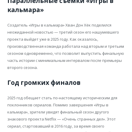
Параллельные съемки «Игры в
кальмара»
Создатель «Игры в кальмара» Хван Дон Хёк поделился
неожиданной новостью — третий сезон его нашумевшего
проекта выйдет уже в 2025 году. Как оказалось,
производственная команда работала над вторым и третьим
сезоном одновременно, что позволит выпустить финальную
часть истории с минимальным интервалом после премьеры
второго сезона.
Год громких финалов
2025 год обещает стать по-настоящему историческим для
поклонников сериалов. Помимо завершения «Игры в
кальмара», зрители увидят финальный сезон другого
знакового проекта Netflix — «Очень странных дел». Этот
сериал, стартовавший в 2016 году, за время своего