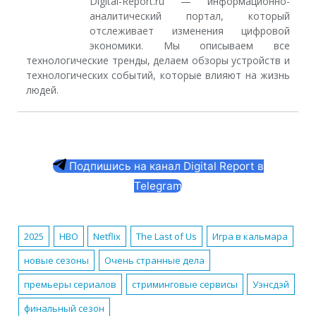
Digital-Report.ru — информационно-
аналитический портал, который
отслеживает изменения цифровой
экономики. Мы описываем все
технологические тренды, делаем обзоры устройств и
технологических событий, которые влияют на жизнь
людей.
Подпишись на канал Digital Report в
Telegram
2025
HBO
Netflix
The Last of Us
Игра в кальмара
новые сезоны
Очень странные дела
премьеры сериалов
стриминговые сервисы
Уэнсдэй
финальный сезон