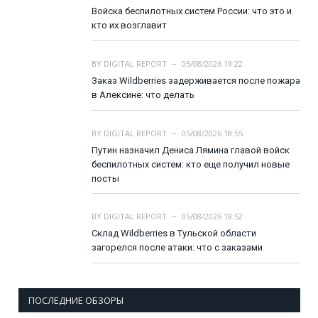
Войска беспилотных систем России: что это и
кто их возглавит
BY
DIGITAL REPORT
05/08/2026 19:22
Заказ Wildberries задерживается после пожара
в Алексине: что делать
BY
DIGITAL REPORT
05/08/2026 18:55
Путин назначил Дениса Лямина главой войск
беспилотных систем: кто еще получил новые
посты
BY
DIGITAL REPORT
05/08/2026 18:52
Склад Wildberries в Тульской области
загорелся после атаки: что с заказами
ПОСЛЕДНИЕ ОБЗОРЫ