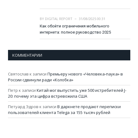
BY
DIGITAL REPORT
31/08/2025 00:31
Как обойти ограничения мобильного
интернета: полное руководство 2025
КОММЕНТАРИИ
Святослав
к записи
Премьеру нового «Человека-паука» в
России сдвинули ради «Колобка»
Петр
к записи
Китай мог выпустить уже 500 истребителей J-
20: почему эта цифра встревожила США
Петуард Эдров
к записи
В даркнете продают переписки
пользователей клиента Telega за 155 тысяч рублей