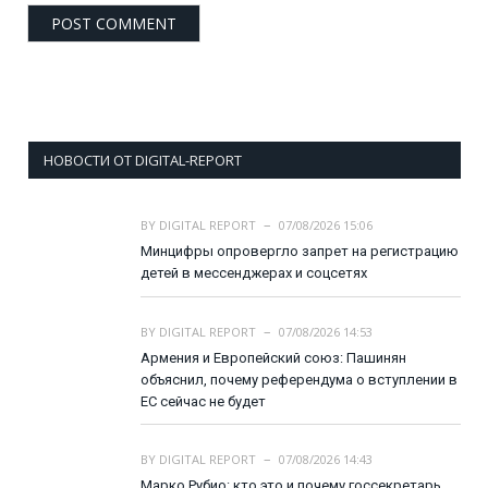
НОВОСТИ ОТ DIGITAL-REPORT
BY
DIGITAL REPORT
07/08/2026 15:06
Минцифры опровергло запрет на регистрацию
детей в мессенджерах и соцсетях
BY
DIGITAL REPORT
07/08/2026 14:53
Армения и Европейский союз: Пашинян
объяснил, почему референдума о вступлении в
ЕС сейчас не будет
BY
DIGITAL REPORT
07/08/2026 14:43
Марко Рубио: кто это и почему госсекретарь