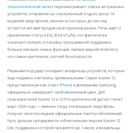
технологический гигант
пересматривает списки актуальных
устройств, отправляя на «заслуженный отдых» сразу 14
моделей смартфонов, многие из которых до сих пор
остаются хитами продаж на вторичном рынке. Речь идет о
присвоении статуса EoL (End of Life), что фактически
означает полную остановку программной поддержки:
больше никаких новых функций, свежих версий Android и,
что самое критичное, патчей безопасности.
Первыми под удар попадают владельцы устройств, которые
еще недавно считались премиальными. Серия Xiaomi 12,
представленная как ответ
iPhone
и флагманам Samsung,
официально завершает свой жизненный цикл. Для
пользователей Xiaomi 12 и 12 Pro критической датой станет
март 2026 года — именно тогда эти мощные смартфоны
получат свои последние официальные пакеты обновлений.
Чуть дольше продержится «облегченная» версия Xiaomi 12
Lite, поддержка которой продлится до 1 июля, а владельцы