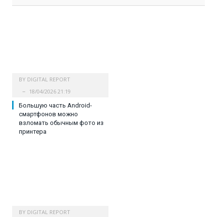
BY
DIGITAL REPORT
18/04/2026 21:19
Большую часть Android-
смартфонов можно
взломать обычным фото из
принтера
BY
DIGITAL REPORT