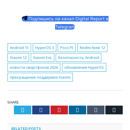
Подпишись на канал Digital Report в
Telegram
Android 15
HyperOS 3
Poco F5
Redmi Note 12
Xiaomi 12
Xiaomi EoL
безопасность Android
новости смартфонов 2026
обновления HyperOS
прекращение поддержки Xiaomi
SHARE.
Twitter
Facebook
Pinterest
LinkedIn
Tumblr
Email
RELATED
POSTS