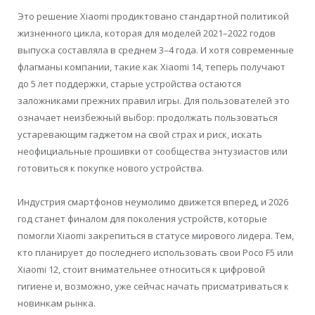
Это решение Xiaomi продиктовано стандартной политикой
жизненного цикла, которая для моделей 2021–2022 годов
выпуска составляла в среднем 3–4 года. И хотя современные
флагманы компании, такие как Xiaomi 14, теперь получают
до 5 лет поддержки, старые устройства остаются
заложниками прежних правил игры. Для пользователей это
означает неизбежный выбор: продолжать пользоваться
устаревающим гаджетом на свой страх и риск, искать
неофициальные прошивки от сообщества энтузиастов или
готовиться к покупке нового устройства.
Индустрия смартфонов неумолимо движется вперед, и 2026
год станет финалом для поколения устройств, которые
помогли Xiaomi закрепиться в статусе мирового лидера. Тем,
кто планирует до последнего использовать свои Poco F5 или
Xiaomi 12, стоит внимательнее относиться к цифровой
гигиене и, возможно, уже сейчас начать присматриваться к
новинкам рынка.