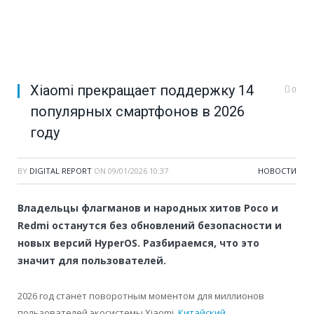
Xiaomi прекращает поддержку 14
0
популярных смартфонов в 2026
году
BY
DIGITAL REPORT
ON
09/01/2026 10:37
НОВОСТИ
Владельцы флагманов и народных хитов Poco и
Redmi останутся без обновлений безопасности и
новых версий HyperOS. Разбираемся, что это
значит для пользователей.
2026 год станет поворотным моментом для миллионов
пользователей экосистемы Xiaomi.
Китайский