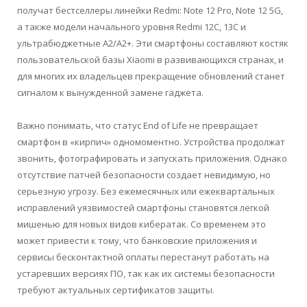
получат бестселлеры линейки Redmi: Note 12 Pro, Note 12 5G,
а также модели начального уровня Redmi 12C, 13C и
ультрабюджетные A2/A2+. Эти смартфоны составляют костяк
пользовательской базы Xiaomi в развивающихся странах, и
для многих их владельцев прекращение обновлений станет
сигналом к вынужденной замене гаджета.
Важно понимать, что статус End of Life не превращает
смартфон в «кирпич» одномоментно. Устройства продолжат
звонить, фотографировать и запускать приложения. Однако
отсутствие патчей безопасности создает невидимую, но
серьезную угрозу. Без ежемесячных или ежеквартальных
исправлений уязвимостей смартфоны становятся легкой
мишенью для новых видов кибератак. Со временем это
может привести к тому, что банковские приложения и
сервисы бесконтактной оплаты перестанут работать на
устаревших версиях ПО, так как их системы безопасности
требуют актуальных сертификатов защиты.