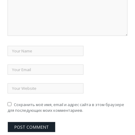
Сохранить моё имя, email и адрес сайта в этом браузере
для последующих моих комментариев.