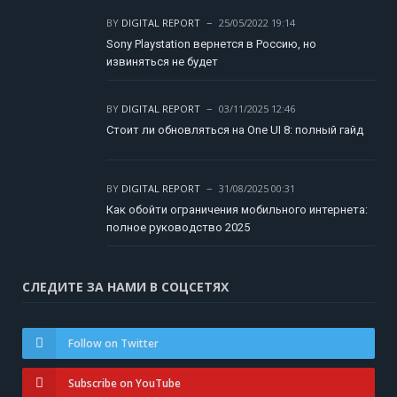
BY
DIGITAL REPORT
25/05/2022 19:14
Sony Playstation вернется в Россию, но
извиняться не будет
BY
DIGITAL REPORT
03/11/2025 12:46
Стоит ли обновляться на One UI 8: полный гайд
BY
DIGITAL REPORT
31/08/2025 00:31
Как обойти ограничения мобильного интернета:
полное руководство 2025
СЛЕДИТЕ ЗА НАМИ В СОЦСЕТЯХ
Follow on Twitter
Subscribe on YouTube