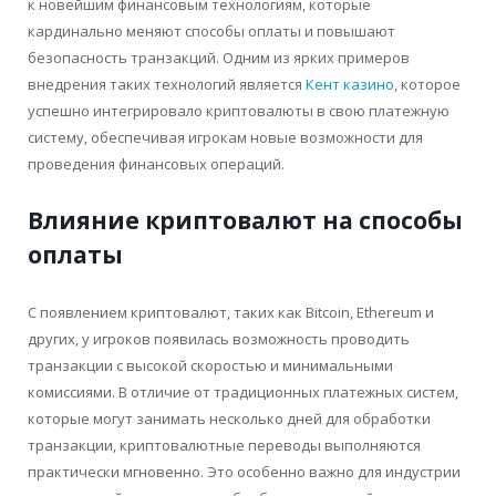
к новейшим финансовым технологиям, которые
кардинально меняют способы оплаты и повышают
безопасность транзакций. Одним из ярких примеров
внедрения таких технологий является
Кент казино
, которое
успешно интегрировало криптовалюты в свою платежную
систему, обеспечивая игрокам новые возможности для
проведения финансовых операций.
Влияние криптовалют на способы
оплаты
С появлением криптовалют, таких как Bitcoin, Ethereum и
других, у игроков появилась возможность проводить
транзакции с высокой скоростью и минимальными
комиссиями. В отличие от традиционных платежных систем,
которые могут занимать несколько дней для обработки
транзакции, криптовалютные переводы выполняются
практически мгновенно. Это особенно важно для индустрии