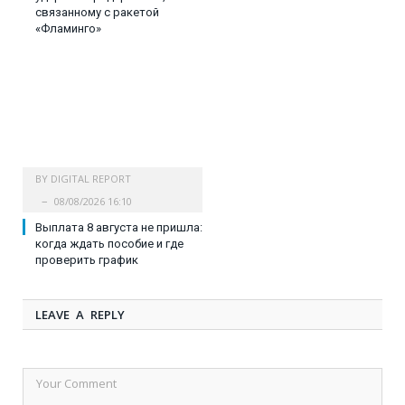
связанному с ракетой
«Фламинго»
BY
DIGITAL REPORT
08/08/2026 16:10
Выплата 8 августа не пришла:
когда ждать пособие и где
проверить график
LEAVE A REPLY