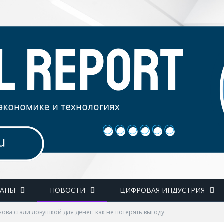
ТАПЫ
НОВОСТИ
ЦИФРОВАЯ ИНДУСТРИЯ
ова стали ловушкой для денег: как не потерять выгоду