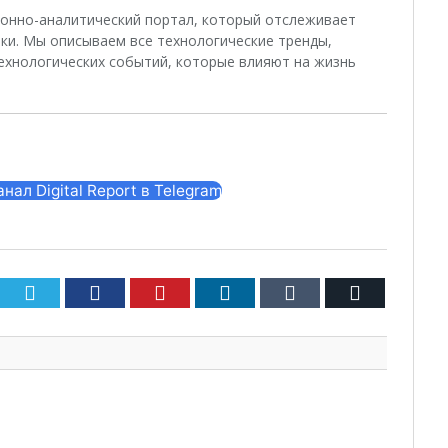
ционно-аналитический портал, который отслеживает
ки. Мы описываем все технологические тренды,
ехнологических событий, которые влияют на жизнь
ал Digital Report в Telegram
Twitter
Facebook
Pinterest
LinkedIn
Tumblr
Email