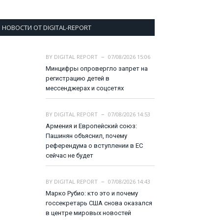
НОВОСТИ ОТ DIGITAL-REPORT
BY
DIGITAL REPORT
07/08/2026 15:06
Минцифры опровергло запрет на
регистрацию детей в
мессенджерах и соцсетях
BY
DIGITAL REPORT
07/08/2026 14:53
Армения и Европейский союз:
Пашинян объяснил, почему
референдума о вступлении в ЕС
сейчас не будет
BY
DIGITAL REPORT
07/08/2026 14:43
Марко Рубио: кто это и почему
госсекретарь США снова оказался
в центре мировых новостей