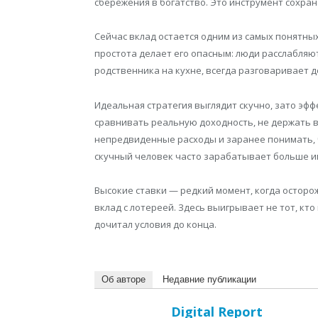
сбережения в богатство. Это инструмент сохран
Сейчас вклад остается одним из самых понятны
простота делает его опасным: люди расслабляютс
родственника на кухне, всегда разговаривает д
Идеальная стратегия выглядит скучно, зато эфф
сравнивать реальную доходность, не держать в
непредвиденные расходы и заранее понимать, 
скучный человек часто зарабатывает больше и
Высокие ставки — редкий момент, когда осторо
вклад с лотереей. Здесь выигрывает не тот, кто
дочитал условия до конца.
Об авторе
Недавние публикации
Digital Report