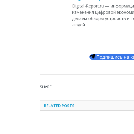
Digital-Report.ru — информа
изменения цифровой экономи
делаем обзоры устройств и т
людей.
Подпишись на кан
SHARE.
RELATED
POSTS