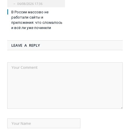
06/08/2026 17:36
В России массово не
работали сайты и
приложения: что сломалось
и всё ли уже починили
LEAVE A REPLY