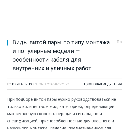
Виды витой пары по типу монтажа
0
и популярные модели —
особенности кабеля для
внутренних и уличных работ
BY
DIGITAL REPORT
ON
17/04/2025 21:22
ЦИФРОВАЯ ИНДУСТРИЯ
При подборе витой пары нужно руководствоваться не
только количеством жил, категорией, определяющей
максимальную скорость передачи сигнала, но и
спецификацией, приспособленностью для внешнего и
наружного монтажа. Изделие, предназначенное для