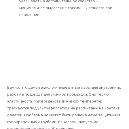
указывает на дополнительное свойство –
минимальное выделение токсичных веществ при
плавлении.
Важно, что даже технологичные витые пары для внутренних
работ не подойдут для уличной прокладки. Они теряют
эластичность при воздействии низких температур,
трескаются под ультрафиолетом, не рассчитаны на контакт
с влагой. Проблема не может быть решена даже защитными
гофрированными трубами, пеналами. Допустимо
использование только PE-проводов.