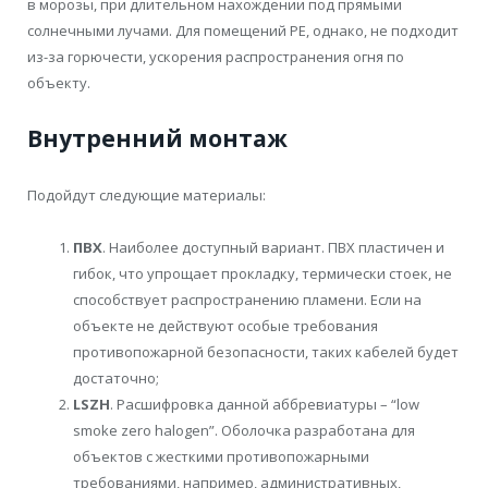
в морозы, при длительном нахождении под прямыми
солнечными лучами. Для помещений PE, однако, не подходит
из-за горючести, ускорения распространения огня по
объекту.
Внутренний монтаж
Подойдут следующие материалы:
ПВХ
. Наиболее доступный вариант. ПВХ пластичен и
гибок, что упрощает прокладку, термически стоек, не
способствует распространению пламени. Если на
объекте не действуют особые требования
противопожарной безопасности, таких кабелей будет
достаточно;
LSZH
. Расшифровка данной аббревиатуры – “low
smoke zero halogen”. Оболочка разработана для
объектов с жесткими противопожарными
требованиями, например, административных,