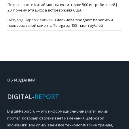
Петр
к записи
Китай мог выпустить уже 500 истребителей J-
20: почему эта цифра встревожила США
Петуард Эдров
к записи
В даркнете продают переписки
пользователей клиента Telega за 155 тысяч рублей
ОБ ИЗДАНИИ
DIGITAL-
REPORT
Digital-Report.ru — это информационно-аналитический
портал, который отслеживает изменения цифровой
экономики. Мы описываем все технологические тренды,