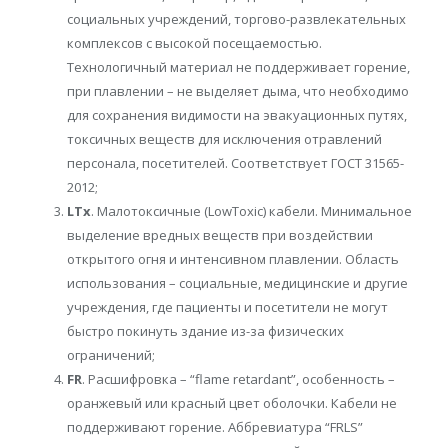
социальных учреждений, торгово-развлекательных
комплексов с высокой посещаемостью.
Технологичный материал не поддерживает горение,
при плавлении – не выделяет дыма, что необходимо
для сохранения видимости на эвакуационных путях,
токсичных веществ для исключения отравлений
персонала, посетителей. Соответствует ГОСТ 31565-
2012;
LTx
. Малотоксичные (LowToxic) кабели. Минимальное
выделение вредных веществ при воздействии
открытого огня и интенсивном плавлении. Область
использования – социальные, медицинские и другие
учреждения, где пациенты и посетители не могут
быстро покинуть здание из-за физических
ограничений;
FR
. Расшифровка – “flame retardant”, особенность –
оранжевый или красный цвет оболочки. Кабели не
поддерживают горение. Аббревиатура “FRLS”