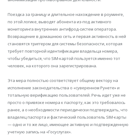
Поездка за границу и длительное нахождение в роуминге,
по этой логике, выводят абонента из-под активного
мониторинга внутренних антифрод-систем оператора.
Возвращение в домашнюю сеть и первая активность в ней
становятся триггером для системы безопасности, которая
требует повторной идентификации владельца номера,
чтобы убедиться, что SIM-картой пользуется именно тот
человек, на которого она зарегистрирована.
Эта мера полностью соответствует общему вектору на
исполнение законодательства о «суверенном Рунете» и
тотальную верификацию пользователей. Речь идет уже не
просто о привязке номера к паспорту, как это требовалось
ранее, а о необходимости периодически подтверждать, что
владелец паспорта и фактический пользователь SIM-карты
— одно и то же лицо, имеющее активную и подтвержденную
учетную запись на «Госуслугах».