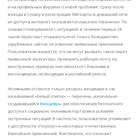
и на профильных форумах о новой проблеме. Сразу после
въезда в страну и регистрации SIM-карты в домашней сети
их доступ в интернет оказывается серьезно ограничен. По
словам столкнувшихся с ситуацией, в течение первых 24
часов перестают открываться не только большинство
зарубежных сайтов, но и многие привычные приложения.
Пользователи жалуются, что не могут вызвать такси через
привычные агрегаторы, проверить рабочую почту на
иностранных серверах или связаться с близкими в
мессенджерах, не входящих в российский реестр.
Активными остаются только ресурсы, входящие в так
называемый «белый список» — перечень, изначально
создававшийся
Минцифры
для обеспечения бесплатного
доступа к социально значимым порталам в условиях
экстренных ситуаций. В частности, пользователи упоминают
о доступности «Госуслуг» и некоторых отечественных
банковских приложений. Фактически, это означает