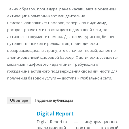
Таким образом, процедура, ранее касавшаяся в основном
активации новых SIM-карт или длительно
неиспользовавшихся номеров, теперь, по-видимому,
распространяется и на «спящие» в домашней сети, но
активные в роуминге номера. Для тысяч туристов, бизнес-
путешественников и релокантов, периодически
возвращающихся в страну, это означает новый, ранее не
анонсированный цифровой барьер. Фактически, создается
механизм «цифрового карантина», требующий от
гражданина активного подтверждения своей личности для
получения базовой услуги — доступа к глобальной сети.
Об авторе
Недавние публикации
Digital Report
Digital-Report.ru — информационно-
аналитический портал, который