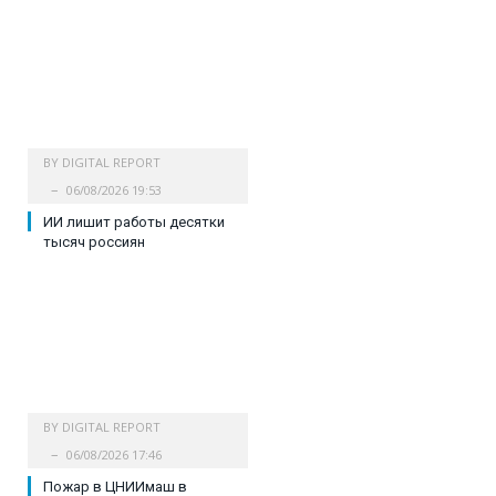
BY
DIGITAL REPORT
06/08/2026 19:53
ИИ лишит работы десятки
тысяч россиян
BY
DIGITAL REPORT
06/08/2026 17:46
Пожар в ЦНИИмаш в