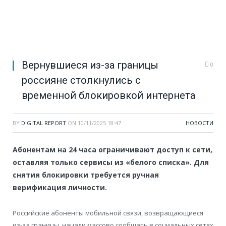
Вернувшиеся из-за границы
0
россияне столкнулись с
временной блокировкой интернета
BY
DIGITAL REPORT
ON
10/11/2025 18:47
НОВОСТИ
Абонентам на 24 часа ограничивают доступ к сети,
оставляя только сервисы из «белого списка». Для
снятия блокировки требуется ручная
верификация личности.
Российские абоненты мобильной связи, возвращающиеся
из-за границы, начали массово сообщать в социальных сетях