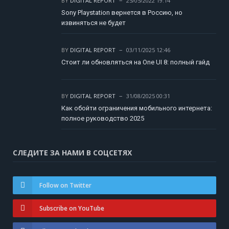
BY
DIGITAL REPORT
25/05/2022 19:14
Sony Playstation вернется в Россию, но
извиняться не будет
BY
DIGITAL REPORT
03/11/2025 12:46
Стоит ли обновляться на One UI 8: полный гайд
BY
DIGITAL REPORT
31/08/2025 00:31
Как обойти ограничения мобильного интернета:
полное руководство 2025
СЛЕДИТЕ ЗА НАМИ В СОЦСЕТЯХ
Follow on Twitter
Subscribe on YouTube