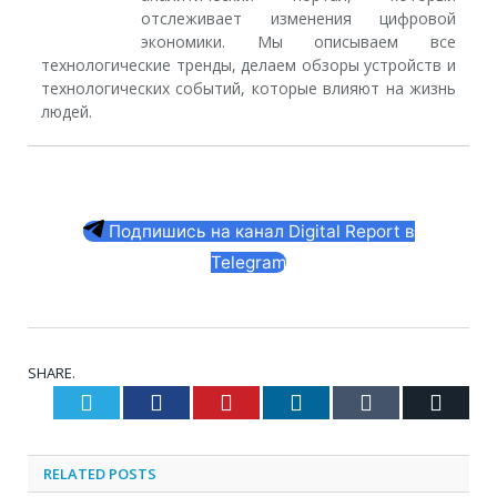
отслеживает изменения цифровой
экономики. Мы описываем все
технологические тренды, делаем обзоры устройств и
технологических событий, которые влияют на жизнь
людей.
Подпишись на канал Digital Report в
Telegram
SHARE.
Twitter
Facebook
Pinterest
LinkedIn
Tumblr
Email
RELATED
POSTS