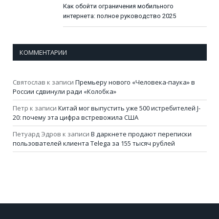
Как обойти ограничения мобильного
интернета: полное руководство 2025
КОММЕНТАРИИ
Святослав
к записи
Премьеру нового «Человека-паука» в
России сдвинули ради «Колобка»
Петр
к записи
Китай мог выпустить уже 500 истребителей J-
20: почему эта цифра встревожила США
Петуард Эдров
к записи
В даркнете продают переписки
пользователей клиента Telega за 155 тысяч рублей