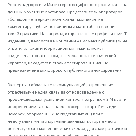
Роскомнадзора или Министерства цифрового развития — на
данный момент не поступало. Представители операторов
«большой четверки» также хранят молчание, не
комментируя публично причины и масштабы введения
такой практики. На запросы, отправленные профильными IT-
изданиями, ведомства и компании на момент публикации не
ответили. Такая информационная тишина может
свидетельствовать о том, что мера носит технический
характер, находится в стадии тестирования или не
предназначена для широкого публичного анонсирования.
Эксперты в области телекоммуникаций, опрошенные
отраслевыми медиа, связывают нововведение с
продолжающимся усилением контроля за рынком SIM-карт и
искоренением так называемых «серых» карт. Речь идет о
номерах, оформленных на подставных лиц или с
неактуальными паспортными данными, которые часто
используются в мошеннических схемах, для спам-рассылок и
анонимизации противоправной деятельности.