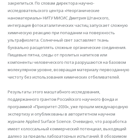
закрепиться. По словам директора научно-
исследовательского центра «Неорганические
наноматериалы» НИТУ МИСИС Дмитрия Штанского,
интеграция фотокаталитических частиц запускает сложную
химическую реакцию при попадании на поверхность
ультрафиолета. Солнечный свет заставляет ткань
буквально расщеплять сложные органические соединения.
Пищевые пятна, следы от пролитых напитков или
компоненты человеческого пота разрушаются на базовом
молекулярном уровне, возвращая материалу первозданную
чистоту без использования химических отбеливателей.
Результаты этого масштабного исследования,
поддержанного грантом Российского научного фонда и
программой «Приоритет-2030», уже прошли международную
экспертизу и опубликованы в авторитетном научном
журнале Applied Surface Science. Очевидно, что разработка
имеет колоссальный коммерческий потенциал, выходящий
далеко за пределы лабораторных испытаний. В обозримом