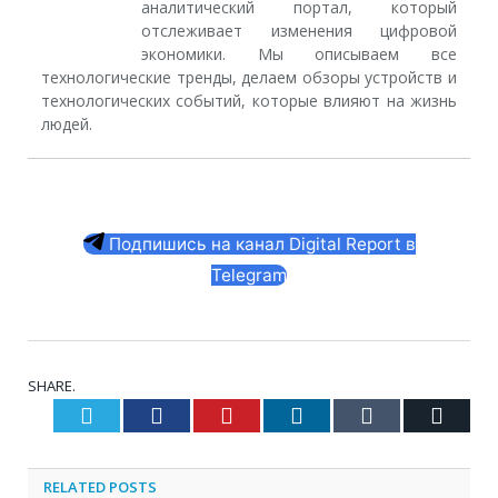
аналитический портал, который
отслеживает изменения цифровой
экономики. Мы описываем все
технологические тренды, делаем обзоры устройств и
технологических событий, которые влияют на жизнь
людей.
Подпишись на канал Digital Report в
Telegram
SHARE.
Twitter
Facebook
Pinterest
LinkedIn
Tumblr
Email
RELATED
POSTS