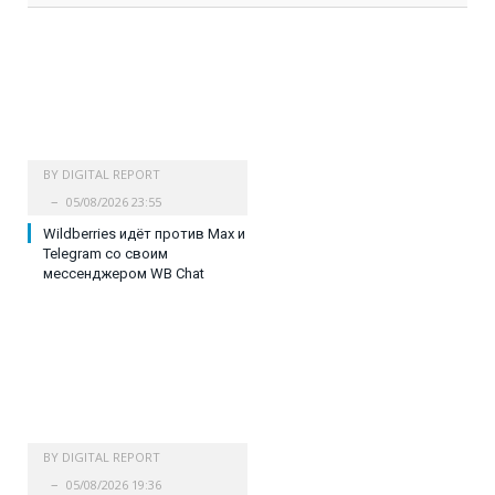
BY
DIGITAL REPORT
05/08/2026 23:55
Wildberries идёт против Max и
Telegram со своим
мессенджером WB Chat
BY
DIGITAL REPORT
05/08/2026 19:36