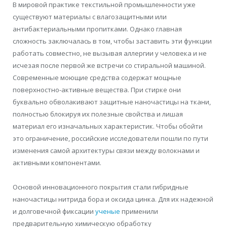
В мировой практике текстильной промышленности уже
существуют материалы с влагозащитными или
антибактериальными пропитками. Однако главная
сложность заключалась в том, чтобы заставить эти функции
работать совместно, не вызывая аллергии у человека и не
исчезая после первой же встречи со стиральной машиной.
Современные моющие средства содержат мощные
поверхностно-активные вещества. При стирке они
буквально обволакивают защитные наночастицы на ткани,
полностью блокируя их полезные свойства и лишая
материал его изначальных характеристик. Чтобы обойти
это ограничение, российские исследователи пошли по пути
изменения самой архитектуры связи между волокнами и
активными компонентами.
Основой инновационного покрытия стали гибридные
наночастицы нитрида бора и оксида цинка. Для их надежной
и долговечной фиксации
ученые
применили
предварительную химическую обработку