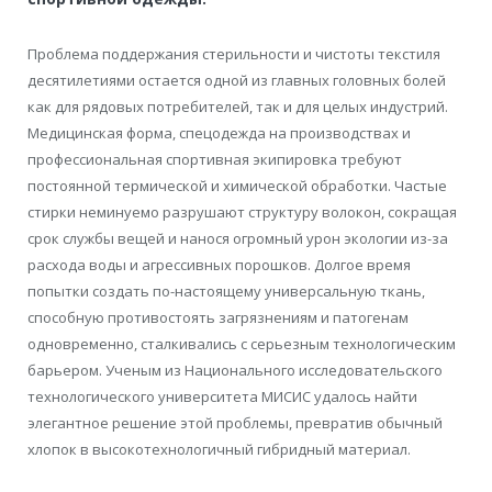
Проблема поддержания стерильности и чистоты текстиля
десятилетиями остается одной из главных головных болей
как для рядовых потребителей, так и для целых индустрий.
Медицинская форма, спецодежда на производствах и
профессиональная спортивная экипировка требуют
постоянной термической и химической обработки. Частые
стирки неминуемо разрушают структуру волокон, сокращая
срок службы вещей и нанося огромный урон экологии из-за
расхода воды и агрессивных порошков. Долгое время
попытки создать по-настоящему универсальную ткань,
способную противостоять загрязнениям и патогенам
одновременно, сталкивались с серьезным технологическим
барьером. Ученым из Национального исследовательского
технологического университета МИСИС удалось найти
элегантное решение этой проблемы, превратив обычный
хлопок в высокотехнологичный гибридный материал.