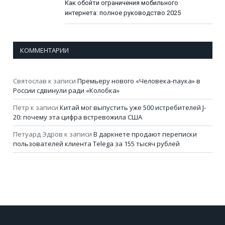
Как обойти ограничения мобильного
интернета: полное руководство 2025
КОММЕНТАРИИ
Святослав
к записи
Премьеру нового «Человека-паука» в
России сдвинули ради «Колобка»
Петр
к записи
Китай мог выпустить уже 500 истребителей J-
20: почему эта цифра встревожила США
Петуард Эдров
к записи
В даркнете продают переписки
пользователей клиента Telega за 155 тысяч рублей