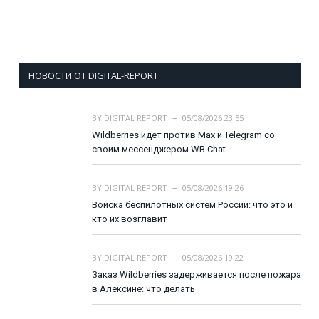
НОВОСТИ ОТ DIGITAL-REPORT
BY
DIGITAL REPORT
05/08/2026 23:55
Wildberries идёт против Max и Telegram со
своим мессенджером WB Chat
BY
DIGITAL REPORT
05/08/2026 19:26
Войска беспилотных систем России: что это и
кто их возглавит
BY
DIGITAL REPORT
05/08/2026 19:22
Заказ Wildberries задерживается после пожара
в Алексине: что делать