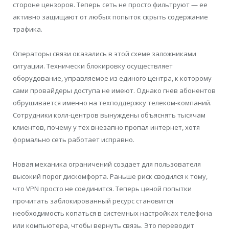
стороне цензоров. Теперь сеть не просто фильтруют — ее
активно защищают от любых попыток скрыть содержание
трафика.
Операторы связи оказались в этой схеме заложниками
ситуации. Технически блокировку осуществляет
оборудование, управляемое из единого центра, к которому
сами провайдеры доступа не имеют. Однако гнев абонентов
обрушивается именно на техподдержку телеком-компаний.
Сотрудники колл-центров вынуждены объяснять тысячам
клиентов, почему у тех внезапно пропал интернет, хотя
формально сеть работает исправно.
Новая механика ограничений создает для пользователя
высокий порог дискомфорта. Раньше риск сводился к тому,
что VPN просто не соединится. Теперь ценой попытки
прочитать заблокированный ресурс становится
необходимость копаться в системных настройках телефона
или компьютера, чтобы вернуть связь. Это переводит