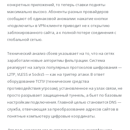
конкретных приложений, то теперь ставки подняты
максимально высоко. Абоненты разных провайдеров
сообщают об одинаковой аномалии: нажатие кнопки
«подключить» в VPN-клиенте приводит не к открытию
заблокированного сайта, а к полной потере соединения с
глобальной сетью.
Технический анализ сбоев указывает на то, что на сетях
заработали новые алгоритмы фильтрации. Система
реагирует на запуск популярных протоколов шифрования —
L2TP, VLESS и Socks5 — как на триггер атаки. В ответ
оборудование ТСПУ (технические средства
противодействия угрозам), установленное на узлах связи, не
просто разрывает защищенный туннель, а бьет по базовым
настройкам подключения. Главной целью становится DNS —
служба, отвечающая за преобразование адресов сайтов в
понятные компьютеру цифровые координаты.