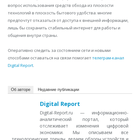
вопрос использования средств обхода из плоскости
технологий в плоскость бытового удобства: многие
предпочтут отказаться от доступа к внешней информации,
лишь бы сохранить стабильный интернет для работы и
общения внутри страны.
Оперативно следить за состоянием сети и новыми
способами оставаться на связи помогает
телеграм-канал
Digital Report
.
Об авторе
Недавние публикации
Digital Report
Digital-Report.ru — информационно-
аналитический портал, который
отслеживает изменения цифровой
экономики. Мы описываем все
технологические тренды, делаем обзоры устройств и