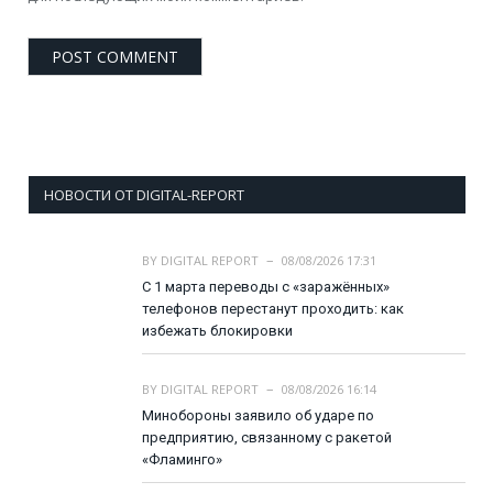
НОВОСТИ ОТ DIGITAL-REPORT
BY
DIGITAL REPORT
08/08/2026 17:31
С 1 марта переводы с «заражённых»
телефонов перестанут проходить: как
избежать блокировки
BY
DIGITAL REPORT
08/08/2026 16:14
Минобороны заявило об ударе по
предприятию, связанному с ракетой
«Фламинго»