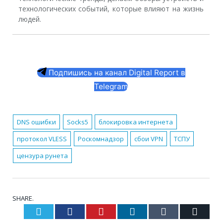
технологических событий, которые влияют на жизнь
людей.
Подпишись на канал Digital Report в
Telegram
DNS ошибки
Socks5
блокировка интернета
протокол VLESS
Роскомнадзор
сбои VPN
ТСПУ
цензура рунета
SHARE.
Twitter
Facebook
Pinterest
LinkedIn
Tumblr
Email