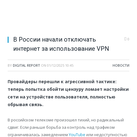
В России начали отключать
0
интернет за использование VPN
BY
DIGITAL REPORT
ON
01/12/2025 10:45
НОВОСТИ
Провайдеры перешли к агрессивной тактике:
теперь попытка обойти цензуру ломает настройки
сети на устройстве пользователя, полностью
обрывая связь.
В российском телекоме произошел тихий, но радикальный
сдвиг. Если раньше борьба за контроль над трафиком
ограничивалась замедлением
YouTube
или недоступностью