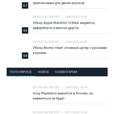
приключение для двоих игроков
8.7
BY
DIGITAL REPORT
14/07/2023 19:50
Обзор Apple WatchOS 10 Beta: виджеты,
циферблаты и многое другое
9.3
BY
DIGITAL REPORT
14/03/2023 22:40
Обзор Atomic Heart: атомный шутер с русскими
корнями
9.0
ПОПУЛЯРНОЕ
НОВОЕ
КОМЕНТАРИИ
BY
DIGITAL REPORT
25/05/2022 19:14
Sony Playstation вернется в Россию, но
извиняться не будет
BY
DIGITAL REPORT
03/11/2025 12:46