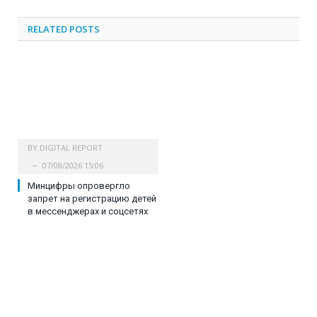
RELATED
POSTS
BY
DIGITAL REPORT
07/08/2026 15:06
Минцифры опровергло
запрет на регистрацию детей
в мессенджерах и соцсетях