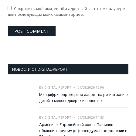
Сохранить моё имя, email и адрес сайта в этом браузере
для последующих моих комментариев.
НОВОСТИ ОТ DIGITAL-REPORT
BY
DIGITAL REPORT
07/08/2026 15:06
Минцифры опровергло запрет на регистрацию
детей в мессенджерах и соцсетях
BY
DIGITAL REPORT
07/08/2026 14:53
Армения и Европейский союз: Пашинян
объяснил, почему референдума о вступлении в