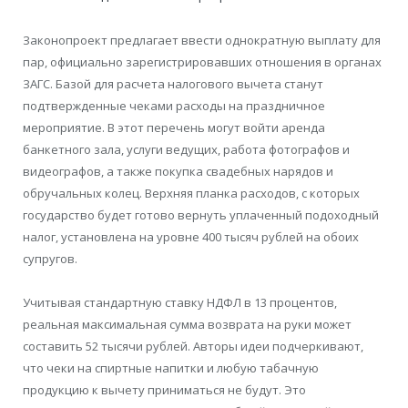
Законопроект предлагает ввести однократную выплату для
пар, официально зарегистрировавших отношения в органах
ЗАГС. Базой для расчета налогового вычета станут
подтвержденные чеками расходы на праздничное
мероприятие. В этот перечень могут войти аренда
банкетного зала, услуги ведущих, работа фотографов и
видеографов, а также покупка свадебных нарядов и
обручальных колец. Верхняя планка расходов, с которых
государство будет готово вернуть уплаченный подоходный
налог, установлена на уровне 400 тысяч рублей на обоих
супругов.
Учитывая стандартную ставку НДФЛ в 13 процентов,
реальная максимальная сумма возврата на руки может
составить 52 тысячи рублей. Авторы идеи подчеркивают,
что чеки на спиртные напитки и любую табачную
продукцию к вычету приниматься не будут. Это