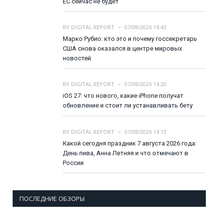
ЕС сейчас не будет
BY
DIGITAL REPORT
07/08/2026 14:43
Марко Рубио: кто это и почему госсекретарь
США снова оказался в центре мировых
новостей
BY
DIGITAL REPORT
07/08/2026 14:20
iOS 27: что нового, какие iPhone получат
обновление и стоит ли устанавливать бету
BY
DIGITAL REPORT
07/08/2026 14:13
Какой сегодня праздник 7 августа 2026 года:
День пива, Анна Летняя и что отмечают в
России
ПОСЛЕДНИЕ ОБЗОРЫ