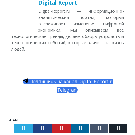
Digital Report
Digital-Report.ru — информационно-
аналитический портал, который
отслеживает изменения цифровой
экономики. Мы описываем все
технологические тренды, делаем обзоры устройств и
технологических событий, которые влияют на жизнь
людей.
Подпишись на канал Digital Report в
Telegram
SHARE.
Twitter
Facebook
Pinterest
LinkedIn
Tumblr
Email