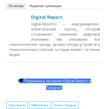
Об авторе
Недавние публикации
Digital Report
Digital-Report.ru — информационно-
аналитический портал, который
отслеживает изменения цифровой
экономики. Мы описываем все
технологические тренды, делаем обзоры устройств и
технологических событий, которые влияют на жизнь
людей.
Подпишись на канал Digital Report в
Telegram
Casu marzu
Milbenkäse
Queso Chiapas