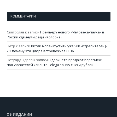
КОММЕНТАРИИ
Святослав
к записи
Премьеру нового «Человека-паука» в
России сдвинули ради «Колобка»
Петр
к записи
Китай мог выпустить уже 500 истребителей J-
20: почему эта цифра встревожила США
Петуард Эдров
к записи
В даркнете продают переписки
пользователей клиента Telega за 155 тысяч рублей
ОБ ИЗДАНИИ