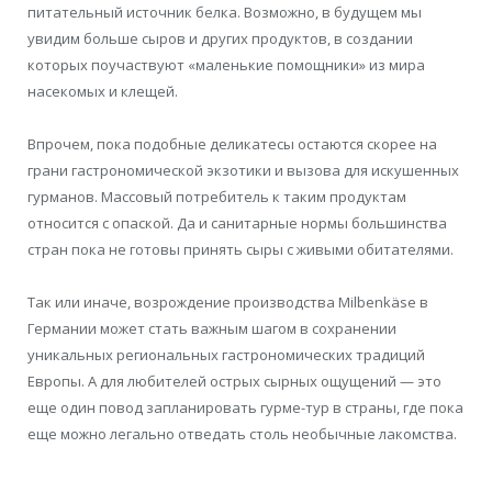
питательный источник белка. Возможно, в будущем мы
увидим больше сыров и других продуктов, в создании
которых поучаствуют «маленькие помощники» из мира
насекомых и клещей.
Впрочем, пока подобные деликатесы остаются скорее на
грани гастрономической экзотики и вызова для искушенных
гурманов. Массовый потребитель к таким продуктам
относится с опаской. Да и санитарные нормы большинства
стран пока не готовы принять сыры с живыми обитателями.
Так или иначе, возрождение производства Milbenkäse в
Германии может стать важным шагом в сохранении
уникальных региональных гастрономических традиций
Европы. А для любителей острых сырных ощущений — это
еще один повод запланировать гурме-тур в страны, где пока
еще можно легально отведать столь необычные лакомства.