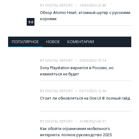
BY
DIGITAL REPORT
14/03/2023 22:40
Обзор Atomic Heart: атомный шутер с русскими
корнями
9.0
ПОПУЛЯРНОЕ
НОВОЕ
КОМЕНТАРИИ
BY
DIGITAL REPORT
25/05/2022 19:14
Sony Playstation вернется в Россию, но
извиняться не будет
BY
DIGITAL REPORT
03/11/2025 12:46
Стоит ли обновляться на One UI 8: полный гайд
BY
DIGITAL REPORT
31/08/2025 00:31
Как обойти ограничения мобильного
интернета: полное руководство 2025