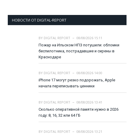
НОВОСТИ ОТ DIGITAL-REPORT
BY
DIGITAL REPORT
08/08/2026 15:11
Пожар на Ильском НПЗ потушили: обломки
беспилотника, пострадавшие и сирены в
Краснодаре
BY
DIGITAL REPORT
08/08/2026 14:00
iPhone 17 могут резко подорожать, Apple
начала переписывать ценники
BY
DIGITAL REPORT
08/08/2026 13:41
Сколько оперативной памяти нужно в 2026
году: 8, 16, 32 или 64 ГБ
BY
DIGITAL REPORT
08/08/2026 13:21