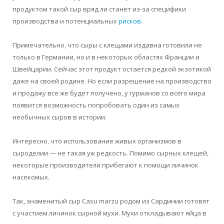
продуктом такой сыр вряд ли станет из-за специфики
производства и потенциальных
рисков
.
Примечательно, что сыры с клещами издавна готовили не
только в Германии, но и в некоторых областях Франции и
Швейцарии. Сейчас этот продукт остается редкой экзотикой
даже на своей родине. Но если разрешение на производство
и продажу все же будет получено, у гурманов со всего мира
появится возможность попробовать один из самых
необычных сыров в истории.
Интересно, что использование живых организмов в
сыроделии — не такая уж редкость. Помимо сырных клещей,
некоторые производители прибегают к помощи личинок
насекомых.
Так, знаменитый сыр Casu marzu родом из Сардинии готовят
с участием личинок сырной мухи. Мухи откладывают яйца в