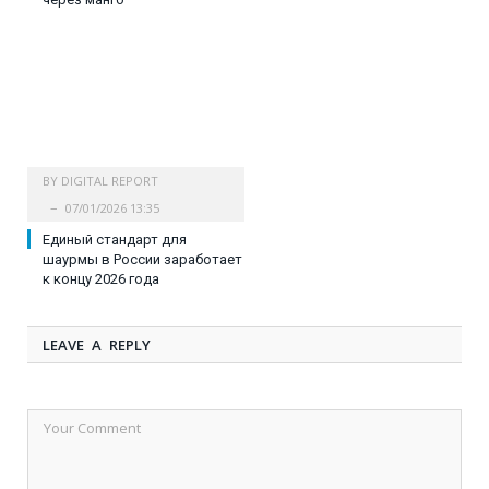
BY
DIGITAL REPORT
07/01/2026 13:35
Единый стандарт для
шаурмы в России заработает
к концу 2026 года
LEAVE A REPLY