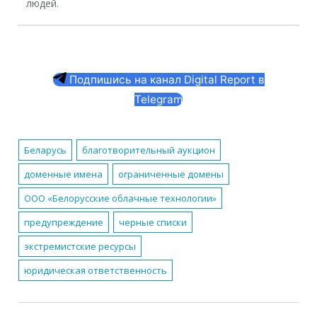
людей.
Подпишись на канал Digital Report в
Telegram
Беларусь
благотворительный аукцион
доменные имена
ограниченные домены
ООО «Белорусские облачные технологии»
предупреждение
черные списки
экстремистские ресурсы
юридическая ответственность