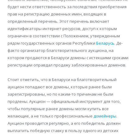
будет нести ответственность за последствия приобретения
прав на регистрацию доменных имен, входящих в
определенный перечень. Этот перечень включает
идентификаторы интернет-ресурсов, доступ к которым
ограничен в соответствии с Положением, утвержденным
рядом государственных органов Республики
Беларусь
. Де-
факто организатор благотворительного аукциона, на
котором продаются в Беларуси домены с истекшими сроками
регистрации оправдал продажу заблокированных доменов.
Стоит отметить, что в Беларуси на благотворительный
аукцион попадают все домены, которые ранее были
зарегистрированы, но по каким-то причинам не были
продлены. Аукцион — официальный инструмент для того,
чтобы популярные ранее домены могли купить все
желающие, а не только профессиональные
домейнеры
.
Аукцион проводится регулярно, а его победитель должен
выплатить победную ставку в пользу одного из детских