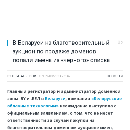
В Беларуси на благотворительный
0
аукцион по продаже доменов
попали имена из «черного» списка
BY
DIGITAL REPORT
ON
09/08/2023 23:34
НОВОСТИ
Главный регистратор и администратор доменной
зоны .BY и .БЕЛ в
Беларуси
, компания
«Белорусские
облачные технологии»
неожиданно выступила с
официальным заявлением, о том, что не несет
ответственности за случаи покупки на
благотворительном доменном аукционе имен,