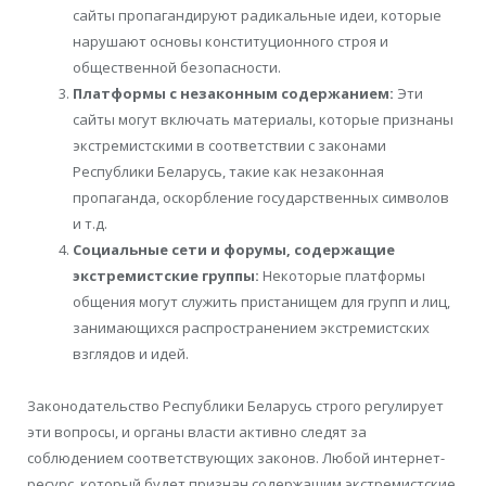
сайты пропагандируют радикальные идеи, которые
нарушают основы конституционного строя и
общественной безопасности.
Платформы с незаконным содержанием:
Эти
сайты могут включать материалы, которые признаны
экстремистскими в соответствии с законами
Республики Беларусь, такие как незаконная
пропаганда, оскорбление государственных символов
и т.д.
Социальные сети и форумы, содержащие
экстремистские группы:
Некоторые платформы
общения могут служить пристанищем для групп и лиц,
занимающихся распространением экстремистских
взглядов и идей.
Законодательство Республики Беларусь строго регулирует
эти вопросы, и органы власти активно следят за
соблюдением соответствующих законов. Любой интернет-
ресурс, который будет признан содержащим экстремистские