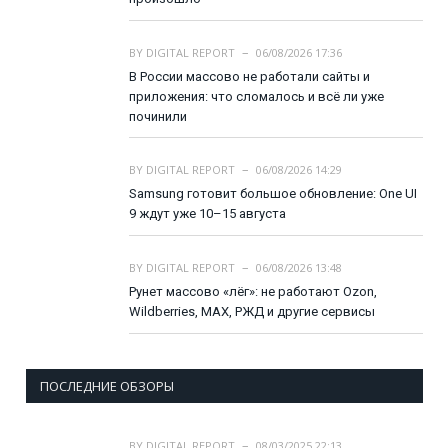
BY
DIGITAL REPORT
06/08/2026 17:36
В России массово не работали сайты и
приложения: что сломалось и всё ли уже
починили
BY
DIGITAL REPORT
06/08/2026 14:29
Samsung готовит большое обновление: One UI
9 ждут уже 10–15 августа
BY
DIGITAL REPORT
06/08/2026 13:48
Рунет массово «лёг»: не работают Ozon,
Wildberries, MAX, РЖД и другие сервисы
ПОСЛЕДНИЕ ОБЗОРЫ
BY
DIGITAL REPORT
08/03/2025 22:13