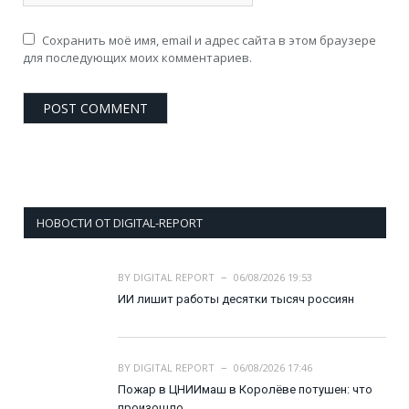
Сохранить моё имя, email и адрес сайта в этом браузере
для последующих моих комментариев.
НОВОСТИ ОТ DIGITAL-REPORT
BY
DIGITAL REPORT
06/08/2026 19:53
ИИ лишит работы десятки тысяч россиян
BY
DIGITAL REPORT
06/08/2026 17:46
Пожар в ЦНИИмаш в Королёве потушен: что
произошло