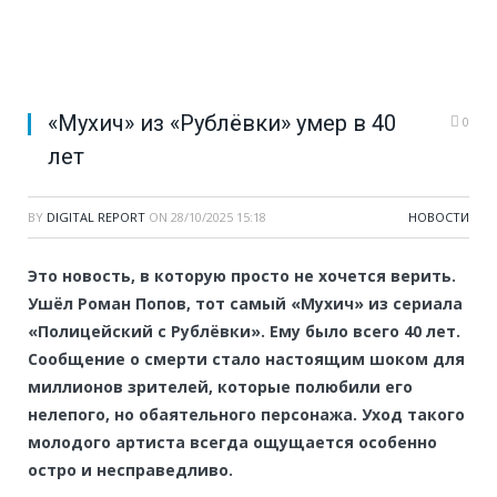
«Мухич» из «Рублёвки» умер в 40
0
лет
BY
DIGITAL REPORT
ON
28/10/2025 15:18
НОВОСТИ
Это новость, в которую просто не хочется верить.
Ушёл Роман Попов, тот самый «Мухич» из сериала
«Полицейский с Рублёвки». Ему было всего 40 лет.
Сообщение о смерти стало настоящим шоком для
миллионов зрителей, которые полюбили его
нелепого, но обаятельного персонажа. Уход такого
молодого артиста всегда ощущается особенно
остро и несправедливо.