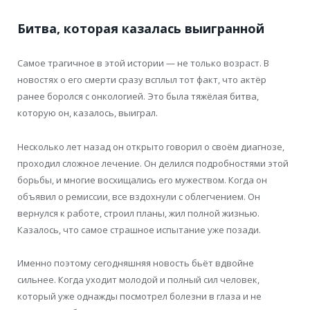
Битва, которая казалась выигранной
Самое трагичное в этой истории — не только возраст. В
новостях о его смерти сразу всплыл тот факт, что актёр
ранее боролся с онкологией. Это была тяжёлая битва,
которую он, казалось, выиграл.
Несколько лет назад он открыто говорил о своём диагнозе,
проходил сложное лечение. Он делился подробностями этой
борьбы, и многие восхищались его мужеством. Когда он
объявил о ремиссии, все вздохнули с облегчением. Он
вернулся к работе, строил планы, жил полной жизнью.
Казалось, что самое страшное испытание уже позади.
Именно поэтому сегодняшняя новость бьёт вдвойне
сильнее. Когда уходит молодой и полный сил человек,
который уже однажды посмотрел болезни в глаза и не