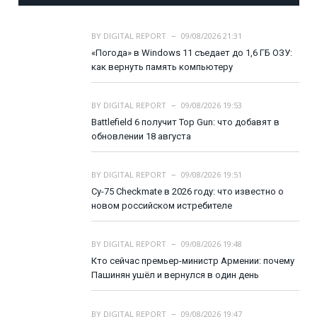
BY
DIGITAL REPORT
09/08/2026 21:31
«Погода» в Windows 11 съедает до 1,6 ГБ ОЗУ:
как вернуть память компьютеру
BY
DIGITAL REPORT
09/08/2026 19:53
Battlefield 6 получит Top Gun: что добавят в
обновлении 18 августа
BY
DIGITAL REPORT
09/08/2026 19:51
Су-75 Checkmate в 2026 году: что известно о
новом российском истребителе
BY
DIGITAL REPORT
09/08/2026 19:48
Кто сейчас премьер-министр Армении: почему
Пашинян ушёл и вернулся в один день
BY
DIGITAL REPORT
09/08/2026 19:47