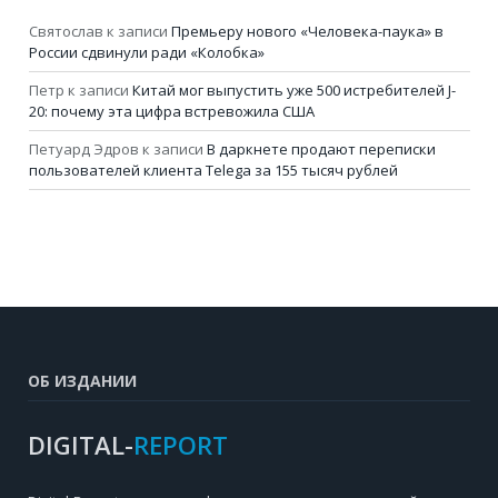
Святослав
к записи
Премьеру нового «Человека-паука» в
России сдвинули ради «Колобка»
Петр
к записи
Китай мог выпустить уже 500 истребителей J-
20: почему эта цифра встревожила США
Петуард Эдров
к записи
В даркнете продают переписки
пользователей клиента Telega за 155 тысяч рублей
ОБ ИЗДАНИИ
DIGITAL-
REPORT