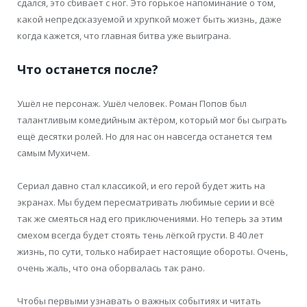
сдался, это сбивает с ног. Это горькое напоминание о том,
какой непредсказуемой и хрупкой может быть жизнь, даже
когда кажется, что главная битва уже выиграна.
Что останется после?
Ушёл не персонаж. Ушёл человек. Роман Попов был
талантливым комедийным актёром, который мог бы сыграть
ещё десятки ролей. Но для нас он навсегда останется тем
самым Мухичем.
Сериал давно стал классикой, и его герой будет жить на
экранах. Мы будем пересматривать любимые серии и всё
так же смеяться над его приключениями. Но теперь за этим
смехом всегда будет стоять тень лёгкой грусти. В 40 лет
жизнь, по сути, только набирает настоящие обороты. Очень,
очень жаль, что она оборвалась так рано.
Чтобы первыми узнавать о важных событиях и читать