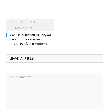
BY
DIGITAL REPORT
12/01/2026 19:51
Ученые выявили 333 случая
рака, после вакцины от
COVID-19 Pfizer и Moderna
LEAVE A REPLY