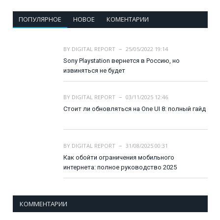
ПОПУЛЯРНОЕ
НОВОЕ
КОМЕНТАРИИ
BY
DIGITAL REPORT
25/05/2022 19:14
Sony Playstation вернется в Россию, но
извиняться не будет
BY
DIGITAL REPORT
03/11/2025 12:46
Стоит ли обновляться на One UI 8: полный гайд
BY
DIGITAL REPORT
31/08/2025 00:31
Как обойти ограничения мобильного
интернета: полное руководство 2025
КОММЕНТАРИИ