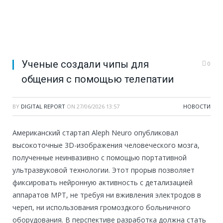
Ученые создали чипы для
0
общения с помощью телепатии
BY
DIGITAL REPORT
ON
27/06/2026 13:57
НОВОСТИ
Американский стартап Aleph Neuro опубликовал
высокоточные 3D-изображения человеческого мозга,
полученные неинвазивно с помощью портативной
ультразвуковой технологии. Этот прорыв позволяет
фиксировать нейронную активность с детализацией
аппаратов МРТ, не требуя ни вживления электродов в
череп, ни использования громоздкого больничного
оборудования. В перспективе разработка должна стать