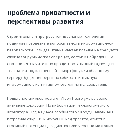
Проблема приватности и
перспективы развития
Стремительный прогресс неинвазивных технологий
поднимает серьезные вопросы этики и информационной
безопасности. Если для чтения мыслей больше не требуется
сложная хирургическая операция, доступ к нейроданным
становится значительно проще. Портативный гаджет для
телепатии, подключенный к смартфону или облачному
серверу, будет непрерывно собирать интимную
информацию о когнитивном состоянии пользователя.
Появление снимков мозга от Aleph Neuro уже вызвало
активные дискуссии. По информации технологического
агрегатора Digg, научное сообщество с воодушевлением
встретило открытый исходный код проекта, отметив
огромный потенциал для диагностики черепно-мозговых