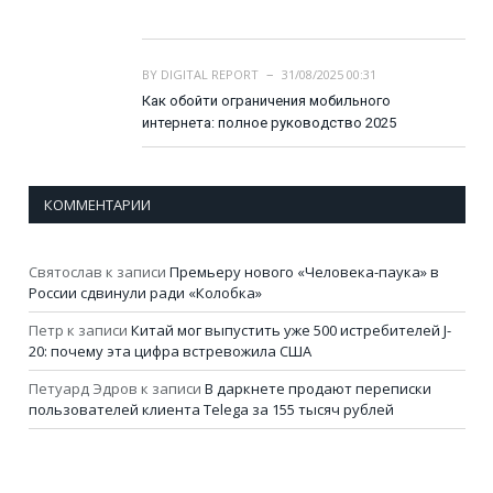
BY
DIGITAL REPORT
31/08/2025 00:31
Как обойти ограничения мобильного
интернета: полное руководство 2025
КОММЕНТАРИИ
Святослав
к записи
Премьеру нового «Человека-паука» в
России сдвинули ради «Колобка»
Петр
к записи
Китай мог выпустить уже 500 истребителей J-
20: почему эта цифра встревожила США
Петуард Эдров
к записи
В даркнете продают переписки
пользователей клиента Telega за 155 тысяч рублей