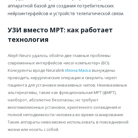
аппаратной базой для создания потребительских
нейроинтерфейсов и устройств телепатической связи.
УЗИ вместо МРТ: как работает
технология
Aleph Neuro удалось обойти две главные проблемы
современных интерфейсов «мозг-компьютер» (BCI).
Конкуренты вроде Neuralink
Илона Маска
вынуждены
проводить хирургические операции и сверлить череп
пациента для установки инвазивных чипов. Неинвазивные
альтернативы, такие как функциональная МРТ (фМРТ),
наоборот, абсолютно безопасны, но требуют
многомиллионных установок, криогенного охлаждения и
полной неподвижности человека во время сканирования.
Такие аппараты невозможно использовать в повседневной
жизни или носить с собой.