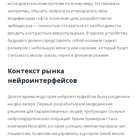
исследовательским группам по всему миру тестировать
алгоритмы, обучать нейросети и предлагать свои
модификации софта. Конечная цель разработчиков
амбициозна — полностью отказаться от необходимости
вводить контрастные микропузырьки. В идеале устройство
будущего должно представлять собой носимый гаджет
размером с небольшую монету или наушник, который будет
считывать мысли сквозь череп в фоновом режиме.
Контекст рынка
нейроинтерфейсов
Долгое время индустрия нейроинтерфейсов была разделена
на два лагеря. Первые разрабатывали медицинские
решения для парализованных людей, требующие сложных
нейрохирургических операций. Ярким примером стала
компания Neuralink, которая успешно имплантировала чип
пациентам, позволив им управлять курсором силой мысли.