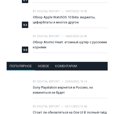
BY
DIGITAL REPORT
14/07/2023 19:50
Обзор Apple WatchOS 10 Beta: виджеты,
циферблаты и многое другое
9.3
BY
DIGITAL REPORT
14/03/2023 22:40
Обзор Atomic Heart: атомный шутер с русскими
корнями
9.0
ПОПУЛЯРНОЕ
НОВОЕ
КОМЕНТАРИИ
BY
DIGITAL REPORT
25/05/2022 19:14
Sony Playstation вернется в Россию, но
извиняться не будет
BY
DIGITAL REPORT
03/11/2025 12:46
Стоит ли обновляться на One UI 8: полный гайд