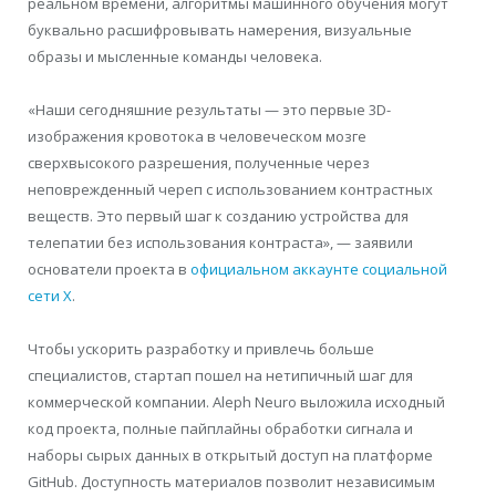
реальном времени, алгоритмы машинного обучения могут
буквально расшифровывать намерения, визуальные
образы и мысленные команды человека.
«Наши сегодняшние результаты — это первые 3D-
изображения кровотока в человеческом мозге
сверхвысокого разрешения, полученные через
неповрежденный череп с использованием контрастных
веществ. Это первый шаг к созданию устройства для
телепатии без использования контраста», — заявили
основатели проекта в
официальном аккаунте социальной
сети X
.
Чтобы ускорить разработку и привлечь больше
специалистов, стартап пошел на нетипичный шаг для
коммерческой компании. Aleph Neuro выложила исходный
код проекта, полные пайплайны обработки сигнала и
наборы сырых данных в открытый доступ на платформе
GitHub. Доступность материалов позволит независимым