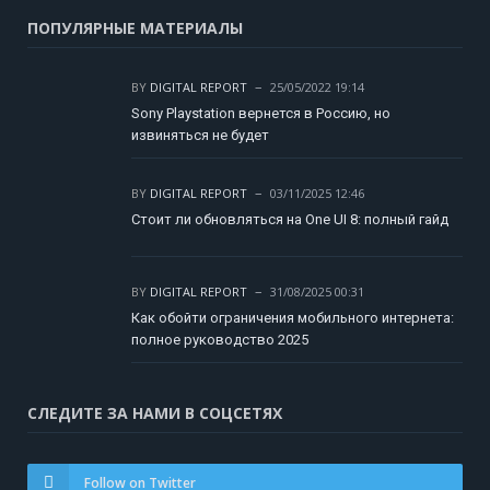
ПОПУЛЯРНЫЕ МАТЕРИАЛЫ
BY
DIGITAL REPORT
25/05/2022 19:14
Sony Playstation вернется в Россию, но
извиняться не будет
BY
DIGITAL REPORT
03/11/2025 12:46
Стоит ли обновляться на One UI 8: полный гайд
BY
DIGITAL REPORT
31/08/2025 00:31
Как обойти ограничения мобильного интернета:
полное руководство 2025
СЛЕДИТЕ ЗА НАМИ В СОЦСЕТЯХ
Follow on Twitter