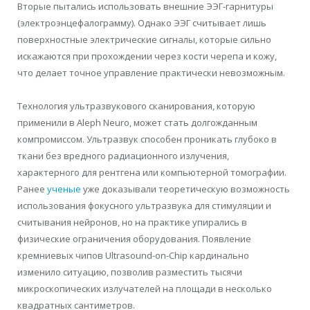
Вторые пытались использовать внешние ЭЭГ-гарнитуры
(электроэнцефалограмму). Однако ЭЭГ считывает лишь
поверхностные электрические сигналы, которые сильно
искажаются при прохождении через кости черепа и кожу,
что делает точное управление практически невозможным.
Технология ультразвукового сканирования, которую
применили в Aleph Neuro, может стать долгожданным
компромиссом. Ультразвук способен проникать глубоко в
ткани без вредного радиационного излучения,
характерного для рентгена или компьютерной томографии.
Ранее
ученые
уже доказывали теоретическую возможность
использования фокусного ультразвука для стимуляции и
считывания нейронов, но на практике упирались в
физические ограничения оборудования. Появление
кремниевых чипов Ultrasound-on-Chip кардинально
изменило ситуацию, позволив разместить тысячи
микроскопических излучателей на площади в несколько
квадратных сантиметров.