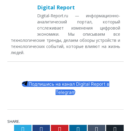
Digital Report
Digital-Report.ru — информационно-
аналитический портал, который
отслеживает изменения цифровой
экономики. Мы описываем все
технологические тренды, делаем обзоры устройств и
технологических событий, которые влияют на жизнь
людей.
Подпишись на канал Digital Report в
Telegram
SHARE.
Twitter
Facebook
Pinterest
LinkedIn
Tumblr
Email