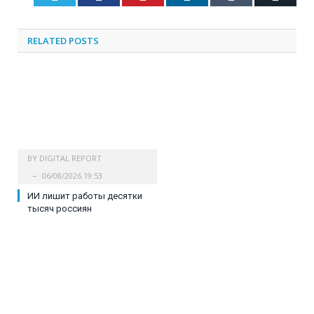
RELATED
POSTS
BY
DIGITAL REPORT
06/08/2026 19:53
ИИ лишит работы десятки
тысяч россиян