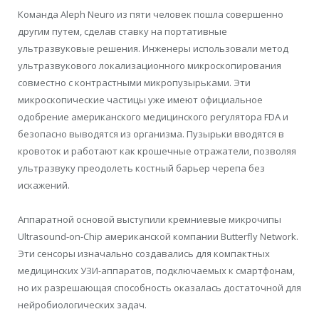
Команда Aleph Neuro из пяти человек пошла совершенно
другим путем, сделав ставку на портативные
ультразвуковые решения. Инженеры использовали метод
ультразвукового локализационного микроскопирования
совместно с контрастными микропузырьками. Эти
микроскопические частицы уже имеют официальное
одобрение американского медицинского регулятора FDA и
безопасно выводятся из организма. Пузырьки вводятся в
кровоток и работают как крошечные отражатели, позволяя
ультразвуку преодолеть костный барьер черепа без
искажений.
Аппаратной основой выступили кремниевые микрочипы
Ultrasound-on-Chip американской компании Butterfly Network.
Эти сенсоры изначально создавались для компактных
медицинских УЗИ-аппаратов, подключаемых к смартфонам,
но их разрешающая способность оказалась достаточной для
нейробиологических задач.