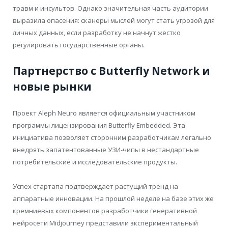
травм и инсультов. Однако значительная часть аудитории
выразила опасения: сканеры мыслей могут стать угрозой для
личных данных, если разработку не начнут жестко
регулировать государственные органы.
Партнерство с Butterfly Network и
новые рынки
Проект Aleph Neuro является официальным участником
программы лицензирования Butterfly Embedded. Эта
инициатива позволяет сторонним разработчикам легально
внедрять запатентованные УЗИ-чипы в нестандартные
потребительские и исследовательские продукты.
Успех стартапа подтверждает растущий тренд на
аппаратные инновации. На прошлой неделе на базе этих же
кремниевых компонентов разработчики генеративной
нейросети Midjourney представили экспериментальный