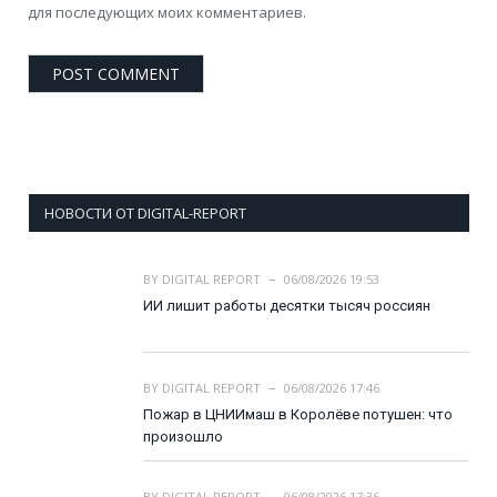
для последующих моих комментариев.
НОВОСТИ ОТ DIGITAL-REPORT
BY
DIGITAL REPORT
06/08/2026 19:53
ИИ лишит работы десятки тысяч россиян
BY
DIGITAL REPORT
06/08/2026 17:46
Пожар в ЦНИИмаш в Королёве потушен: что
произошло
BY
DIGITAL REPORT
06/08/2026 17:36