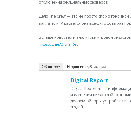
отключения официальных серверов.
Дело The Crew — это не просто спор о гоночной и
заплатили. И касается она всех, кто хоть раз по
Больше новостей и аналитики игровой индустрии
https://t.me/DigitalRep
Об авторе
Недавние публикации
Digital Report
Digital-Report.ru — информа
изменения цифровой экономи
делаем обзоры устройств и т
людей.