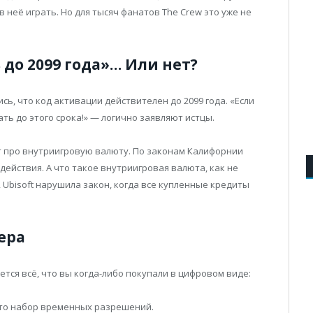
в неё играть. Но для тысяч фанатов The Crew это уже не
 до 2099 года»… Или нет?
сь, что код активации действителен до 2099 года. «Если
ать до этого срока!» — логично заявляют истцы.
т про внутриигровую валюту. По законам Калифорнии
ействия. А что такое внутриигровая валюта, как не
Ubisoft нарушила закон, когда все купленные кредиты
ера
жется всё, что вы когда-либо покупали в цифровом виде:
сто набор временных разрешений.