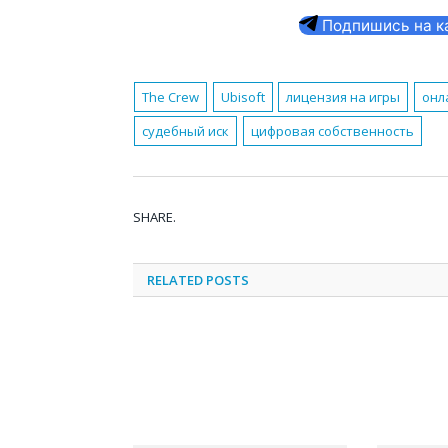
Подпишись на кан
The Crew
Ubisoft
лицензия на игры
онл
судебный иск
цифровая собственность
SHARE.
RELATED
POSTS