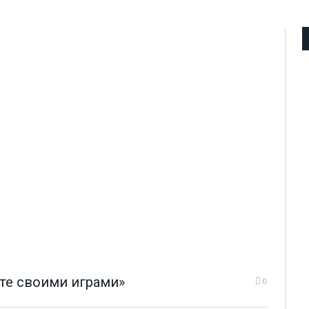
ете своими играми»
0