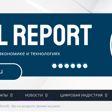
ТАПЫ
НОВОСТИ
ЦИФРОВАЯ ИНДУСТРИЯ
bisoft: «Вы не владеете своими играми»