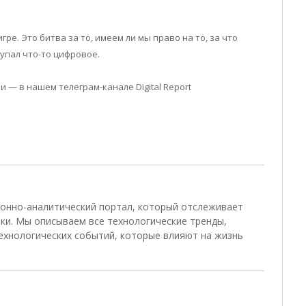
гре. Это битва за то, имеем ли мы право на то, за что
купал что-то цифровое.
 — в нашем телеграм-канале Digital Report
ционно-аналитический портал, который отслеживает
ки. Мы описываем все технологические тренды,
ехнологических событий, которые влияют на жизнь