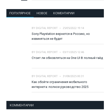
ПОПУЛЯРНОЕ
НОВОЕ
КОМЕНТАРИИ
BY
DIGITAL REPORT
25/05/2022 19:14
Sony Playstation вернется в Россию, но
извиняться не будет
BY
DIGITAL REPORT
03/11/2025 12:46
Стоит ли обновляться на One UI 8: полный гайд
BY
DIGITAL REPORT
31/08/2025 00:31
Как обойти ограничения мобильного
интернета: полное руководство 2025
КОММЕНТАРИИ