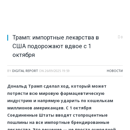
Трамп: импортные лекарства в
0
США подорожают вдвое с 1
октября
BY
DIGITAL REPORT
ON
26/09/2025 19:59
НОВОСТИ
Дональд Трамп сделал ход, который может
потрясти всю мировую фармацевтическую
индустрию и напрямую ударить по кошелькам
миллионов американцев. С 1 октября
Соединенные Штаты вводят стопроцентные
пошлины на все импортные брендированные
лекарства. Это решение — не просто очередной