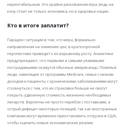
нерентабельным. Это крайне рискованная игра, ведь на
кону стоит не только экономика, но и здоровье нации.
Кто в итоге заплатит?
Парадокс ситуации в том, что мера, формально
направленная на снижение цен, в краткосрочной
перспективе приведет к их взрывному росту. Аналитики
предупреждают, что первыми и самыми уязвимыми
пострадавшими окажутся обычные американцы. Пожилые
люди, зависящие от программы Medicare, семьи с низким
доходом и пациенты с хроническими заболеваниями могут
столкнуться с тем, что их страховки больше не смогут
покрыть удвоенную стоимость жизненно необходимых
лекарств. Вероятны не просто перебои с поставками, а
острый дефицит некоторых позиций, так как иностранные
компании могут временно приостановить отгрузки в США,
чтобы оценить новые экономические реалии.