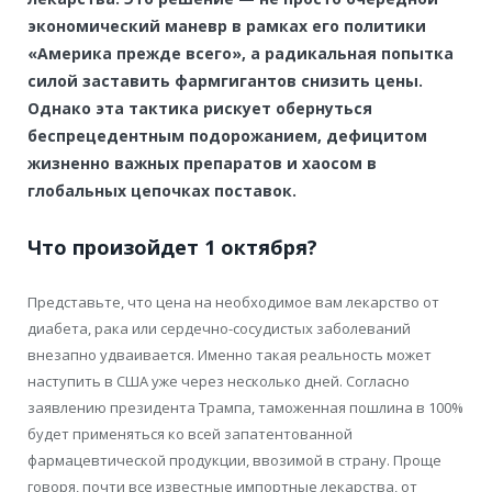
экономический маневр в рамках его политики
«Америка прежде всего», а радикальная попытка
силой заставить фармгигантов снизить цены.
Однако эта тактика рискует обернуться
беспрецедентным подорожанием, дефицитом
жизненно важных препаратов и хаосом в
глобальных цепочках поставок.
Что произойдет 1 октября?
Представьте, что цена на необходимое вам лекарство от
диабета, рака или сердечно-сосудистых заболеваний
внезапно удваивается. Именно такая реальность может
наступить в США уже через несколько дней. Согласно
заявлению президента Трампа, таможенная пошлина в 100%
будет применяться ко всей запатентованной
фармацевтической продукции, ввозимой в страну. Проще
говоря, почти все известные импортные лекарства, от