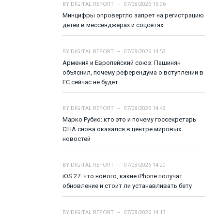
BY
DIGITAL REPORT
07/08/2026 15:06
Минцифры опровергло запрет на регистрацию
детей в мессенджерах и соцсетях
BY
DIGITAL REPORT
07/08/2026 14:53
Армения и Европейский союз: Пашинян
объяснил, почему референдума о вступлении в
ЕС сейчас не будет
BY
DIGITAL REPORT
07/08/2026 14:43
Марко Рубио: кто это и почему госсекретарь
США снова оказался в центре мировых
новостей
BY
DIGITAL REPORT
07/08/2026 14:20
iOS 27: что нового, какие iPhone получат
обновление и стоит ли устанавливать бету
BY
DIGITAL REPORT
07/08/2026 14:13