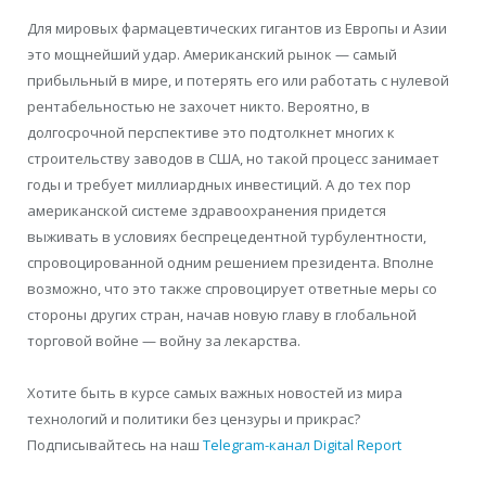
Для мировых фармацевтических гигантов из Европы и Азии
это мощнейший удар. Американский рынок — самый
прибыльный в мире, и потерять его или работать с нулевой
рентабельностью не захочет никто. Вероятно, в
долгосрочной перспективе это подтолкнет многих к
строительству заводов в США, но такой процесс занимает
годы и требует миллиардных инвестиций. А до тех пор
американской системе здравоохранения придется
выживать в условиях беспрецедентной турбулентности,
спровоцированной одним решением президента. Вполне
возможно, что это также спровоцирует ответные меры со
стороны других стран, начав новую главу в глобальной
торговой войне — войну за лекарства.
Хотите быть в курсе самых важных новостей из мира
технологий и политики без цензуры и прикрас?
Подписывайтесь на наш
Telegram-канал Digital Report