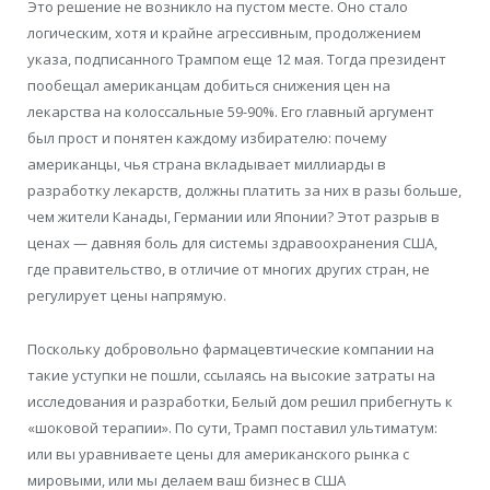
Это решение не возникло на пустом месте. Оно стало
логическим, хотя и крайне агрессивным, продолжением
указа, подписанного Трампом еще 12 мая. Тогда президент
пообещал американцам добиться снижения цен на
лекарства на колоссальные 59-90%. Его главный аргумент
был прост и понятен каждому избирателю: почему
американцы, чья страна вкладывает миллиарды в
разработку лекарств, должны платить за них в разы больше,
чем жители Канады, Германии или Японии? Этот разрыв в
ценах — давняя боль для системы здравоохранения США,
где правительство, в отличие от многих других стран, не
регулирует цены напрямую.
Поскольку добровольно фармацевтические компании на
такие уступки не пошли, ссылаясь на высокие затраты на
исследования и разработки, Белый дом решил прибегнуть к
«шоковой терапии». По сути, Трамп поставил ультиматум:
или вы уравниваете цены для американского рынка с
мировыми, или мы делаем ваш бизнес в США