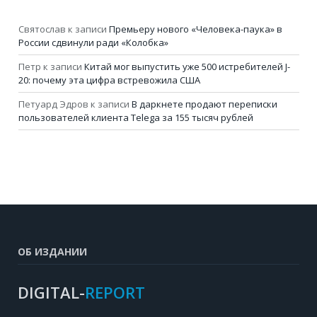
Святослав
к записи
Премьеру нового «Человека-паука» в
России сдвинули ради «Колобка»
Петр
к записи
Китай мог выпустить уже 500 истребителей J-
20: почему эта цифра встревожила США
Петуард Эдров
к записи
В даркнете продают переписки
пользователей клиента Telega за 155 тысяч рублей
ОБ ИЗДАНИИ
DIGITAL-
REPORT