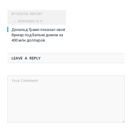
BY
DIGITAL REPORT
20/05/2026 13:11
Дональд Трамп показал свой
бункер под Белым домом за
400 млн долларов
LEAVE A REPLY