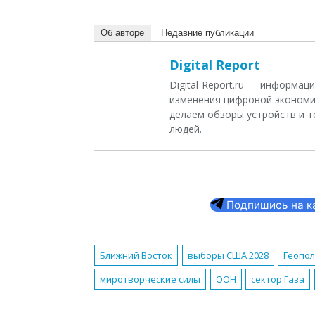
Об авторе
Недавние публикации
Digital Report
Digital-Report.ru — информа
изменения цифровой экономи
делаем обзоры устройств и т
людей.
Подпишись на кан
Ближний Восток
выборы США 2028
Геопо
миротворческие силы
ООН
сектор Газа