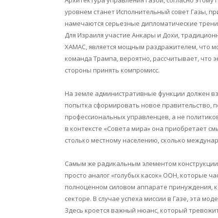
уровнем станет Исполнительный совет Газы, п
намечаются серьезные дипломатические трения:
Для Израиля участие Анкары и Дохи, традицио
ХАМАС, является мощным раздражителем, что м
команда Трампа, вероятно, рассчитывает, что 
стороны принять компромисс.
На земле административные функции должен взя
попытка сформировать новое правительство, п
профессиональных управленцев, а не политиков
в контексте «Совета мира» она приобретает с
столько местному населению, сколько междуна
Самым же радикальным элементом конструкции
просто аналог «голубых касок» ООН, которые ча
полноценном силовом аппарате принуждения, к
секторе. В случае успеха миссии в Газе, эта мо
Здесь кроется важный нюанс, который тревожит