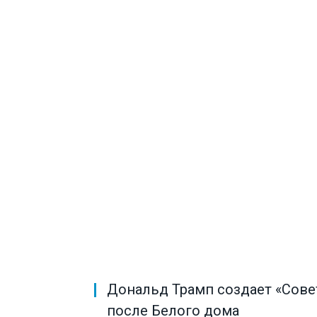
Дональд Трамп создает «Совет
после Белого дома