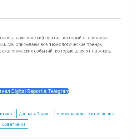
ционно-аналитический портал, который отслеживает
ки. Мы описываем все технологические тренды,
ехнологических событий, которые влияют на жизнь
ал Digital Report в Telegram
литика
Дональд Трамп
международные отношения
Совет мира