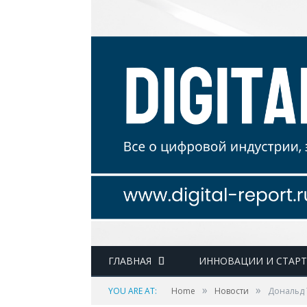
ГЛАВНАЯ
ИННОВАЦИИ И СТАР
»
»
YOU ARE AT:
Home
Новости
Дональд 