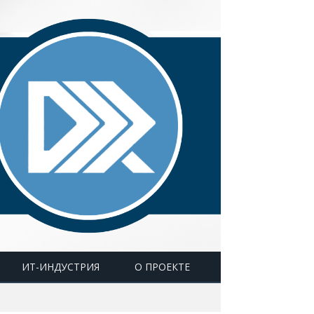
ИТ-ИНДУСТРИЯ
О ПРОЕКТЕ
а