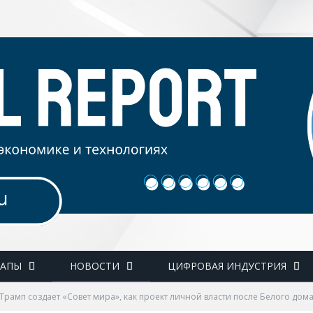
ТАПЫ
НОВОСТИ
ЦИФРОВАЯ ИНДУСТРИЯ
Трамп создает «Совет мира», как проект личной власти после Белого дом