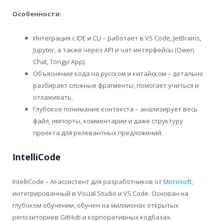
Особенности:
Интеграция с IDE и CLI – работает в VS Code, JetBrains,
Jupyter, а также через API и чат-интерфейсы (Qwen
Chat, Tongyi App).
Объяснение кода на русском и китайском – детально
разбирает сложные фрагменты, помогает учиться и
отлаживать.
Глубокое понимание контекста – анализирует весь
файл, импорты, комментарии и даже структуру
проекта для релевантных предложений.
IntelliCode
IntelliCode – AI-ассистент для разработчиков от
Microsoft
,
интегрированный в Visual Studio и VS Code. Основан на
глубоком обучении, обучен на миллионах открытых
репозиториев GitHub и корпоративных кодбазах.