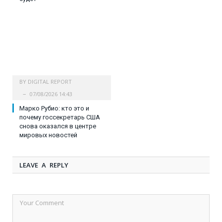
BY
DIGITAL REPORT
07/08/2026 14:43
Марко Рубио: кто это и
почему госсекретарь США
снова оказался в центре
мировых новостей
LEAVE A REPLY