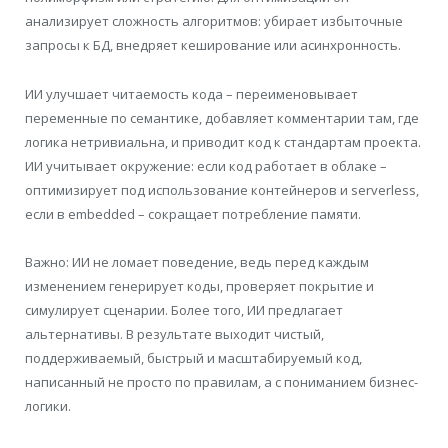
анализирует сложность алгоритмов: убирает избыточные
запросы к БД, внедряет кеширование или асинхронность.
ИИ улучшает читаемость кода – переименовывает
переменные по семантике, добавляет комментарии там, где
логика нетривиальна, и приводит код к стандартам проекта.
ИИ учитывает окружение: если код работает в облаке –
оптимизирует под использование контейнеров и serverless,
если в embedded – сокращает потребление памяти.
Важно: ИИ не ломает поведение, ведь перед каждым
изменением генерирует коды, проверяет покрытие и
симулирует сценарии. Более того, ИИ предлагает
альтернативы. В результате выходит чистый,
поддерживаемый, быстрый и масштабируемый код,
написанный не просто по правилам, а с пониманием бизнес-
логики.