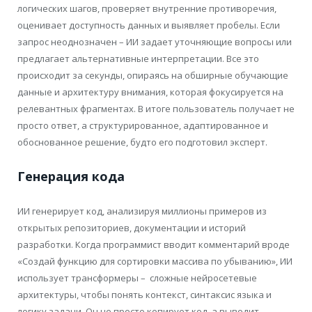
логических шагов, проверяет внутренние противоречия,
оценивает доступность данных и выявляет пробелы. Если
запрос неоднозначен – ИИ задает уточняющие вопросы или
предлагает альтернативные интерпретации. Все это
происходит за секунды, опираясь на обширные обучающие
данные и архитектуру внимания, которая фокусируется на
релевантных фрагментах. В итоге пользователь получает не
просто ответ, а структурированное, адаптированное и
обоснованное решение, будто его подготовил эксперт.
Генерация кода
ИИ генерирует код, анализируя миллионы примеров из
открытых репозиториев, документации и историй
разработки. Когда программист вводит комментарий вроде
«Создай функцию для сортировки массива по убыванию», ИИ
использует трансформеры – сложные нейросетевые
архитектуры, чтобы понять контекст, синтаксис языка и
логику задачи. Он не просто копирует код, а выводит