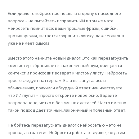
Если диалог с нейросетью пошел в сторону от исходного
вопроса – не пытайтесь исправить ИИ в том же чате.
Нейросеть помнит все: ваши прошлые фразы, ошибки,
противоречия, пытается сохранить логику, даже если она
уже не имеет смысла.
Вместо этого начните новый диалог. Это как перезагрузить
компьютер: сбрасывается накопленный шум, очищается
контекст и происходит возврат к чистому листу. Нейросеть
просто следует паттернам. Если вы запутались в
объяснениях, получили абсурдный ответ или чувствуете,
что ИИ глупит – просто откройте новое окно. Задайте
вопрос заново, четко и без лишних деталей. Часто именно
такой подход дает точный, лаконичный и полезный ответ.
Не бойтесь перезапускать диалог с нейросетью – это не
провал, а стратегия. Нейросети работают лучше, когда им