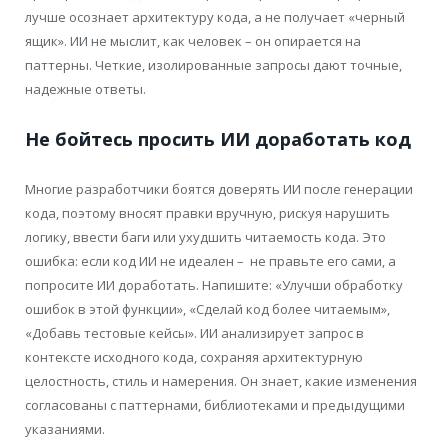
лучше осознает архитектуру кода, а не получает «черный
ящик». ИИ не мыслит, как человек – он опирается на
паттерны. Четкие, изолированные запросы дают точные,
надежные ответы.
Не бойтесь просить ИИ доработать код
Многие разработчики боятся доверять ИИ после генерации
кода, поэтому вносят правки вручную, рискуя нарушить
логику, ввести баги или ухудшить читаемость кода. Это
ошибка: если код ИИ не идеален – не правьте его сами, а
попросите ИИ доработать. Напишите: «Улучши обработку
ошибок в этой функции», «Сделай код более читаемым»,
«Добавь тестовые кейсы». ИИ анализирует запрос в
контексте исходного кода, сохраняя архитектурную
целостность, стиль и намерения. Он знает, какие изменения
согласованы с паттернами, библиотеками и предыдущими
указаниями.