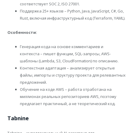
соответствует SOC 2, ISO 27001.
Поддержка 25+ языков – Python, Java, JavaScript, C#, Go,
Rust, включая инфраструктурный код (Terraform, YAML).
Особенности:
Генерация кода на основе комментариев и
контекста – пишет функции, SQL-запросы, AWS-
шаблоны (Lambda, S3, CloudFormation) по описанию.
Контекстная адаптация – анализирует открытые
файлы, импорты и структуру проекта для релевантных
предложений.
Обучение на коде AWS – работа отработана на
миллионах реальных репозиториев AWS, поэтому
предлагает практичный, а не теоретический код.
Tabnine