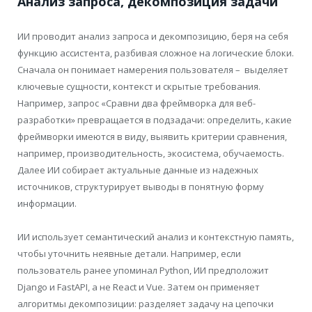
Анализ запроса, декомпозиция задачи
ИИ проводит анализ запроса и декомпозицию, беря на себя
функцию ассистента, разбивая сложное на логические блоки.
Сначала он понимает намерения пользователя – выделяет
ключевые сущности, контекст и скрытые требования.
Например, запрос «Сравни два фреймворка для веб-
разработки» превращается в подзадачи: определить, какие
фреймворки имеются в виду, выявить критерии сравнения,
например, производительность, экосистема, обучаемость.
Далее ИИ собирает актуальные данные из надежных
источников, структурирует выводы в понятную форму
информации.
ИИ использует семантический анализ и контекстную память,
чтобы уточнить неявные детали. Например, если
пользователь ранее упоминал Python, ИИ предположит
Django и FastAPI, а не React и Vue. Затем он применяет
алгоритмы декомпозиции: разделяет задачу на цепочки