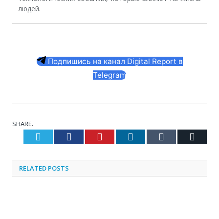
людей.
Подпишись на канал Digital Report в
Telegram
SHARE.
Twitter
Facebook
Pinterest
LinkedIn
Tumblr
Email
RELATED
POSTS