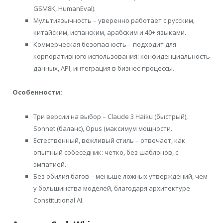
GSM8K, HumanEval).
Мультиязычность – уверенно работает с русским,
китайским, испанским, арабским и 40+ языками.
Коммерческая безопасность – подходит для
корпоративного использования: конфиденциальность
данных, API, интеграция в бизнес-процессы.
Особенности:
Три версии на выбор – Claude 3 Haiku (быстрый),
Sonnet (баланс), Opus (максимум мощности.
Естественный, вежливый стиль – отвечает, как
опытный собеседник: четко, без шаблонов, с
эмпатией.
Без обилия багов – меньше ложных утверждений, чем
у большинства моделей, благодаря архитектуре
Constitutional AI.