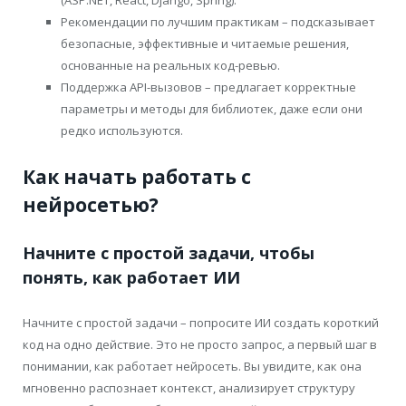
(ASP.NET, React, Django, Spring).
Рекомендации по лучшим практикам – подсказывает
безопасные, эффективные и читаемые решения,
основанные на реальных код-ревью.
Поддержка API-вызовов – предлагает корректные
параметры и методы для библиотек, даже если они
редко используются.
Как начать работать с
нейросетью?
Начните с простой задачи, чтобы
понять, как работает ИИ
Начните с простой задачи – попросите ИИ создать короткий
код на одно действие. Это не просто запрос, а первый шаг в
понимании, как работает нейросеть. Вы увидите, как она
мгновенно распознает контекст, анализирует структуру