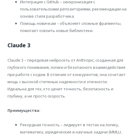
Интеграция с GitHub – синхронизация с
пользовательскими репозиториями, рекомендации на
основе стиля разработчика.
Помощь новичкам – объясняет сложные фрагменты,
помогает освоить новые библиотеки.
Claude 3
Claude 3 – передовая нейросеть от Anthropic, созданная для
глубокого понимания, логики и безопасного взаимодействия
при работе с кодом. В отличие от конкурентов, она сочетает
мощь с высокой степенью надежности и этичности.
Идеальна для тех, кто ценит точность, безопасность и
глубину, а не просто скорость.
Преимущества:
Рекордная точность – лидирует в тестах на логику,
математику, юридические и научные задачи (MMLU,