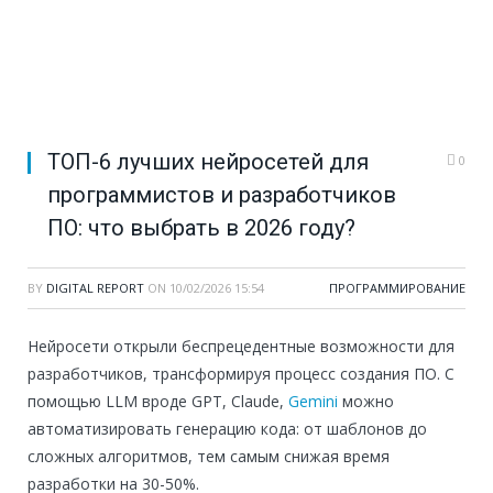
ТОП-6 лучших нейросетей для
0
программистов и разработчиков
ПО: что выбрать в 2026 году?
BY
DIGITAL REPORT
ON
10/02/2026 15:54
ПРОГРАММИРОВАНИЕ
Нейросети открыли беспрецедентные возможности для
разработчиков, трансформируя процесс создания ПО. С
помощью LLM вроде GPT, Claude,
Gemini
можно
автоматизировать генерацию кода: от шаблонов до
сложных алгоритмов, тем самым снижая время
разработки на 30-50%.