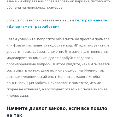
языка и выбирает наиболее вероятный вариант, потому что
обучена на миллионах примеров.
Больше полезного контента — в нашем
телеграм-канале
«Департамент разработки»
Затем усложните: попросите объяснить на простом примере
или фразах как пишется подобный код. ИИ адаптирует стиль,
упростит язык, добавит аналогии. Это важно для понимания,
моделирует понимание. Далее пробуйте задавать
противоречивые вопросы. В итоге увидите, как ИИ пытается
согласовать логику, даже если она ошибочна. Именно так
выглядит человеческий опыт. Начните с малого, чтобы
понять принцип работы нейросетей и заметите, что ИИ
скорее не отвечает, а воссоздает ответ на основе анализа
информации.
Начните диалог заново, если все пошло
не так