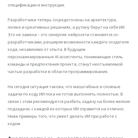
спецификации и инструкции.
Разработчики теперь сосредоточены на архитектуре,
логике и креативных решениях, а рутину берут на себя ИИ.
Это не замена – это синергия: нейросети становятся со-
разработчиками, расширяя возможности каждого создателя
кода, независимо от опыта. В будущем
персонализированные AI-ассистенты, понимающие стиль
команды и предпочтения проекта, станут неотъемлемой
частью разработки в области программирования.
На сегодня ситуация такова, что масштабные и сложные
задачи по коду ИИ пока не готов выполнять полностью. В
связи с этим рекомендуется разбить задачу на более мелкие
подзадачи, с каждой из которых ИИ справится на отлично.
Ниже примеры того, что умеет делать ИИ при работе с
кодом.