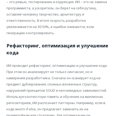
– это ревью, тестирование и коррекция. ИИ – это не замена
программиста, а ускоритель: он берет на себя рутину,
оставляя человеку творчество, архитектуру и
ответственность. В итоге скорость разработки
увеличивается на 30-50%, а ошибки снижаются, если
генерацию контролировать.
Рефакторинг, оптимизация и улучшение
кода
ИИ проводит рефакторинг, оптимизацию и улучшение кода.
При этом он анализирует не только синтаксис, но и
намерения разработчика. Сначала он сканирует код на
предмет дублирования, сложных вложенных структур,
нарушений принципов SOLID и неочевидных зависимостей.
Используя контекстную память и обучение на миллионах
репозиториев, ИИ распознает паттерны. Например, если в
коде много if-else, он предлагает заменить их на
полиморфизм или стратегию. Для оптимизации он