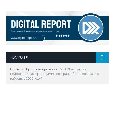
NAVIGATE
»
»
Home
Программирование
ТОП-6 лучших
нейросетей для программистов и разработчиков ПО: что
выбрать в 2026 году?