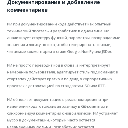
Документирование и добавление
комментариев
ИИ при документировании кода действует как опытный
технический писатель и разработчик в одном лице. ИИ
анализирует структуру функций, параметры, возвращаемые
значения и логику потока, чтобы генерировать точные,
читаемые комментарии в стиле Google, NumPy или JSDoc.
ИИ не просто переводит код в слова, а интерпретирует
намерение пользователя, адаптирует стиль под команду: в
стартапах действует кратко и по делу, в корпоративных
проектах с детализацией по стандартам ISO или IEEE.
ИИ обновляет документацию в реальном времени при
изменении кода, отслеживая разницу в Git-коммитах и
синхронизируя комментарии с новой логикой. ИИ устраняет
мусор в документации, который часто остается
незамеченным людьми. Разработчик остается