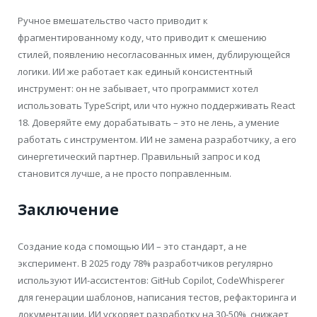
Ручное вмешательство часто приводит к
фрагментированному коду, что приводит к смешению
стилей, появлению несогласованных имен, дублирующейся
логики. ИИ же работает как единый консистентный
инструмент: он не забывает, что программист хотел
использовать TypeScript, или что нужно поддерживать React
18. Доверяйте ему дорабатывать – это не лень, а умение
работать с инструментом. ИИ не замена разработчику, а его
синергетический партнер. Правильный запрос и код
становится лучше, а не просто поправленным.
Заключение
Создание кода с помощью ИИ – это стандарт, а не
эксперимент. В 2025 году 78% разработчиков регулярно
используют ИИ-ассистентов: GitHub Copilot, CodeWhisperer
для генерации шаблонов, написания тестов, рефакторинга и
документации. ИИ ускоряет разработку на 30-50%, снижает