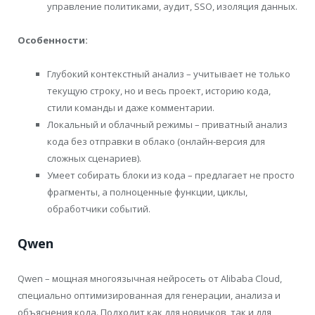
управление политиками, аудит, SSO, изоляция данных.
Особенности:
Глубокий контекстный анализ – учитывает не только
текущую строку, но и весь проект, историю кода,
стили команды и даже комментарии.
Локальный и облачный режимы – приватный анализ
кода без отправки в облако (онлайн-версия для
сложных сценариев).
Умеет собирать блоки из кода – предлагает не просто
фрагменты, а полноценные функции, циклы,
обработчики событий.
Qwen
Qwen – мощная многоязычная нейросеть от Alibaba Cloud,
специально оптимизированная для генерации, анализа и
объяснения кода. Подходит как для новичков, так и для