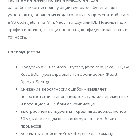
Tabnine – интеллектуальный AI-ассистент для
разработчиков, использующий глубокое обучение для
умного автодополнения кода в реальном времени. Работает
в VS Code, JetBrains, Vim, Neovim и другими IDE. Подойдет для
профессионалов, ценящих скорость, конфиденциальность и
точность.
Преимущества:
Поддержка 20+ языков – Python, JavaScript, Java, C++, Go,
Rust, SQL, TypeScript, включая фреймворки (React,
Django, Spring).
Снижение вероятности ошибок – выявляет
несоответствия типов, неиспользуемые переменные
и потенциальные баги до компиляции.
Быстрее, чем конкуренты – средняя задержка менее
50 мс, идеален для высоконагруженных рабочих
процессов.
Бесплатная версия + Pro/Enterprise для команд –