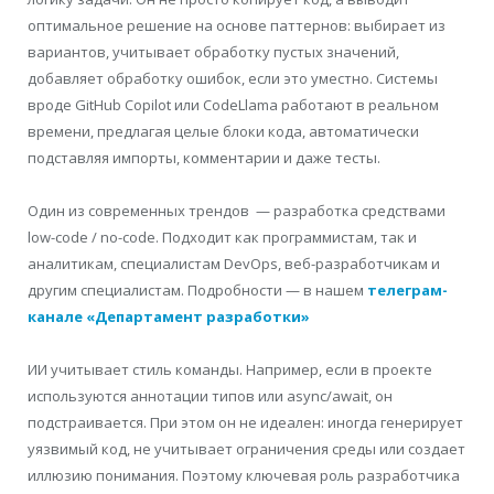
оптимальное решение на основе паттернов: выбирает из
вариантов, учитывает обработку пустых значений,
добавляет обработку ошибок, если это уместно. Системы
вроде GitHub Copilot или CodeLlama работают в реальном
времени, предлагая целые блоки кода, автоматически
подставляя импорты, комментарии и даже тесты.
Один из современных трендов — разработка средствами
low-code / no-code. Подходит как программистам, так и
аналитикам, специалистам DevOps, веб-разработчикам и
другим специалистам. Подробности — в нашем
телеграм-
канале «Департамент разработки»
ИИ учитывает стиль команды. Например, если в проекте
используются аннотации типов или async/await, он
подстраивается. При этом он не идеален: иногда генерирует
уязвимый код, не учитывает ограничения среды или создает
иллюзию понимания. Поэтому ключевая роль разработчика