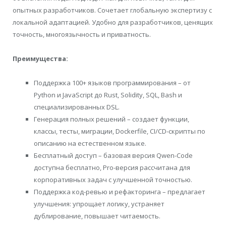
опытных разработчиков. Сочетает глобальную экспертизу с
локальной адаптацией. Удобно для разработчиков, ценящих
точность, многоязычность и приватность.
Преимущества:
Поддержка 100+ языков программирования – от
Python и JavaScript до Rust, Solidity, SQL, Bash и
специализированных DSL.
Генерация полных решений – создает функции,
классы, тесты, миграции, Dockerfile, CI/CD-скрипты по
описанию на естественном языке.
Бесплатный доступ – базовая версия Qwen-Code
доступна бесплатно, Pro-версия рассчитана для
корпоративных задач с улучшенной точностью.
Поддержка код-ревью и рефакторинга – предлагает
улучшения: упрощает логику, устраняет
дублирование, повышает читаемость.