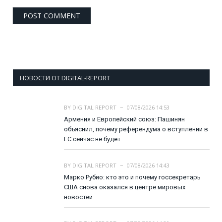
НОВОСТИ ОТ DIGITAL-REPORT
BY
DIGITAL REPORT
07/08/2026 14:53
Армения и Европейский союз: Пашинян
объяснил, почему референдума о вступлении в
ЕС сейчас не будет
BY
DIGITAL REPORT
07/08/2026 14:43
Марко Рубио: кто это и почему госсекретарь
США снова оказался в центре мировых
новостей