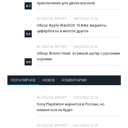
приключение для двоих игроков
8.7
BY
DIGITAL REPORT
14/07/2023 19:50
Обзор Apple WatchOS 10 Beta: виджеты,
циферблаты и многое другое
9.3
BY
DIGITAL REPORT
14/03/2023 22:40
Обзор Atomic Heart: атомный шутер с русскими
корнями
9.0
ПОПУЛЯРНОЕ
НОВОЕ
КОМЕНТАРИИ
BY
DIGITAL REPORT
25/05/2022 19:14
Sony Playstation вернется в Россию, но
извиняться не будет
BY
DIGITAL REPORT
03/11/2025 12:46