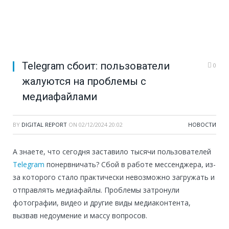
Telegram сбоит: пользователи
0
жалуются на проблемы с
медиафайлами
BY
DIGITAL REPORT
ON
02/12/2024 20:02
НОВОСТИ
А знаете, что сегодня заставило тысячи пользователей
Telegram
понервничать? Сбой в работе мессенджера, из-
за которого стало практически невозможно загружать и
отправлять медиафайлы. Проблемы затронули
фотографии, видео и другие виды медиаконтента,
вызвав недоумение и массу вопросов.