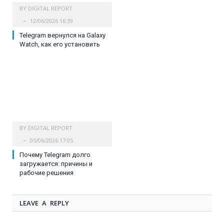
BY
DIGITAL REPORT
12/06/2026 16:39
Telegram вернулся на Galaxy
Watch, как его установить
BY
DIGITAL REPORT
05/06/2026 17:05
Почему Telegram долго
загружается: причины и
рабочие решения
LEAVE A REPLY