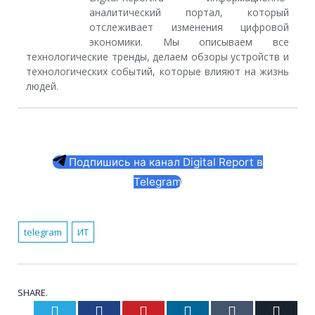
аналитический портал, который
отслеживает изменения цифровой
экономики. Мы описываем все
технологические тренды, делаем обзоры устройств и
технологических событий, которые влияют на жизнь
людей.
Подпишись на канал Digital Report в
Telegram
telegram
ИТ
SHARE.
Twitter
Facebook
Pinterest
LinkedIn
Tumblr
Email