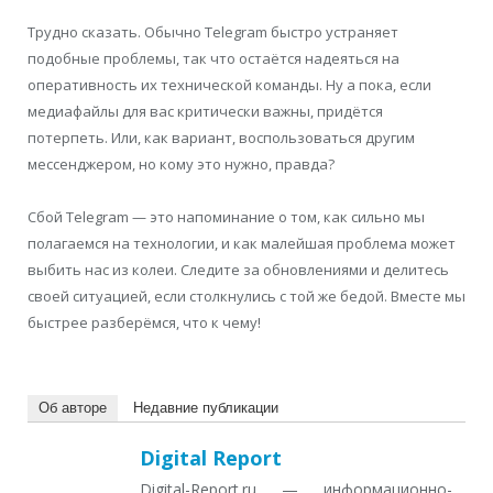
Трудно сказать. Обычно Telegram быстро устраняет
подобные проблемы, так что остаётся надеяться на
оперативность их технической команды. Ну а пока, если
медиафайлы для вас критически важны, придётся
потерпеть. Или, как вариант, воспользоваться другим
мессенджером, но кому это нужно, правда?
Сбой Telegram — это напоминание о том, как сильно мы
полагаемся на технологии, и как малейшая проблема может
выбить нас из колеи. Следите за обновлениями и делитесь
своей ситуацией, если столкнулись с той же бедой. Вместе мы
быстрее разберёмся, что к чему!
Об авторе
Недавние публикации
Digital Report
Digital-Report.ru — информационно-