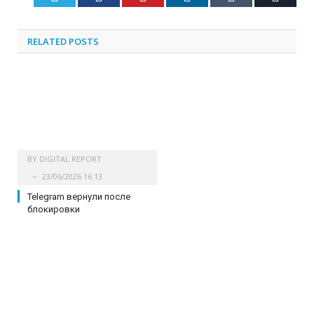
RELATED
POSTS
BY
DIGITAL REPORT
23/06/2026 16:13
Telegram вернули после
блокировки