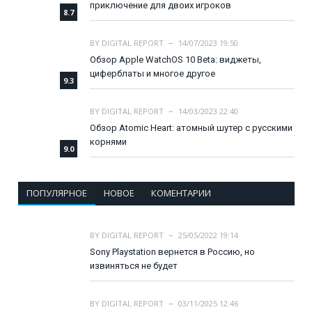
приключение для двоих игроков
8.7
BY
DIGITAL REPORT
14/07/2023 19:50
Обзор Apple WatchOS 10 Beta: виджеты,
циферблаты и многое другое
9.3
BY
DIGITAL REPORT
14/03/2023 22:40
Обзор Atomic Heart: атомный шутер с русскими
корнями
9.0
ПОПУЛЯРНОЕ
НОВОЕ
КОМЕНТАРИИ
BY
DIGITAL REPORT
25/05/2022 19:14
Sony Playstation вернется в Россию, но
извиняться не будет
BY
DIGITAL REPORT
03/11/2025 12:46