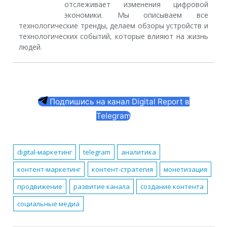
отслеживает изменения цифровой
экономики. Мы описываем все
технологические тренды, делаем обзоры устройств и
технологических событий, которые влияют на жизнь
людей.
Подпишись на канал Digital Report в
Telegram
digital-маркетинг
telegram
аналитика
контент-маркетинг
контент-стратегия
монетизация
продвижение
развитие канала
создание контента
социальные медиа