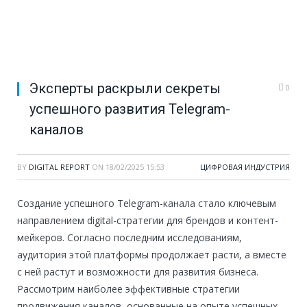
Эксперты раскрыли секреты
0
успешного развития Telegram-
каналов
BY
DIGITAL REPORT
ON
18/02/2025 15:53
ЦИФРОВАЯ ИНДУСТРИЯ
Создание успешного Telegram-канала стало ключевым
направлением digital-стратегии для брендов и контент-
мейкеров. Согласно последним исследованиям,
аудитория этой платформы продолжает расти, а вместе
с ней растут и возможности для развития бизнеса.
Рассмотрим наиболее эффективные стратегии
продвижения каналов, основанные на опыте успешных