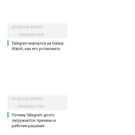
BY
DIGITAL REPORT
12/06/2026 16:39
Telegram вернулся на Galaxy
Watch, как его установить
BY
DIGITAL REPORT
05/06/2026 17:05
Почему Telegram долго
загружается: причины и
рабочие решения