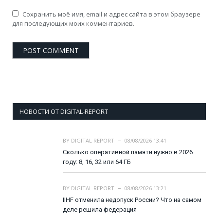
Сохранить моё имя, email и адрес сайта в этом браузере
для последующих моих комментариев.
НОВОСТИ ОТ DIGITAL-REPORT
BY
DIGITAL REPORT
08/08/2026 13:41
Сколько оперативной памяти нужно в 2026
году: 8, 16, 32 или 64 ГБ
BY
DIGITAL REPORT
08/08/2026 13:21
IIHF отменила недопуск России? Что на самом
деле решила федерация