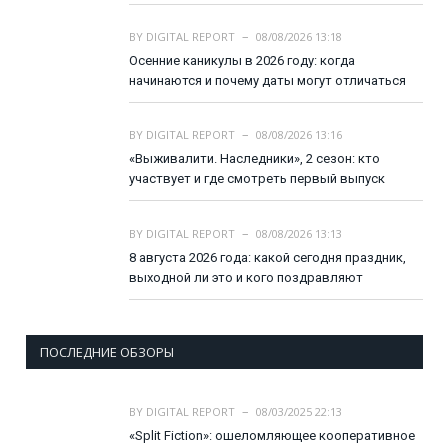
BY
DIGITAL REPORT
08/08/2026 13:18
Осенние каникулы в 2026 году: когда
начинаются и почему даты могут отличаться
BY
DIGITAL REPORT
08/08/2026 13:16
«Выживалити. Наследники», 2 сезон: кто
участвует и где смотреть первый выпуск
BY
DIGITAL REPORT
08/08/2026 13:13
8 августа 2026 года: какой сегодня праздник,
выходной ли это и кого поздравляют
ПОСЛЕДНИЕ ОБЗОРЫ
BY
DIGITAL REPORT
08/03/2025 22:13
«Split Fiction»: ошеломляющее кооперативное