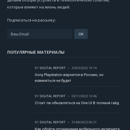
делаем обзоры устройств и технологических событий,
которые влияют на жизнь людей.
Подписаться на рассылку:
ПОПУЛЯРНЫЕ МАТЕРИАЛЫ
BY
DIGITAL REPORT
25/05/2022 19:14
Sony Playstation вернется в Россию, но
извиняться не будет
BY
DIGITAL REPORT
03/11/2025 12:46
Стоит ли обновляться на One UI 8: полный гайд
BY
DIGITAL REPORT
31/08/2025 00:31
Как обойти ограничения мобильного интернета: