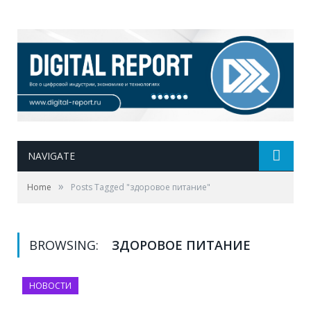
NAVIGATE
»
Home
Posts Tagged "здоровое питание"
BROWSING:
ЗДОРОВОЕ ПИТАНИЕ
НОВОСТИ