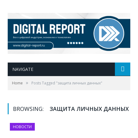
NAVIGATE
»
Home
Posts Tagged "защита личных данных"
BROWSING:
ЗАЩИТА ЛИЧНЫХ ДАННЫХ
НОВОСТИ