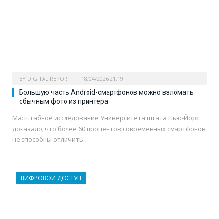
BY
DIGITAL REPORT
18/04/2026 21:19
Большую часть Android-смартфонов можно взломать
обычным фото из принтера
Масштабное исследование Университета штата Нью-Йорк
доказало, что более 60 процентов современных смартфонов
не способны отличить…
ЦИФРОВОЙ ДОСТУП