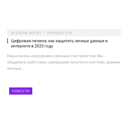
BY
DIGITAL REPORT
09/05/2025 12:55
Цифровая гигиена: как защитить личные данные в
интернете в 2025 году
Наша жизнь неразрывно связана с интернетом. Мы
общаемся, работаем, совершаем покупки и платежи, храним
личные…
НОВОСТИ