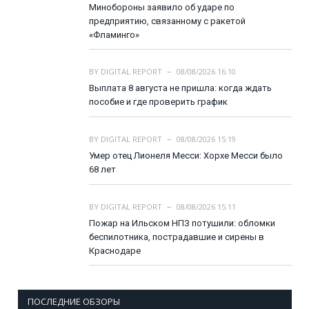
Минобороны заявило об ударе по
предприятию, связанному с ракетой
«Фламинго»
BY
DIGITAL REPORT
08/08/2026 16:10
Выплата 8 августа не пришла: когда ждать
пособие и где проверить график
BY
DIGITAL REPORT
08/08/2026 15:19
Умер отец Лионеля Месси: Хорхе Месси было
68 лет
BY
DIGITAL REPORT
08/08/2026 15:11
Пожар на Ильском НПЗ потушили: обломки
беспилотника, пострадавшие и сирены в
Краснодаре
ПОСЛЕДНИЕ ОБЗОРЫ