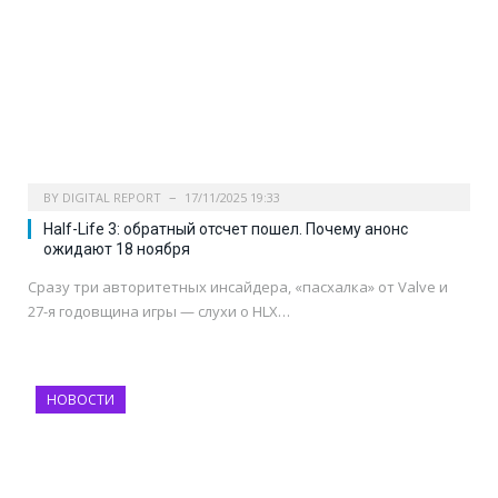
BY
DIGITAL REPORT
17/11/2025 19:33
Half-Life 3: обратный отсчет пошел. Почему анонс
ожидают 18 ноября
Сразу три авторитетных инсайдера, «пасхалка» от Valve и
27-я годовщина игры — слухи о HLX…
НОВОСТИ