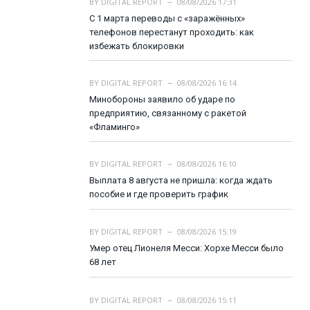
BY
DIGITAL REPORT
08/08/2026 17:31
С 1 марта переводы с «заражённых»
телефонов перестанут проходить: как
избежать блокировки
BY
DIGITAL REPORT
08/08/2026 16:14
Минобороны заявило об ударе по
предприятию, связанному с ракетой
«Фламинго»
BY
DIGITAL REPORT
08/08/2026 16:10
Выплата 8 августа не пришла: когда ждать
пособие и где проверить график
BY
DIGITAL REPORT
08/08/2026 15:19
Умер отец Лионеля Месси: Хорхе Месси было
68 лет
BY
DIGITAL REPORT
08/08/2026 15:11