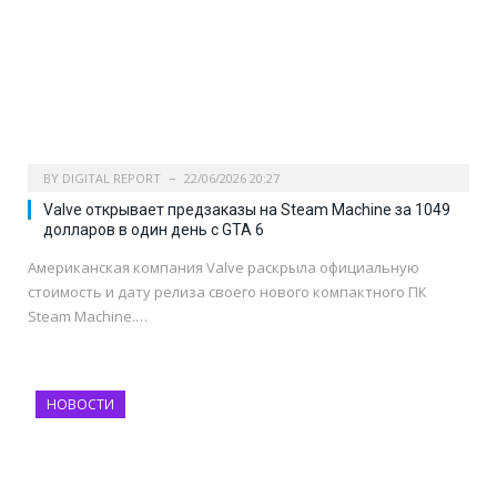
BY
DIGITAL REPORT
22/06/2026 20:27
Valve открывает предзаказы на Steam Machine за 1049
долларов в один день с GTA 6
Американская компания Valve раскрыла официальную
стоимость и дату релиза своего нового компактного ПК
Steam Machine.…
НОВОСТИ