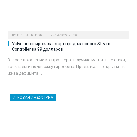
BY
DIGITAL REPORT
27/04/2026 20:30
Valve анонсировала старт продаж нового Steam
Controller за 99 долларов
Второе поколение контроллера получило магнитные стики,
трекпады и поддержку гироскопа. Предзаказы открыты, но
из-за дефицита…
ИГРОВАЯ ИНДУСТРИЯ