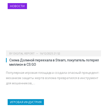
НОВОСТИ
BY
DIGITAL REPORT
16/12/2025 21:52
Схема Долиной переехала в Steam, покупатель потерял
миллион в CS:GO
Популярная игровая площадка создала опасный прецедент:
механизм защиты жертв взлома превратился в инструмент
для мошенников,…
ИГРОВАЯ ИНДУСТРИЯ