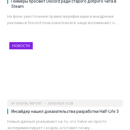
Геймеры бросают Discord ради старого доброго чата в
Steam
На фоне ужесточения правил верификации и внедрения
рекламы в Discord пользователи всё чаще вспоминают о…
НОВОСТИ
BY
DIGITAL REPORT
02/02/2026 13:28
Инсайдер нашел доказательства разработки Half-Life 3
Новые данные указывают на то, что Valve не просто
экспериментирует с кодом, а готовит почву…