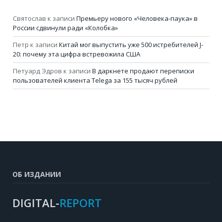
Святослав
к записи
Премьеру нового «Человека-паука» в
России сдвинули ради «Колобка»
Петр
к записи
Китай мог выпустить уже 500 истребителей J-
20: почему эта цифра встревожила США
Петуард Эдров
к записи
В даркнете продают переписки
пользователей клиента Telega за 155 тысяч рублей
ОБ ИЗДАНИИ
DIGITAL-
REPORT