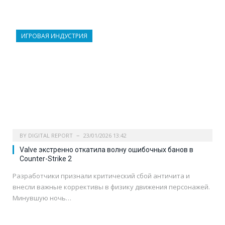
ИГРОВАЯ ИНДУСТРИЯ
BY
DIGITAL REPORT
23/01/2026 13:42
Valve экстренно откатила волну ошибочных банов в
Counter-Strike 2
Разработчики признали критический сбой античита и
внесли важные коррективы в физику движения персонажей.
Минувшую ночь…