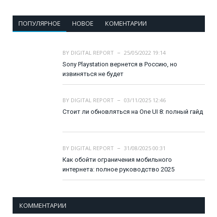
ПОПУЛЯРНОЕ
НОВОЕ
КОМЕНТАРИИ
BY
DIGITAL REPORT
25/05/2022 19:14
Sony Playstation вернется в Россию, но
извиняться не будет
BY
DIGITAL REPORT
03/11/2025 12:46
Стоит ли обновляться на One UI 8: полный гайд
BY
DIGITAL REPORT
31/08/2025 00:31
Как обойти ограничения мобильного
интернета: полное руководство 2025
КОММЕНТАРИИ