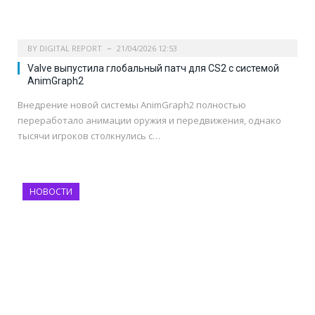
BY
DIGITAL REPORT
21/04/2026 12:53
Valve выпустила глобальный патч для CS2 с системой
AnimGraph2
Внедрение новой системы AnimGraph2 полностью
переработало анимации оружия и передвижения, однако
тысячи игроков столкнулись с…
НОВОСТИ