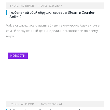
BY
DIGITAL REPORT
06/03/2026 23:47
Глобальный сбой обрушил серверы Steam и Counter-
Strike 2
Valve столкнулась с масштабным техническим блэкаутом в
самый загруженный день недели. Пользователи по всему
миру…
НОВОСТИ
BY
DIGITAL REPORT
16/02/2026 12:44