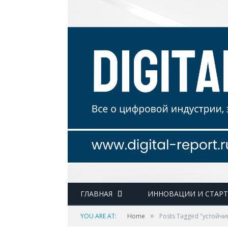
ГЛАВНАЯ
ИННОВАЦИИ И СТАР
»
YOU ARE AT:
Home
Posts Tagged "устойчи