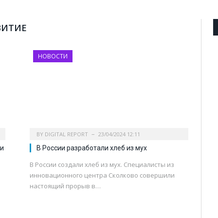
ВИТИЕ
НОВОСТИ
BY
DIGITAL REPORT
23/04/2024 12:11
ни
В России разработали хлеб из мух
В России создали хлеб из мух. Специалисты из
инновационного центра Сколково совершили
настоящий прорыв в…