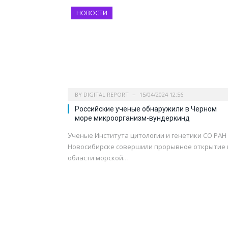
НОВОСТИ
BY
DIGITAL REPORT
15/04/2024 12:56
Российские ученые обнаружили в Черном
море микроорганизм-вундеркинд
Ученые Института цитологии и генетики СО РАН
Новосибирске совершили прорывное открытие 
области морской…