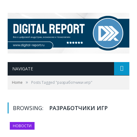
NAVIGATE
»
Home
Posts Tagged "разработчики игр"
BROWSING:
РАЗРАБОТЧИКИ ИГР
НОВОСТИ