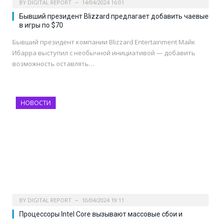
BY
DIGITAL REPORT
14/04/2024 16:01
Бывший президент Blizzard предлагает добавить чаевые
в игры по $70
Бывший президент компании Blizzard Entertainment Майк
Ибарра выступил с необычной инициативой — добавить
возможность оставлять…
НОВОСТИ
BY
DIGITAL REPORT
10/04/2024 19:11
Процессоры Intel Core вызывают массовые сбои и