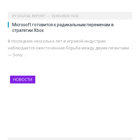
BY
DIGITAL REPORT
02/05/2024 16:02
Microsoft готовится к радикальным переменам в
стратегии Xbox
В последние несколько лет в игровой индустрии
наблюдается ожесточенная борьба между двумя гигантами
— Sony…
НОВОСТИ