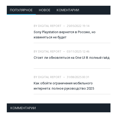
ПОПУЛЯРНОЕ
НОВОЕ
КОМЕНТАРИИ
BY
DIGITAL REPORT
25/05/2022 19:14
Sony Playstation вернется в Россию, но
извиняться не будет
BY
DIGITAL REPORT
03/11/2025 12:46
Стоит ли обновляться на One UI 8: полный гайд
BY
DIGITAL REPORT
31/08/2025 00:31
Как обойти ограничения мобильного
интернета: полное руководство 2025
КОММЕНТАРИИ