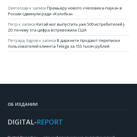
Святослав
к записи
Премьеру нового «Человека-паука» в
России сдвинули ради «Колобка»
Петр
к записи
Китай мог выпустить уже 500 истребителей J-
20: почему эта цифра встревожила США
Петуард Эдров
к записи
В даркнете продают переписки
пользователей клиента Telega за 155 тысяч рублей
ОБ ИЗДАНИИ
DIGITAL-
REPORT