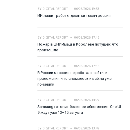
BY
DIGITAL REPORT
06/08/2026 19:53
ИИ лишит работы десятки тысяч россиян
BY
DIGITAL REPORT
06/08/2026 17:46
Пожар в ЦНИИмаш в Королёве потушен: что
произошло
BY
DIGITAL REPORT
06/08/2026 17:36
В России массово не работали сайты и
приложения: что сломалось и всё ли уже
починили
BY
DIGITAL REPORT
06/08/2026 14:29
Samsung готовит большое обновление: One UI
9 ждут уже 10–15 августа
BY
DIGITAL REPORT
06/08/2026 13:48