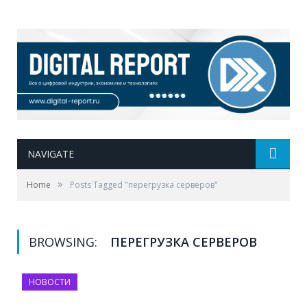
NAVIGATE
»
Home
Posts Tagged "перегрузка серверов"
BROWSING:
ПЕРЕГРУЗКА СЕРВЕРОВ
НОВОСТИ