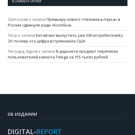
КОММЕНТАРИИ
Святослав
к записи
Премьеру нового «Человека-паука» в
России сдвинули ради «Колобка»
Петр
к записи
Китай мог выпустить уже 500 истребителей J-
20: почему эта цифра встревожила США
Петуард Эдров
к записи
В даркнете продают переписки
пользователей клиента Telega за 155 тысяч рублей
ОБ ИЗДАНИИ
DIGITAL-
REPORT