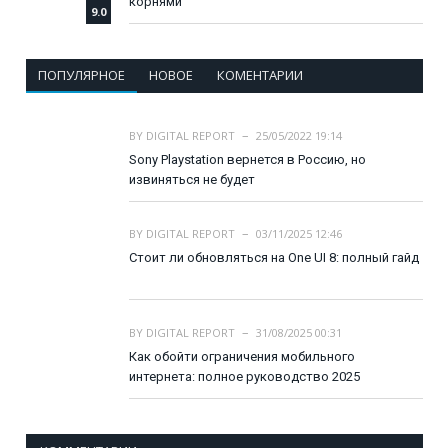
корнями
9.0
ПОПУЛЯРНОЕ
НОВОЕ
КОМЕНТАРИИ
BY
DIGITAL REPORT
25/05/2022 19:14
Sony Playstation вернется в Россию, но
извиняться не будет
BY
DIGITAL REPORT
03/11/2025 12:46
Стоит ли обновляться на One UI 8: полный гайд
BY
DIGITAL REPORT
31/08/2025 00:31
Как обойти ограничения мобильного
интернета: полное руководство 2025