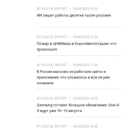
BY
DIGITAL REPORT
06/08/2026 19:53
ИИ лишит работы десятки тысяч россиян
BY
DIGITAL REPORT
06/08/2026 17:46
Пожар в ЦНИИмаш в Королёве потушен: что
произошло
BY
DIGITAL REPORT
06/08/2026 17:36
В России массово не работали сайты и
приложения: что сломалось и всё ли уже
починили
BY
DIGITAL REPORT
06/08/2026 14:29
Samsung готовит большое обновление: One UI
9 ждут уже 10–15 августа
BY
DIGITAL REPORT
06/08/2026 13:48