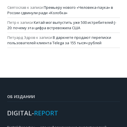
Святослав
к записи
Премьеру нового «Человека-паука» в
России сдвинули ради «Колобка»
Петр
к записи
Китай мог выпустить уже 500 истребителей J-
20: почему эта цифра встревожила США
Петуард Эдров
к записи
В даркнете продают переписки
пользователей клиента Telega за 155 тысяч рублей
ОБ ИЗДАНИИ
DIGITAL-
REPORT