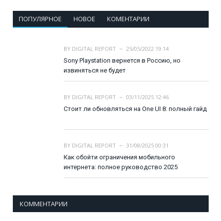
ПОПУЛЯРНОЕ
НОВОЕ
КОМЕНТАРИИ
BY
DIGITAL REPORT
25/05/2022 19:14
Sony Playstation вернется в Россию, но
извиняться не будет
BY
DIGITAL REPORT
03/11/2025 12:46
Стоит ли обновляться на One UI 8: полный гайд
BY
DIGITAL REPORT
31/08/2025 00:31
Как обойти ограничения мобильного
интернета: полное руководство 2025
КОММЕНТАРИИ