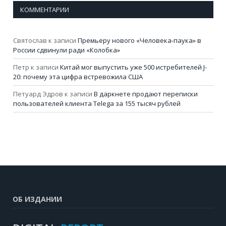
КОММЕНТАРИИ
Святослав
к записи
Премьеру нового «Человека-паука» в
России сдвинули ради «Колобка»
Петр
к записи
Китай мог выпустить уже 500 истребителей J-
20: почему эта цифра встревожила США
Петуард Эдров
к записи
В даркнете продают переписки
пользователей клиента Telega за 155 тысяч рублей
ОБ ИЗДАНИИ