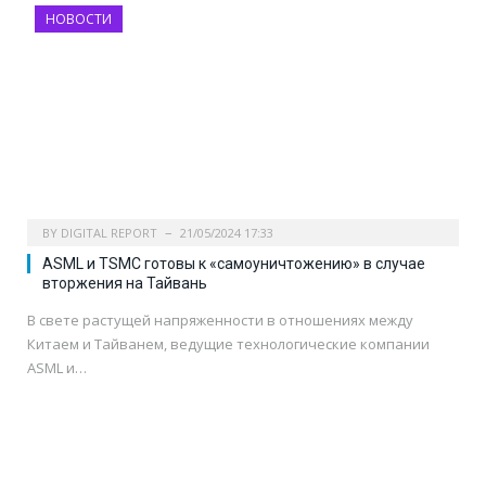
НОВОСТИ
BY
DIGITAL REPORT
21/05/2024 17:33
ASML и TSMC готовы к «самоуничтожению» в случае
вторжения на Тайвань
В свете растущей напряженности в отношениях между
Китаем и Тайванем, ведущие технологические компании
ASML и…