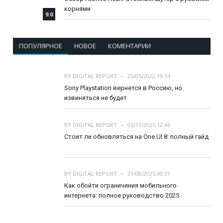
корнями
9.0
ПОПУЛЯРНОЕ
НОВОЕ
КОМЕНТАРИИ
BY
DIGITAL REPORT
25/05/2022 19:14
Sony Playstation вернется в Россию, но
извиняться не будет
BY
DIGITAL REPORT
03/11/2025 12:46
Стоит ли обновляться на One UI 8: полный гайд
BY
DIGITAL REPORT
31/08/2025 00:31
Как обойти ограничения мобильного
интернета: полное руководство 2025