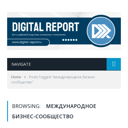
NAVIGATE
»
Home
Posts Tagged "международное бизнес-
сообщество"
BROWSING:
МЕЖДУНАРОДНОЕ
БИЗНЕС-СООБЩЕСТВО