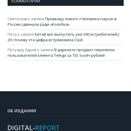
КОММЕНТАРИИ
Святослав
к записи
Премьеру нового «Человека-паука» в
России сдвинули ради «Колобка»
Петр
к записи
Китай мог выпустить уже 500 истребителей J-
20: почему эта цифра встревожила США
Петуард Эдров
к записи
В даркнете продают переписки
пользователей клиента Telega за 155 тысяч рублей
ОБ ИЗДАНИИ
DIGITAL-
REPORT