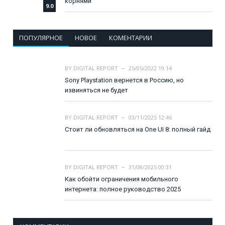
корнями
9.0
ПОПУЛЯРНОЕ
НОВОЕ
КОМЕНТАРИИ
BY
DIGITAL REPORT
25/05/2022 19:14
Sony Playstation вернется в Россию, но
извиняться не будет
BY
DIGITAL REPORT
03/11/2025 12:46
Стоит ли обновляться на One UI 8: полный гайд
BY
DIGITAL REPORT
31/08/2025 00:31
Как обойти ограничения мобильного
интернета: полное руководство 2025