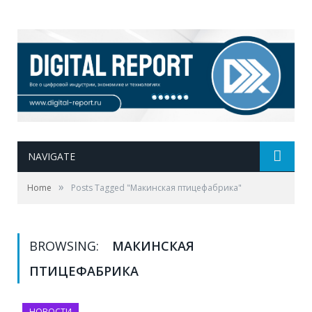
NAVIGATE
»
Home
Posts Tagged "Макинская птицефабрика"
BROWSING:
МАКИНСКАЯ
ПТИЦЕФАБРИКА
НОВОСТИ