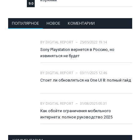
9.0
ПОПУЛЯРНОЕ
НОВОЕ
КОМЕНТАРИИ
BY
DIGITAL REPORT
25/05/2022 19:14
Sony Playstation вернется в Россию, но
извиняться не будет
BY
DIGITAL REPORT
03/11/2025 12:46
Стоит ли обновляться на One UI 8: полный гайд
BY
DIGITAL REPORT
31/08/2025 00:31
Как обойти ограничения мобильного
интернета: полное руководство 2025