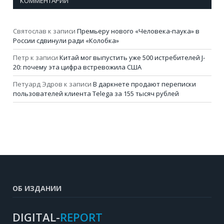
КОММЕНТАРИИ
Святослав
к записи
Премьеру нового «Человека-паука» в
России сдвинули ради «Колобка»
Петр
к записи
Китай мог выпустить уже 500 истребителей J-
20: почему эта цифра встревожила США
Петуард Эдров
к записи
В даркнете продают переписки
пользователей клиента Telega за 155 тысяч рублей
ОБ ИЗДАНИИ
DIGITAL-
REPORT