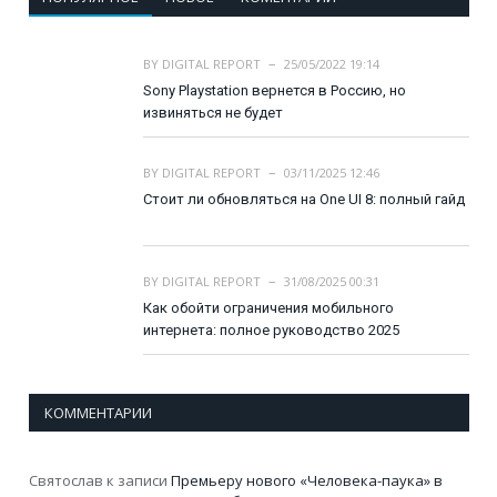
BY
DIGITAL REPORT
25/05/2022 19:14
Sony Playstation вернется в Россию, но
извиняться не будет
BY
DIGITAL REPORT
03/11/2025 12:46
Стоит ли обновляться на One UI 8: полный гайд
BY
DIGITAL REPORT
31/08/2025 00:31
Как обойти ограничения мобильного
интернета: полное руководство 2025
КОММЕНТАРИИ
Святослав
к записи
Премьеру нового «Человека-паука» в