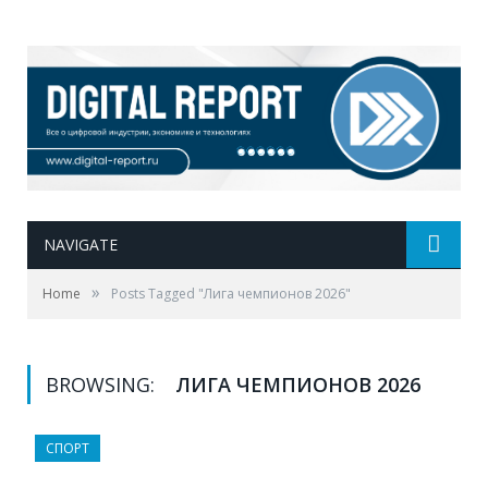
NAVIGATE
»
Home
Posts Tagged "Лига чемпионов 2026"
BROWSING:
ЛИГА ЧЕМПИОНОВ 2026
СПОРТ