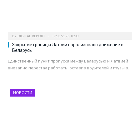
BY
DIGITAL REPORT
17/03/2025 16:09
Закрытие границы Латвии парализовало движение в
Беларусь
Единственный пункт пропуска между Беларусью и Латвией
внезапно перестал работать, оставив водителей и грузы в…
НОВОСТИ