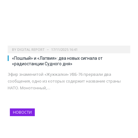
BY
DIGITAL REPORT
17/11/2025 16:41
«Пошлый» и «Латвия»: два новых сигнала от
«радиостанции Судного дня»
Эфир знаменитой «Жужжалки» УВБ-76 прервали два
сообщения, одно из которых содержит название страны
НАТО. Монотонный,…
НОВОСТИ