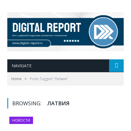
NAVIGATE
»
Home
Posts Tagged "Латвия"
BROWSING:
ЛАТВИЯ
НОВОСТИ