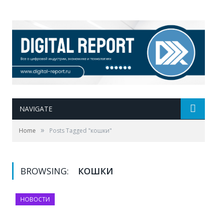
NAVIGATE
»
Home
Posts Tagged "кошки"
BROWSING:
КОШКИ
НОВОСТИ