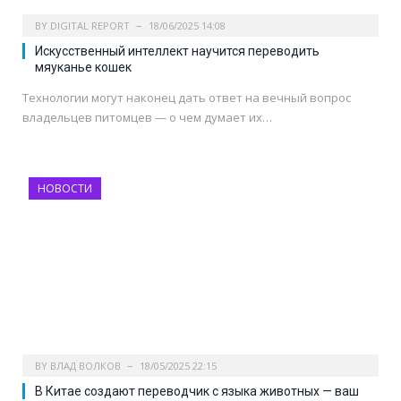
BY
DIGITAL REPORT
18/06/2025 14:08
Искусственный интеллект научится переводить
мяуканье кошек
Технологии могут наконец дать ответ на вечный вопрос
владельцев питомцев — о чем думает их…
НОВОСТИ
BY
ВЛАД ВОЛКОВ
18/05/2025 22:15
В Китае создают переводчик с языка животных — ваш