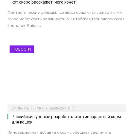
кот скоро расскажет, чего хочет
Фантастические фильмы, где люди общаются с животными,
скоро могут стать реальностью. Китайская технологическая
компания Baidu…
НОВОСТИ
BY
DIGITAL REPORT
28/08/2024 11:05
Российские учёные разработали антивозрастной корм
для кошек
Инновационная добавка к корму обещает увеличить