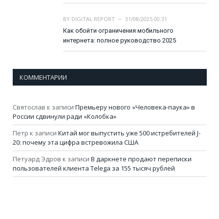
BY
DIGITAL REPORT
31/08/2025 00:31
Как обойти ограничения мобильного
интернета: полное руководство 2025
КОММЕНТАРИИ
Святослав
к записи
Премьеру нового «Человека-паука» в
России сдвинули ради «Колобка»
Петр
к записи
Китай мог выпустить уже 500 истребителей J-
20: почему эта цифра встревожила США
Петуард Эдров
к записи
В даркнете продают переписки
пользователей клиента Telega за 155 тысяч рублей