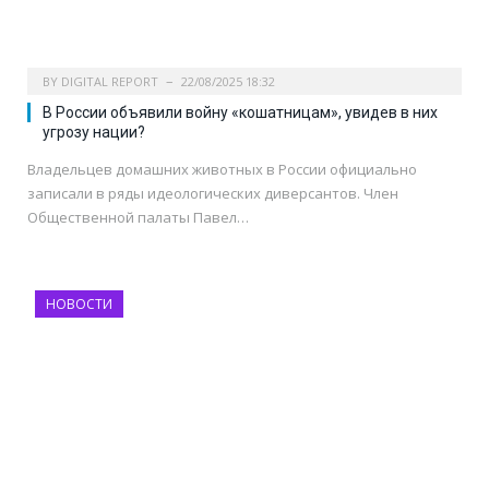
BY
DIGITAL REPORT
22/08/2025 18:32
В России объявили войну «кошатницам», увидев в них
угрозу нации?
Владельцев домашних животных в России официально
записали в ряды идеологических диверсантов. Член
Общественной палаты Павел…
НОВОСТИ