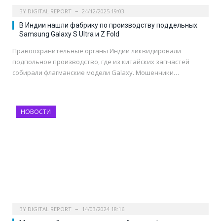
BY
DIGITAL REPORT
24/12/2025 19:03
В Индии нашли фабрику по производству поддельных
Samsung Galaxy S Ultra и Z Fold
Правоохранительные органы Индии ликвидировали
подпольное производство, где из китайских запчастей
собирали флагманские модели Galaxy. Мошенники…
НОВОСТИ
BY
DIGITAL REPORT
14/03/2024 18:16