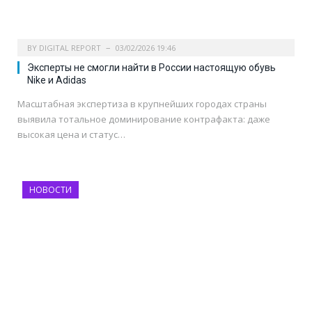
BY
DIGITAL REPORT
03/02/2026 19:46
Эксперты не смогли найти в России настоящую обувь
Nike и Adidas
Масштабная экспертиза в крупнейших городах страны
выявила тотальное доминирование контрафакта: даже
высокая цена и статус…
НОВОСТИ