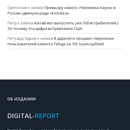
Святослав
к записи
Премьеру нового «Человека-паука» в
России сдвинули ради «Колобка»
Петр
к записи
Китай мог выпустить уже 500 истребителей J-
20: почему эта цифра встревожила США
Петуард Эдров
к записи
В даркнете продают переписки
пользователей клиента Telega за 155 тысяч рублей
ОБ ИЗДАНИИ
DIGITAL-
REPORT