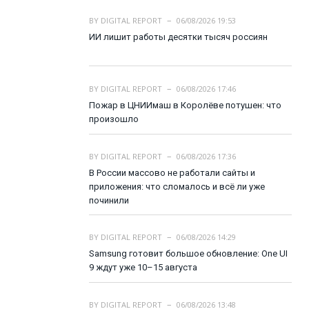
BY
DIGITAL REPORT
06/08/2026 19:53
ИИ лишит работы десятки тысяч россиян
BY
DIGITAL REPORT
06/08/2026 17:46
Пожар в ЦНИИмаш в Королёве потушен: что
произошло
BY
DIGITAL REPORT
06/08/2026 17:36
В России массово не работали сайты и
приложения: что сломалось и всё ли уже
починили
BY
DIGITAL REPORT
06/08/2026 14:29
Samsung готовит большое обновление: One UI
9 ждут уже 10–15 августа
BY
DIGITAL REPORT
06/08/2026 13:48