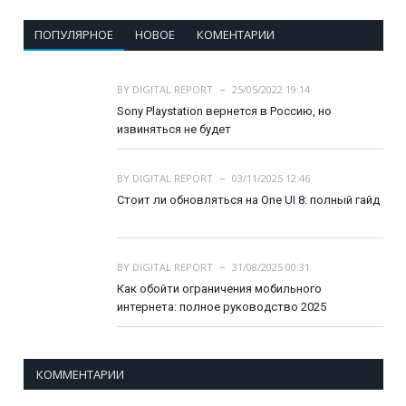
ПОПУЛЯРНОЕ
НОВОЕ
КОМЕНТАРИИ
BY
DIGITAL REPORT
25/05/2022 19:14
Sony Playstation вернется в Россию, но
извиняться не будет
BY
DIGITAL REPORT
03/11/2025 12:46
Стоит ли обновляться на One UI 8: полный гайд
BY
DIGITAL REPORT
31/08/2025 00:31
Как обойти ограничения мобильного
интернета: полное руководство 2025
КОММЕНТАРИИ