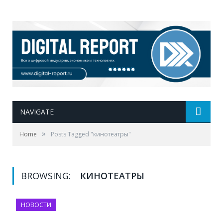
NAVIGATE
»
Home
Posts Tagged "кинотеатры"
BROWSING:
КИНОТЕАТРЫ
НОВОСТИ