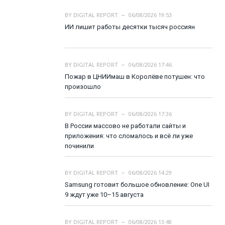
BY
DIGITAL REPORT
06/08/2026 19:53
ИИ лишит работы десятки тысяч россиян
BY
DIGITAL REPORT
06/08/2026 17:46
Пожар в ЦНИИмаш в Королёве потушен: что
произошло
BY
DIGITAL REPORT
06/08/2026 17:36
В России массово не работали сайты и
приложения: что сломалось и всё ли уже
починили
BY
DIGITAL REPORT
06/08/2026 14:29
Samsung готовит большое обновление: One UI
9 ждут уже 10–15 августа
BY
DIGITAL REPORT
06/08/2026 13:48