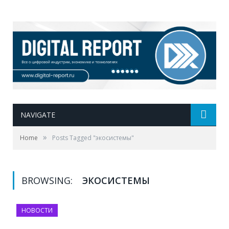
NAVIGATE
»
Home
Posts Tagged "экосистемы"
BROWSING:
ЭКОСИСТЕМЫ
НОВОСТИ