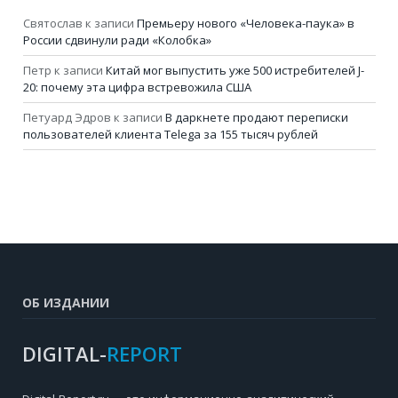
Святослав
к записи
Премьеру нового «Человека-паука» в
России сдвинули ради «Колобка»
Петр
к записи
Китай мог выпустить уже 500 истребителей J-
20: почему эта цифра встревожила США
Петуард Эдров
к записи
В даркнете продают переписки
пользователей клиента Telega за 155 тысяч рублей
ОБ ИЗДАНИИ
DIGITAL-
REPORT