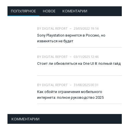
ПОПУЛЯРНОЕ
НОВОЕ
КОМЕНТАРИИ
BY
DIGITAL REPORT
25/05/2022 19:14
Sony Playstation вернется в Россию, но
извиняться не будет
BY
DIGITAL REPORT
03/11/2025 12:46
Стоит ли обновляться на One UI 8: полный гайд
BY
DIGITAL REPORT
31/08/2025 00:31
Как обойти ограничения мобильного
интернета: полное руководство 2025
КОММЕНТАРИИ