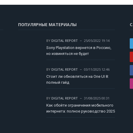
ПОПУЛЯРНЫЕ МАТЕРИАЛЫ
С
BY
DIGITAL REPORT
25/05/2022 19:14
Sony Playstation вернется в Россию,
но извиняться не будет
BY
DIGITAL REPORT
03/11/2025 12:46
Стоит ли обновляться на One UI 8:
полный гайд
BY
DIGITAL REPORT
31/08/2025 00:31
Как обойти ограничения мобильного
интернета: полное руководство 2025