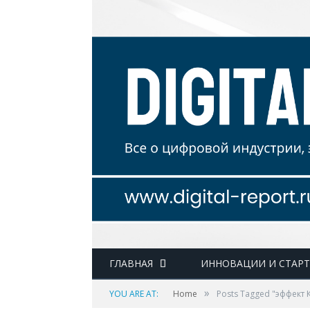
ГЛАВНАЯ
ИННОВАЦИИ И СТАР
»
YOU ARE AT:
Home
Posts Tagged "эффект 