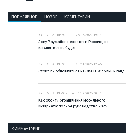
ПОПУЛЯРНОЕ
НОВОЕ
КОМЕНТАРИИ
BY
DIGITAL REPORT
25/05/2022 19:14
Sony Playstation вернется в Россию, но
извиняться не будет
BY
DIGITAL REPORT
03/11/2025 12:46
Стоит ли обновляться на One UI 8: полный гайд
BY
DIGITAL REPORT
31/08/2025 00:31
Как обойти ограничения мобильного
интернета: полное руководство 2025
КОММЕНТАРИИ