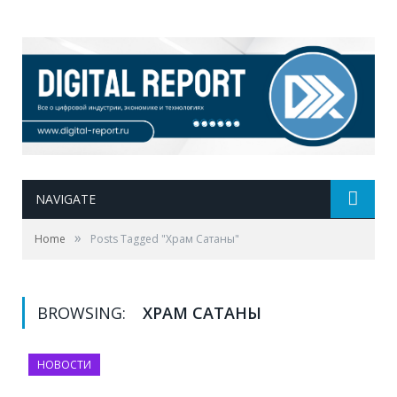
NAVIGATE
»
Home
Posts Tagged "Храм Сатаны"
BROWSING:
ХРАМ САТАНЫ
НОВОСТИ