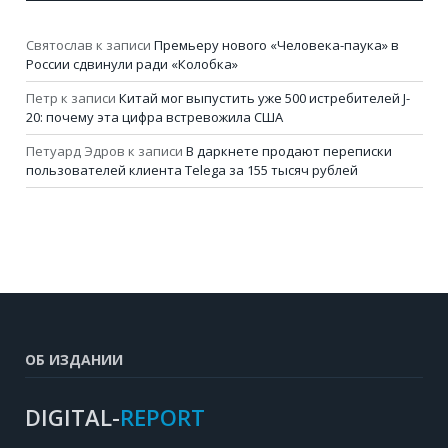
Святослав
к записи
Премьеру нового «Человека-паука» в
России сдвинули ради «Колобка»
Петр
к записи
Китай мог выпустить уже 500 истребителей J-
20: почему эта цифра встревожила США
Петуард Эдров
к записи
В даркнете продают переписки
пользователей клиента Telega за 155 тысяч рублей
ОБ ИЗДАНИИ
DIGITAL-
REPORT