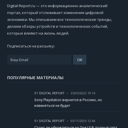
Digital-Report.ru — это информационно-аналитический
портал, который отслеживает изменения цифровой
экономики. Мы описываем все технологические тренды,
делаем обзоры устройств и технологических событий,
которые влияют на жизнь людей.
Подписаться на рассылку:
ПОПУЛЯРНЫЕ МАТЕРИАЛЫ
BY
DIGITAL REPORT
25/05/2022 19:14
Sony Playstation вернется в Россию, но
извиняться не будет
BY
DIGITAL REPORT
03/11/2025 12:46
Стоит ли обновляться на One UI 8: полный гайд