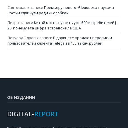
Святослав
к записи
Премьеру нового «Человека-паука» в
России сдвинули ради «Колобка»
Петр
к записи
Китай мог выпустить уже 500 истребителей J-
20: почему эта цифра встревожила США
Петуард Эдров
к записи
В даркнете продают переписки
пользователей клиента Telega за 155 тысяч рублей
ОБ ИЗДАНИИ
DIGITAL-
REPORT