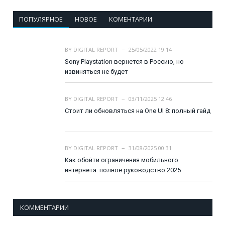
ПОПУЛЯРНОЕ
НОВОЕ
КОМЕНТАРИИ
BY
DIGITAL REPORT
25/05/2022 19:14
Sony Playstation вернется в Россию, но
извиняться не будет
BY
DIGITAL REPORT
03/11/2025 12:46
Стоит ли обновляться на One UI 8: полный гайд
BY
DIGITAL REPORT
31/08/2025 00:31
Как обойти ограничения мобильного
интернета: полное руководство 2025
КОММЕНТАРИИ