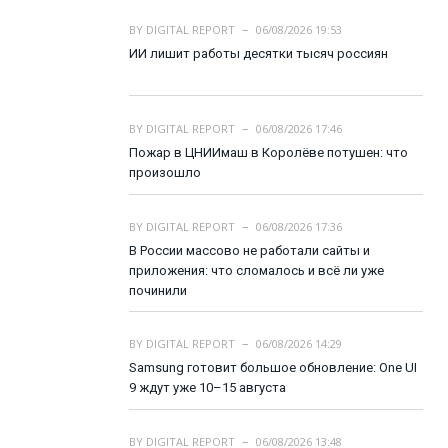
BY
DIGITAL REPORT
06/08/2026 19:53
ИИ лишит работы десятки тысяч россиян
BY
DIGITAL REPORT
06/08/2026 17:46
Пожар в ЦНИИмаш в Королёве потушен: что
произошло
BY
DIGITAL REPORT
06/08/2026 17:36
В России массово не работали сайты и
приложения: что сломалось и всё ли уже
починили
BY
DIGITAL REPORT
06/08/2026 14:29
Samsung готовит большое обновление: One UI
9 ждут уже 10–15 августа
BY
DIGITAL REPORT
06/08/2026 13:48