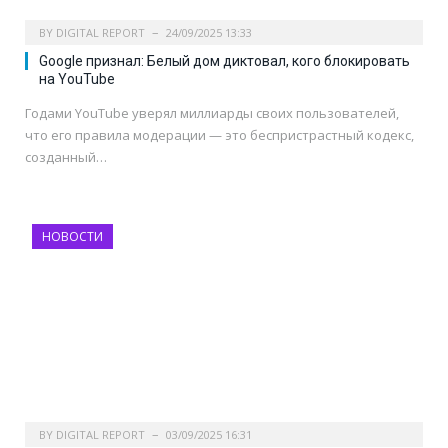
BY
DIGITAL REPORT
24/09/2025 13:33
Google признал: Белый дом диктовал, кого блокировать
на YouTube
Годами YouTube уверял миллиарды своих пользователей,
что его правила модерации — это беспристрастный кодекс,
созданный…
НОВОСТИ
BY
DIGITAL REPORT
03/09/2025 16:31