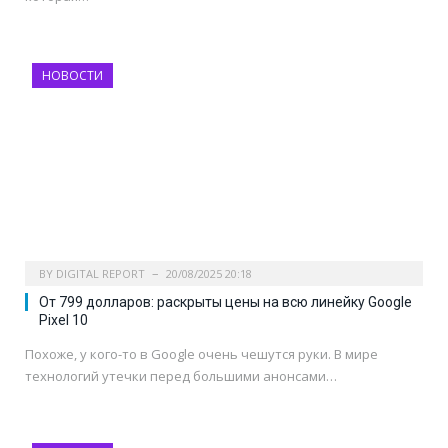
НОВОСТИ
BY
DIGITAL REPORT
20/08/2025 20:18
От 799 долларов: раскрыты цены на всю линейку Google
Pixel 10
Похоже, у кого-то в Google очень чешутся руки. В мире
технологий утечки перед большими анонсами…