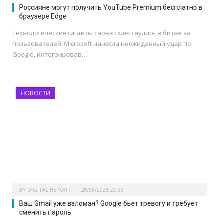
Россияне могут получить YouTube Premium бесплатно в
браузере Edge
Технологические гиганты снова схлестнулись в битве за
пользователей. Microsoft нанесла неожиданный удар по
Google, интегрировав…
НОВОСТИ
BY
DIGITAL REPORT
28/08/2025 20:56
Ваш Gmail уже взломан? Google бьет тревогу и требует
сменить пароль