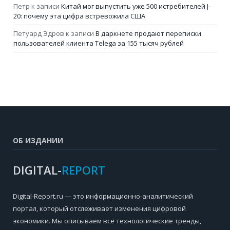
Петр
к записи
Китай мог выпустить уже 500 истребителей J-
20: почему эта цифра встревожила США
Петуард Эдров
к записи
В даркнете продают переписки
пользователей клиента Telega за 155 тысяч рублей
ОБ ИЗДАНИИ
DIGITAL-
REPORT
Digital-Report.ru — это информационно-аналитический
портал, который отслеживает изменения цифровой
экономики. Мы описываем все технологические тренды,