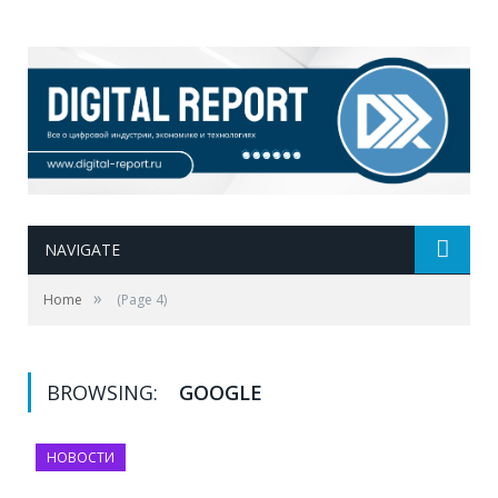
NAVIGATE
»
Home
(Page 4)
BROWSING:
GOOGLE
НОВОСТИ