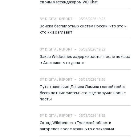
своим мессенджером WB Chat
BY
DIGITAL REPORT
05/08/2026 19:26
Войска беспилотных систем России: что это и
кто их возглавит
BY
DIGITAL REPORT
05/08/2026 19:22
Заказ Wildberries задерживается после пожара
в Алексине: что делать
BY
DIGITAL REPORT
05/08/2026 18:55
Путин назначил Дениса Лямина главой войск
беспилотных систем: кто еще получил новые
посты
BY
DIGITAL REPORT
05/08/2026 18:52
Склад Wildberries в Тульской области
загорелся после атаки: что с заказами