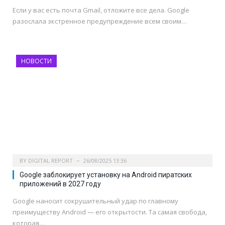
Если у вас есть почта Gmail, отложите все дела. Google
разослала экстренное предупреждение всем своим…
НОВОСТИ
BY
DIGITAL REPORT
26/08/2025 13:36
Google заблокирует установку на Android пиратских
приложений в 2027 году
Google наносит сокрушительный удар по главному
преимуществу Android — его открытости. Та самая свобода,
которая…