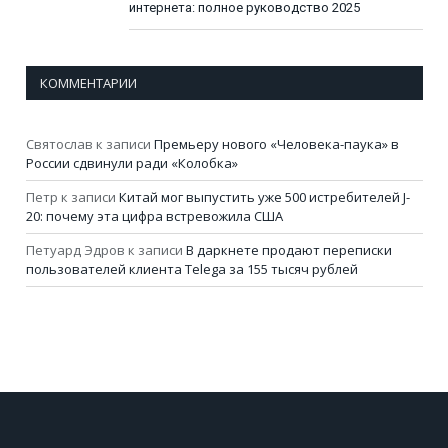
интернета: полное руководство 2025
КОММЕНТАРИИ
Святослав
к записи
Премьеру нового «Человека-паука» в
России сдвинули ради «Колобка»
Петр
к записи
Китай мог выпустить уже 500 истребителей J-
20: почему эта цифра встревожила США
Петуард Эдров
к записи
В даркнете продают переписки
пользователей клиента Telega за 155 тысяч рублей