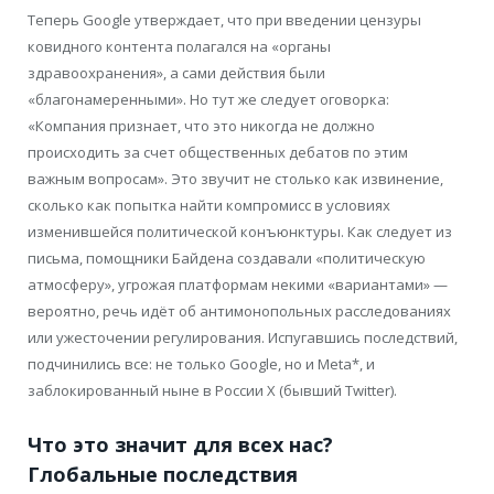
Теперь Google утверждает, что при введении цензуры
ковидного контента полагался на «органы
здравоохранения», а сами действия были
«благонамеренными». Но тут же следует оговорка:
«Компания признает, что это никогда не должно
происходить за счет общественных дебатов по этим
важным вопросам». Это звучит не столько как извинение,
сколько как попытка найти компромисс в условиях
изменившейся политической конъюнктуры. Как следует из
письма, помощники Байдена создавали «политическую
атмосферу», угрожая платформам некими «вариантами» —
вероятно, речь идёт об антимонопольных расследованиях
или ужесточении регулирования. Испугавшись последствий,
подчинились все: не только Google, но и Meta*, и
заблокированный ныне в России X (бывший Twitter).
Что это значит для всех нас?
Глобальные последствия