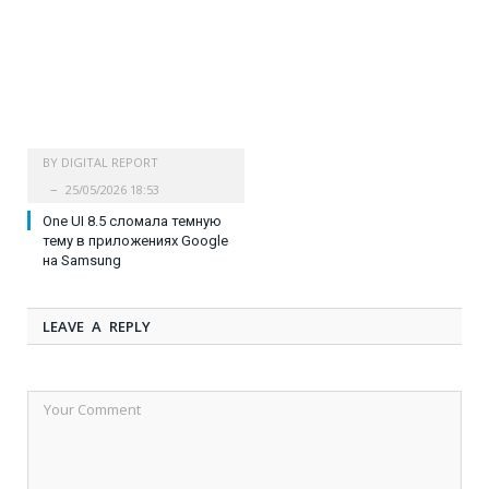
BY
DIGITAL REPORT
25/05/2026 18:53
One UI 8.5 сломала темную
тему в приложениях Google
на Samsung
LEAVE A REPLY