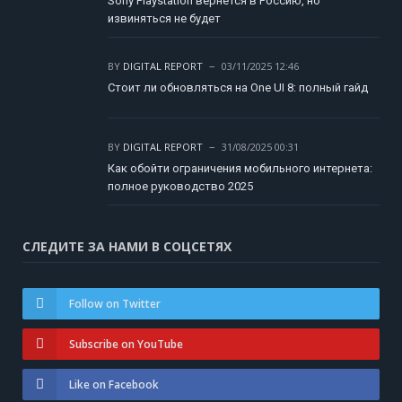
Sony Playstation вернется в Россию, но
извиняться не будет
BY
DIGITAL REPORT
03/11/2025 12:46
Стоит ли обновляться на One UI 8: полный гайд
BY
DIGITAL REPORT
31/08/2025 00:31
Как обойти ограничения мобильного интернета:
полное руководство 2025
СЛЕДИТЕ ЗА НАМИ В СОЦСЕТЯХ
Follow on Twitter
Subscribe on YouTube
Like on Facebook