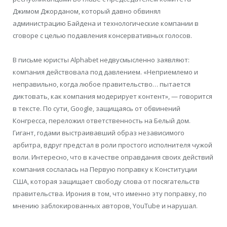
Джимом Джорданом, который давно обвинял
администрацию Байдена и технологические компании в
сговоре с целью подавления консервативных голосов.
В письме юристы Alphabet недвусмысленно заявляют:
компания действовала под давлением. «Неприемлемо и
неправильно, когда любое правительство… пытается
диктовать, как компания модерирует контент», — говорится
в тексте. По сути, Google, защищаясь от обвинений
Конгресса, переложил ответственность на Белый дом.
Гигант, годами выстраивавший образ независимого
арбитра, вдруг предстал в роли простого исполнителя чужой
воли. Интересно, что в качестве оправдания своих действий
компания сослалась на Первую поправку к Конституции
США, которая защищает свободу слова от посягательств
правительства. Ирония в том, что именно эту поправку, по
мнению заблокированных авторов, YouTube и нарушал.