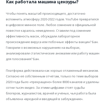
Как работала машина цензуры?
Чтобы понять масштаб происходящего, достаточно
вспомнить атмосферу 2020-2022 годов. YouTube превратился
в цифровое минное поле. Любое сомнение в официальной
повестке каралось немедленно. Ставили под сомнение
эффективность масок, обсуждали лабораторное
происхождение вируса или побочные эффекты вакцин? Бан.
Говорили о возможных нарушениях на выборах,
анализировали статистические аномалии или работу машин
для голосования? Бан.
Платформа действовала как хорошо отлаженный механизм.
Согласно её собственным отчётам, только по теме выборов
2020 года было «прекращено» более 8000 каналов и удалены
сотни тысяч видео. За этими цифрами стоят судьбы
блогеров, журналистов, врачей и учёных, чья работа была
объявлена «вредной и вводящей в заблуждение».