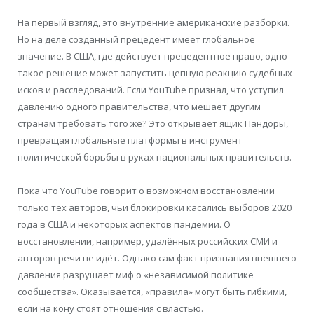
На первый взгляд, это внутренние американские разборки.
Но на деле созданный прецедент имеет глобальное
значение. В США, где действует прецедентное право, одно
такое решение может запустить цепную реакцию судебных
исков и расследований. Если YouTube признал, что уступил
давлению одного правительства, что мешает другим
странам требовать того же? Это открывает ящик Пандоры,
превращая глобальные платформы в инструмент
политической борьбы в руках национальных правительств.
Пока что YouTube говорит о возможном восстановлении
только тех авторов, чьи блокировки касались выборов 2020
года в США и некоторых аспектов пандемии. О
восстановлении, например, удалённых российских СМИ и
авторов речи не идёт. Однако сам факт признания внешнего
давления разрушает миф о «независимой политике
сообщества». Оказывается, «правила» могут быть гибкими,
если на кону стоят отношения с властью.