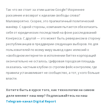
Так что же стоит за этим шагом Google? Искреннее
раскаяние и возврат к идеалам свободы слова?
Маловероятно. Скорее, это прагматичный политический
манёвр. С одной стороны, компания пытается обезопасить
себя от юридических последствий на фоне расследований
Конгресса. С другой — это может быть реверансом в сторону
республиканцев в преддверии следующих выборов. Но для
пользователей по всему миру вывод один: иллюзий о
«свободном интернете» в исполнении бигтех-корпораций
окончательно не осталось. Цифровая городская площадь
оказалась частным клубом со строгим фейс-контролем, где
правила устанавливает не сообщество, а тот, у кого больше
власти.
Хотите быть в курсе того, как технологии на самом
деле меняют наш мир? Подписывайтесь на наш
Telegram-канал Digital Report