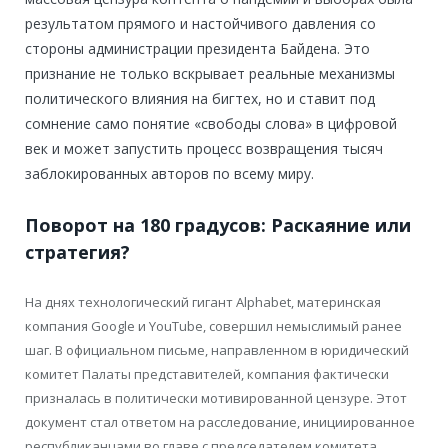
результатом прямого и настойчивого давления со
стороны администрации президента Байдена. Это
признание не только вскрывает реальные механизмы
политического влияния на бигтех, но и ставит под
сомнение само понятие «свободы слова» в цифровой
век и может запустить процесс возвращения тысяч
заблокированных авторов по всему миру.
Поворот на 180 градусов: Раскаяние или
стратегия?
На днях технологический гигант Alphabet, материнская
компания Google и YouTube, совершил немыслимый ранее
шаг. В официальном письме, направленном в юридический
комитет Палаты представителей, компания фактически
призналась в политически мотивированной цензуре. Этот
документ стал ответом на расследование, инициированное
республиканцами во главе с председателем комитета